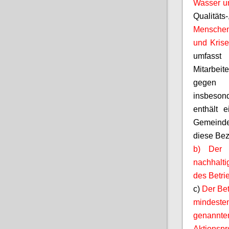
Wasser un
Qualität
Menschenr
und Kri
umfasst
Mitarbeit
gegen k
insbeson
enthält e
Gemeinde
diese Bez
b) Der B
nachhaltig
des Betri
c)
Der Bet
mindeste
genannt
Aktionspr