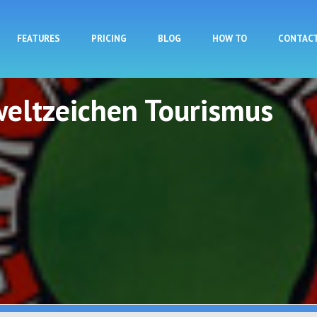
Skip to main content
FEATURES
PRICING
BLOG
HOW TO
CONTAC
eltzeichen Tourismus