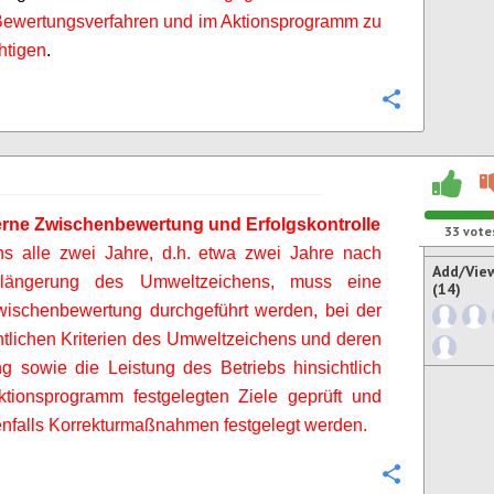
Bewertungsverfahren und im Aktionsprogramm zu
htigen
.
Configure
erne Zwischenbewertung und Erfolgskontrolle
33
vote
ns alle zwei Jahre, d.h. etwa zwei Jahre nach
Add/Vie
erlängerung des Umweltzeichens, muss eine
(14)
wischenbewertung durchgeführt werden, bei der
tlichen Kriterien des Umweltzeichens und deren
 sowie die Leistung des Betriebs hinsichtlich
ktionsprogramm festgelegten Ziele geprüft und
falls Korrekturmaßnahmen festgelegt werden.
Configure