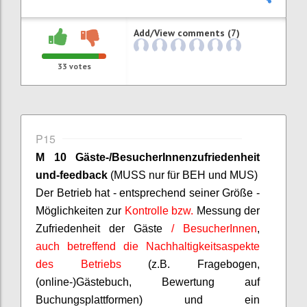
Add/View comments (7)
33
votes
P15
M 10 Gäste-/
BesucherInnenzufriedenheit
und-feedback
(MUSS nur für BEH und MUS)
D
er Betrieb hat - entsprechend seiner Größe -
Möglichkeiten zur
Kontrolle bzw.
Messung der
Zufriedenheit der Gäste
/
BesucherInnen
,
auch betreffend die Nachhaltigkeitsaspekte
des Betriebs
(z.B. Fragebogen,
(online-)Gästebuch, Bewertung auf
Buchungsplattformen) und ein