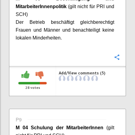
MitarbeiterInnenpolitik
(gilt nicht für PRI und
SCH)
Der Betrieb beschäftigt gleichberechtigt
Frauen und Männer und benachteiligt keine
lokalen Minderheiten.
Confi
Add/View comments (5)
28
votes
P9
M 04 Schulung der
MitarbeiterInnen
(gilt