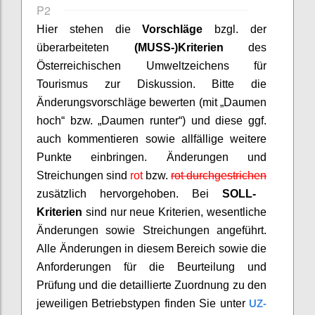
P2
Hier stehen die
Vorschläge
bzgl. der
überarbeiteten
(MUSS-)Kriterien
des
Österreichischen Umweltzeichens für
Tourismus zur Diskussion.
Bitte die
Änderungsvorschläge bewerten (mit „Daumen
hoch“ bzw. „Daumen runter“) und diese ggf.
auch kommentieren sowie allfällige weitere
Punkte einbringen.
Änderungen und
Streichungen sind
rot
bzw.
rot durchgestrichen
zusätzlich hervorgehoben. Bei
SOLL-
Kriterien
sind nur neue Kriterien
, wesentliche
Änderungen sowie Streichungen angeführt.
A
lle Änderungen in diesem Bereich sowie die
Anforderungen für die Beurteilung und
Prüfung und die
detaillierte Zuordnung zu den
jeweiligen Betriebstypen finden Sie unter
UZ-