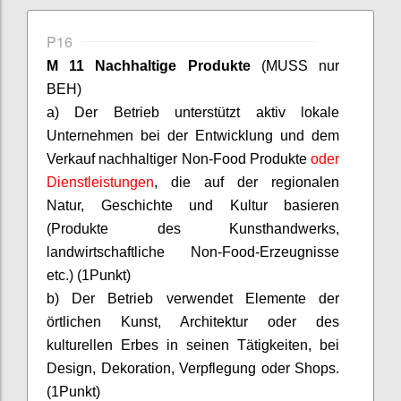
P16
M 11 Nachhaltige Produkte
(MUSS nur
BEH)
a) Der Betrieb unterstützt aktiv lokale
Unternehmen bei der Entwicklung und dem
Verkauf nachhaltiger Non-Food Produkte
oder
Dienstleistungen
, die auf der regionalen
Natur, Geschichte und Kultur basieren
(Produkte des Kunsthandwerks,
landwirtschaftliche Non-Food-Erzeugnisse
etc.) (1
Punkt)
b) Der Betrieb verwendet Elemente der
örtlichen Kunst, Architektur oder des
kulturellen Erbes in seinen Tätigkeiten, bei
Design, Dekoration, Verpflegung oder Shops.
(1
Punkt)