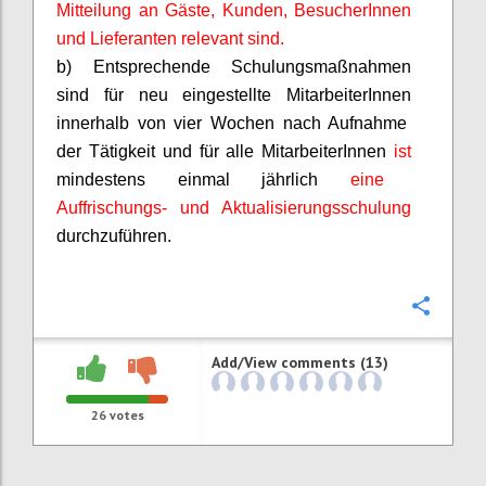
Mitteilung an Gäste, Kunden,
BesucherInnen
und Lieferanten relevant sind.
b) Entsprechende Schulungsmaßnahmen
sind für neu eingestellte
MitarbeiterInnen
innerhalb von vier Wochen nach Aufnahme
der Tätigkeit und für alle
MitarbeiterInnen
ist
mindestens einmal jährlich
eine
Auffrischungs- und Aktualisierungsschulung
durchzuführen.
Confi
Add/View comments (13)
26
votes