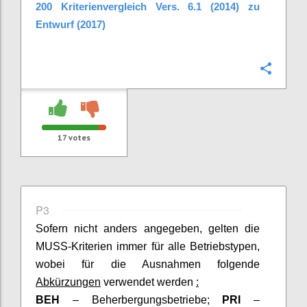
200 Kriterienvergleich Vers. 6.1 (2014) zu
Entwurf (2017)
Confi
17
votes
P3
Sofern nicht anders angegeben, gelten die
MUSS-Kriterien immer für alle Betriebstypen,
wobei für die Ausnahmen folgende
Abkürzungen
verwendet werden
:
BEH
– Beherbergungsbetriebe;
PRI
–