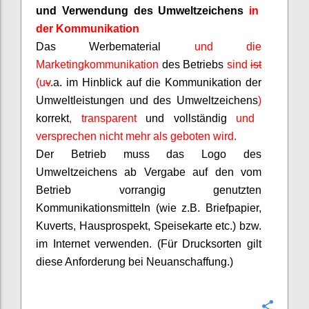
und Verwendung des Umweltzeichens
in
der Kommunikation
Das Werbematerial
und die
Marketingkommunikation
des Betriebs
sind
ist
(
u
v
.a
. im Hinblick auf die Kommunikation der
Umweltleistungen und des Umweltzeichens
)
korrekt
, transparent
und vollständig
und
versprechen nicht mehr als geboten wird.
Der Betrieb muss das Logo des
Umweltzeichens ab Vergabe auf den vom
Betrieb vorrangig genutzten
Kommunikationsmitteln (wie z.B. Briefpapier,
Kuverts, Hausprospekt, Speisekarte etc.) bzw.
im Internet verwenden. (Für Drucksorten gilt
diese Anforderung bei Neuanschaffung.)
Confi