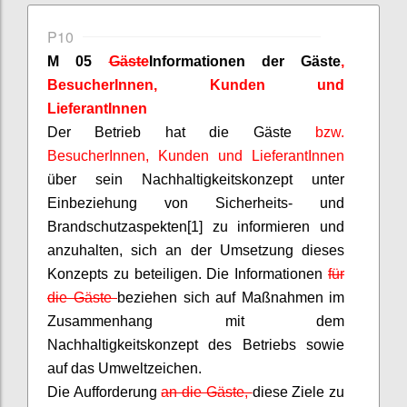
P10
M 05
Gäste
Informationen
der Gäste
,
BesucherInnen
, Kunden und
LieferantInnen
Der Betrieb hat die Gäste
bzw.
BesucherInnen
, Kunden und
LieferantInnen
über sein Nachhaltigkeitskonzept unter
Einbeziehung von Sicherheits- und
Brandschutzaspekten[1] zu informieren und
anzuhalten, sich an der Umsetzung dieses
Konzepts zu beteiligen. Die Informationen
für
die Gäste
beziehen sich auf Maßnahmen im
Zusammenhang mit dem
Nachhaltigkeitskonzept des Betriebs sowie
auf das Umweltzeichen.
Die Aufforderung
an die Gäste,
diese Ziele zu