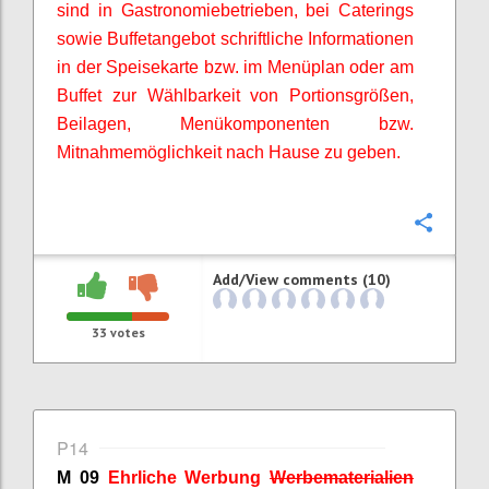
sind in Gastronomiebetrieben, bei Caterings
sowie Buffetangebot schriftliche Informationen
in der Speisekarte bzw. im Menüplan oder am
Buffet zur Wählbarkeit von Portionsgrößen,
Beilagen, Menükomponenten bzw.
Mitnahmemöglichkeit nach Hause zu geben.
Confi
Add/View comments (10)
33
votes
P14
M 09
Ehrliche Werbung
Werbematerialien