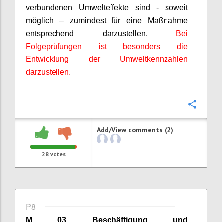
verbundenen Umwelteffekte sind - soweit
möglich – zumindest für eine Maßnahme
entsprechend darzustellen.
Bei
Folgeprüfungen ist besonders die
Entwicklung der Umweltkennzahlen
darzustellen.
Confi
Add/View comments (2)
28
votes
P8
M 03 Beschäftigung und