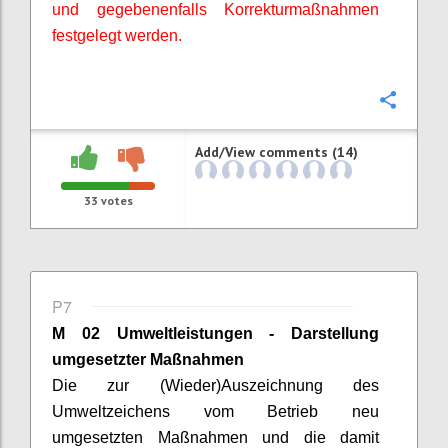
und gegebenenfalls Korrekturmaßnahmen
festgelegt werden.
Confi
Add/View comments (14)
33
votes
P7
M 02 Umweltleistungen - Darstellung
umgesetzter Maßnahmen
Die zur (Wieder)Auszeichnung des
Umweltzeichens vom Betrieb neu
umgesetzten Maßnahmen und die damit