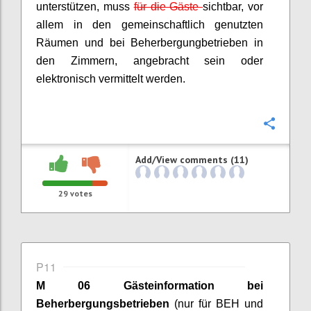
unterstützen, muss
für die Gäste
sichtbar, vor
allem in den gemeinschaftlich genutzten
Räumen und bei
Beherbergungbetrieben
in
den Zimmern, angebracht sein oder
elektronisch vermittelt werden.
Confi
Add/View comments (11)
29
votes
P11
M 06 Gästeinformation bei
Beherbergungsbetrieben
(nur für BEH und