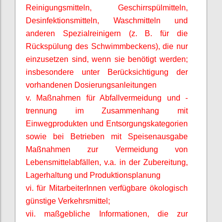
Reinigungsmitteln, Geschirrspülmitteln,
Desinfektionsmitteln, Waschmitteln und
anderen Spezialreinigern (z. B. für die
Rückspülung des Schwimmbeckens), die nur
einzusetzen sind, wenn sie benötigt werden;
insbesondere unter Berücksichtigung der
vorhandenen Dosierungsanleitungen
v. Maßnahmen für Abfallvermeidung und -
trennung im Zusammenhang mit
Einwegprodukten und Entsorgungskategorien
sowie bei Betrieben mit Speisenausgabe
Maßnahmen zur Vermeidung von
Lebensmittelabfällen, v.a. in der Zubereitung,
Lagerhaltung und Produktionsplanung
vi. für
MitarbeiterInnen
verfügbare ökologisch
günstige Verkehrsmittel;
vii. maßgebliche Informationen, die zur