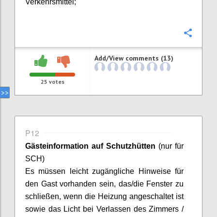
Verkehrsmittel;
Confi
Add/View comments (13)
25
votes
P12
Gästeinformation auf Schutzhütten
(nur für
SCH)
Es müssen leicht zugängliche Hinweise für
den Gast vorhanden sein, das/die Fenster zu
schließen, wenn die Heizung angeschaltet ist
sowie das Licht bei Verlassen des Zimmers /