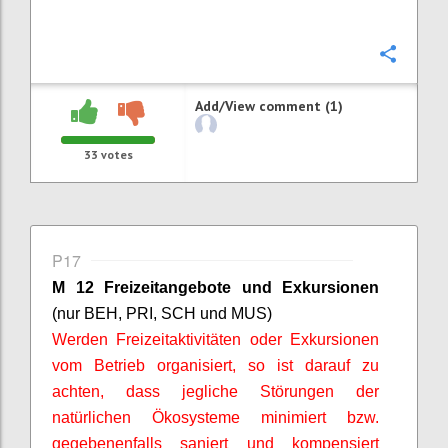
Confi
Add/View comment (1)
33
votes
P17
M 12 Freizeitangebote und Exkursionen
(nur BEH, PRI, SCH und MUS)
Werden Freizeitaktivitäten oder Exkursionen
vom Betrieb organisiert, so ist darauf zu
achten, dass jegliche Störungen der
natürlichen Ökosysteme minimiert bzw.
gegebenenfalls saniert und kompensiert