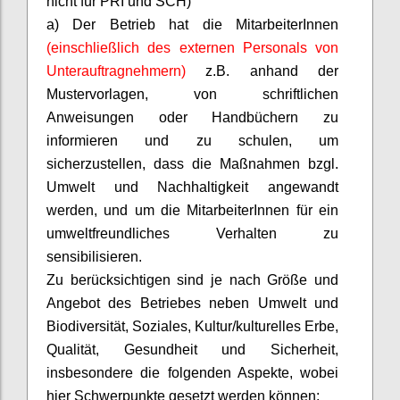
nicht für PRI und SCH)
a) Der Betrieb hat die
MitarbeiterInnen
(einschließlich des externen Personals von
Unterauftragnehmern)
z.B. anhand der
Mustervorlagen, von schriftlichen
Anweisungen oder Handbüchern zu
informieren und zu schulen, um
sicherzustellen, dass die Maßnahmen bzgl.
Umwelt und Nachhaltigkeit angewandt
werden, und um die
MitarbeiterInnen
für ein
umweltfreundliches Verhalten zu
sensibilisieren.
Zu berücksichtigen sind je nach Größe und
Angebot des Betriebes neben Umwelt und
Biodiversität, Soziales, Kultur/kulturelles Erbe,
Qualität, Gesundheit und Sicherheit,
insbesondere die folgenden Aspekte, wobei
hier Schwerpunkte gesetzt werden können: