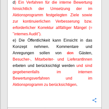
d
) Ein Verfahren für die interne Bewertung
hinsichtlich der Umsetzung der im
Aktionsprogramm festgelegten Ziele sowie
zur kontinuierlichen Verbesserung bzw.
erforderlicher Korrektur allfälliger Mängel (=
"internes Audit").
e) Die Öffentlichkeit kann Einsicht in das
Konzept nehmen. Kommentare und
Anregungen sollen von
den
Gästen,
Besucher-,
Mitarbeiter- und
LieferantInnen
erbeten und berücksichtigt werden
und sind
gegebenenfalls im internen
Bewertungsverfahren und im
Aktionsprogramm zu berücksichtigen
.
Confi