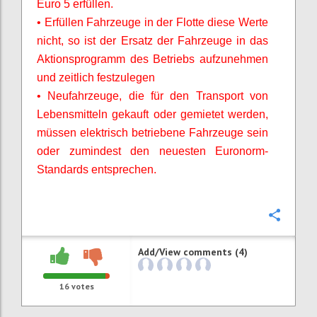
Euro 5 erfüllen.
• Erfüllen Fahrzeuge in der Flotte diese Werte
nicht, so ist der Ersatz der Fahrzeuge in das
Aktionsprogramm des Betriebs aufzunehmen
und zeitlich festzulegen
• Neufahrzeuge, die für den Transport von
Lebensmitteln gekauft oder gemietet werden,
müssen elektrisch betriebene Fahrzeuge sein
oder zumindest den neuesten Euronorm-
Standards entsprechen.
Confi
Add/View comments (4)
16
votes