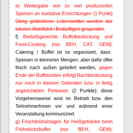
e) Weitergabe von zu viel produzierten
Speisen an karitative Einrichtungen (1 Punkt)
Übrig gebliebene Lebensmittel werden der
lokalen Wohlfahrt / Bedürftigen gespendet
.
f)
Bedarfsgerechte Buffetbestückung und
Front-
Cooking
(nur BEH, CAT, GEM):
Catering / Buffet ist so organisiert, dass
Speisen in kleineren Mengen, aber dafür öfter
frisch nach außen geliefert werden,
gegen
Ende der Buffetzeiten erfolgt Nachbestückung
nur noch in kleinen Gebinden bzw. in fertig
angerichteten Portionen
(2 Punkte)
; diese
Vorgehensweise wird im Betrieb bzw. den
TeilnehmerInnen
vor und während einer
Veranstaltung kommuniziert.
g) Frischbrühanlagen für Heißgetränke beim
Frühstücksbuffet (nur BEH, GEM):