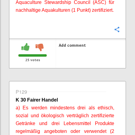
Aquaculture
Stewardship
Council (ASC) für
nachhaltige Aquakulturen (1 Punkt) zertifiziert.
Confi
Add comment
25
votes
P129
K 30 Fairer Handel
a) Es werden mindestens drei als ethisch,
sozial und ökologisch verträglich zertifizierte
Getränke und drei Lebensmittel Produkte
regelmäßig angeboten oder verwendet (2