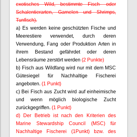
exotisches Wild, bestimmte Fisch- oder
Schalentierarten, Garnelen und Shrimps,
Tunfisch).
a) Es werden keine geschützten Fische und
Meerestiere verwendet, durch deren
Verwendung, Fang oder Produktion Arten in
ihrem Bestand gefährdet oder deren
Lebensräume zerstört werden
(2 Punkte)
b) Fisch aus Wildfang wird nur mit dem MSC
Gütesiegel für Nachhaltige Fischerei
angeboten.
(1 Punkt)
c) Bei Fisch aus Zucht wird auf einheimische
und wenn möglich biologische Zucht
zurückgegriffen.
(1 Punkt)
d) Der Betrieb ist nach den Kriterien des
Marine
Stewardship
Council (MSC) für
Nachhaltige Fischerei (1Punkt) bzw. des