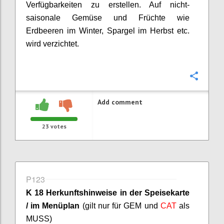
Verfügbarkeiten zu erstellen. Auf nicht-
saisonale Gemüse und Früchte wie
Erdbeeren im Winter, Spargel im Herbst etc.
wird verzichtet.
Confi
Add comment
23
votes
P123
K 18 Herkunftshinweise in der Speisekarte
/ im Menüplan
(gilt nur für GEM und
CAT
als
MUSS)