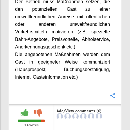
D
er Betrieb muss Maßnahmen setzen, die
den potenziellen Gast zu einer
umweltfreundlichen Anreise mit öffentlichen
oder anderen umweltfreundlichen
Verkehrsmitteln motivieren (z.B. spezielle
Bahn-Angebote, Preisvorteile, Abholservice,
Anerkennungsgeschenk etc.)
Die angebotenen Maßnahmen werden dem
Gast in geeigneter Weise kommuniziert
(Hausprospekt, Buchungsbestätigung,
Internet, Gästeinformation etc.)
Confi
Add/View comments (6)
14
votes