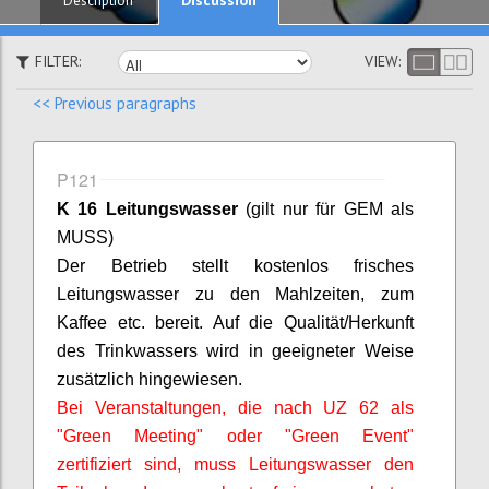
Description
FILTER:
VIEW:
<< Previous paragraphs
P121
K 16 Leitungswasser
(gilt nur für GEM als
MUSS)
Der Betrieb stellt kostenlos frisches
Leitungswasser zu den Mahlzeiten, zum
Kaffee etc. bereit. Auf die Qualität/Herkunft
des Trinkwassers wird in geeigneter Weise
zusätzlich hingewiesen.
Bei Veranstaltungen, die nach UZ 62 als
"Green Meeting" oder "Green Event"
zertifiziert sind, muss Leitungswasser den