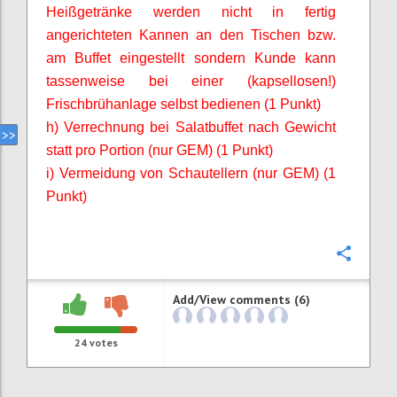
Heißgetränke werden nicht in fertig
angerichteten Kannen an den Tischen bzw.
am Buffet eingestellt sondern Kunde kann
tassenweise bei einer (kapsellosen!)
Frischbrühanlage selbst bedienen (1 Punkt)
h) Verrechnung bei Salatbuffet nach Gewicht
statt pro Portion (nur GEM) (1 Punkt)
i) Vermeidung von Schautellern (nur GEM) (1
Punkt)
Confi
Add/View comments (6)
24
votes