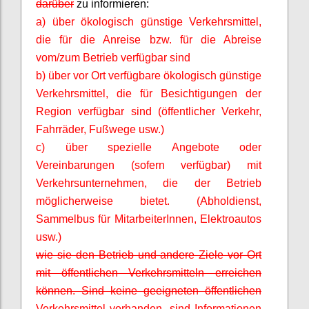
darüber
zu informieren:
a) über ökologisch günstige Verkehrsmittel,
die für die Anreise bzw. für die Abreise
vom/zum Betrieb verfügbar sind
b) über vor Ort verfügbare ökologisch günstige
Verkehrsmittel, die für Besichtigungen der
Region verfügbar sind (öffentlicher Verkehr,
Fahrräder, Fußwege usw.)
c) über spezielle Angebote oder
Vereinbarungen (sofern verfügbar) mit
Verkehrsunternehmen, die der Betrieb
möglicherweise bietet. (Abholdienst,
Sammelbus für
MitarbeiterInnen
, Elektroautos
usw.)
wie sie den Betrieb und andere Ziele vor Ort
mit öffentlichen Verkehrsmitteln erreichen
können. Sind keine geeigneten öffentlichen
Verkehrsmittel vorhanden, sind Informationen