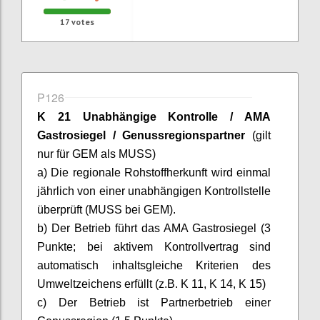
17
votes
P126
K 21 Unabhängige Kontrolle / AMA
Gastrosiegel
/ Genussregionspartner
(gilt
nur für GEM als MUSS)
a) Die regionale Rohstoffherkunft wird einmal
jährlich von einer unabhängigen Kontrollstelle
überprüft (MUSS bei GEM).
b) Der Betrieb führt das AMA
Gastrosiegel
(3
Punkte; bei aktivem Kontrollvertrag sind
automatisch inhaltsgleiche Kriterien des
Umweltzeichens erfüllt (z.B. K 11, K 14, K 15)
c) Der Betrieb ist Partnerbetrieb einer