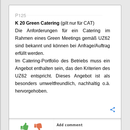
P125
K 20 Green Catering
(gilt nur für CAT)
Die Anforderungen für ein Catering im
Rahmen eines Green Meetings gemäß UZ
62
sind bekannt und können bei Anfrage/Auftrag
erfüllt werden.
Im Catering-Portfolio des Betriebs muss ein
Angebot enthalten sein, das den Kriterien des
UZ
62 entspricht. Dieses Angebot ist als
besonders umweltfreundlich, nachhaltig o.ä.
hervorgehoben.
Confi
Add comment