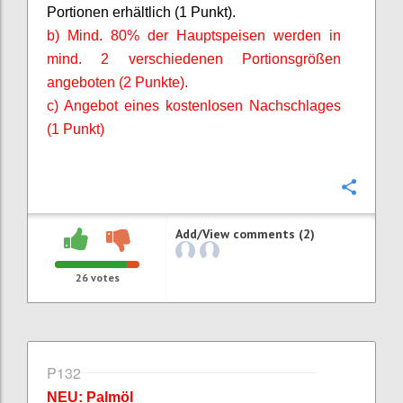
Portionen erhältlich (1 Punkt).
b) Mind. 80% der Hauptspeisen werden in
mind. 2 verschiedenen Portionsgrößen
angeboten (2 Punkte).
c) Angebot eines kostenlosen Nachschlages
(1 Punkt)
Confi
Add/View comments (2)
26
votes
P132
NEU: Palmöl