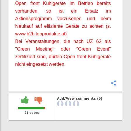
Open front Kühlgeräte im Betrieb bereits
vorhanden, so ist ein Ersatz im
Aktionsprogramm vorzusehen und beim
Neukauf auf effiziente Geräte zu achten (s.
www.b2b.topprodukte.at)
Bei Veranstaltungen, die nach UZ 62 als
"Green Meeting" oder "Green Event"
zertifiziert sind, dürfen Open front Kühlgeräte
nicht eingesetzt werden.
Confi
Add/View comments (3)
21
votes