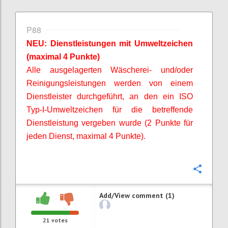
P88
NEU: Dienstleistungen mit Umweltzeichen
(maximal 4 Punkte)
Alle ausgelagerten Wäscherei- und/oder
Reinigungsleistungen werden von einem
Dienstleister durchgeführt, an den ein ISO
Typ-I-Umweltzeichen für die betreffende
Dienstleistung vergeben wurde (2 Punkte für
jeden Dienst, maximal 4 Punkte).
Confi
Add/View comment (1)
21
votes