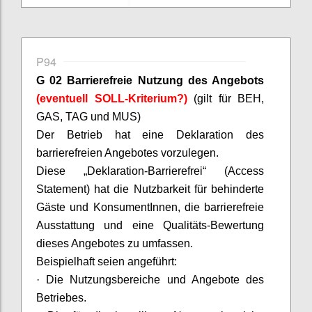
P94
G 02 Barrierefreie Nutzung des Angebots
(eventuell SOLL-Kriterium?)
(gilt für BEH,
GAS, TAG und MUS)
D
er Betrieb hat eine Deklaration des
barrierefreien Angebotes vorzulegen.
Diese „Deklaration-Barrierefrei“ (Access
Statement) hat die Nutzbarkeit für behinderte
Gäste und
KonsumentInnen
, die barrierefreie
Ausstattung und eine Qualitäts-Bewertung
dieses Angebotes zu umfassen.
Beispielhaft seien angeführt:
·
Die Nutzungsbereiche und Angebote des
Betriebes.