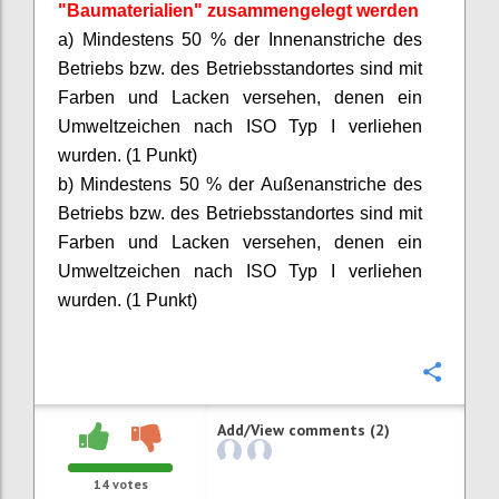
"Baumaterialien" zusammengelegt werden
a) Mindestens 50 % der Innenanstriche des
Betriebs bzw. des Betriebsstandortes sind mit
Farben und Lacken versehen, denen ein
Umweltzeichen nach ISO Typ I verliehen
wurden. (1 Punkt)
b) Mindestens 50 % der Außenanstriche des
Betriebs bzw. des Betriebsstandortes sind mit
Farben und Lacken versehen, denen ein
Umweltzeichen nach ISO Typ I verliehen
wurden. (1 Punkt)
Confi
Add/View comments (2)
14
votes