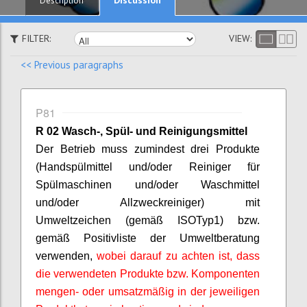
Description
FILTER:
VIEW:
<< Previous paragraphs
P81
R 02 Wasch-, Spül- und Reinigungsmittel
Der Betrieb muss zumindest drei Produkte
(Handspülmittel und/oder Reiniger für
Spülmaschinen und/oder Waschmittel
und/oder Allzweckreiniger) mit
Umweltzeichen (gemäß ISO
Typ
1) bzw.
gemäß Positivliste der Umweltberatung
verwenden,
wobei darauf zu achten ist, dass
die verwendeten Produkte bzw. Komponenten
mengen- oder umsatzmäßig in der jeweiligen