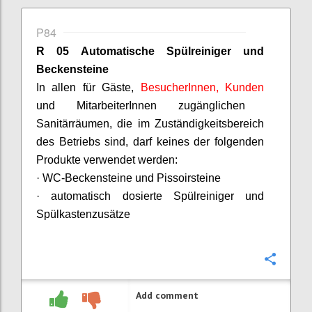
P84
R 05 Automatische Spülreiniger und
Beckensteine
In allen für Gäste,
BesucherInnen
, Kunden
und
MitarbeiterInnen
zugänglichen
Sanitärräumen, die im Zuständigkeitsbereich
des Betriebs sind, darf keines der folgenden
Produkte verwendet werden:
· WC-Beckensteine und
Pissoirsteine
· automatisch dosierte Spülreiniger und
Spülkastenzusätze
Confi
Add comment