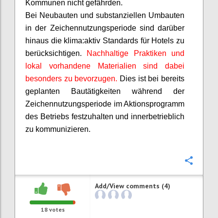
Kommunen nicht gefährden.
Bei Neubauten und substanziellen Umbauten
in der Zeichennutzungsperiode sind darüber
hinaus die
klima:aktiv
Standards für Hotels zu
berücksichtigen.
Nachhaltige Praktiken und
lokal vorhandene Materialien sind dabei
besonders zu bevorzugen.
Dies ist bei bereits
geplanten Bautätigkeiten während der
Zeichennutzungsperiode im Aktionsprogramm
des Betriebs festzuhalten und innerbetrieblich
zu kommunizieren.
Confi
Add/View comments (4)
18
votes