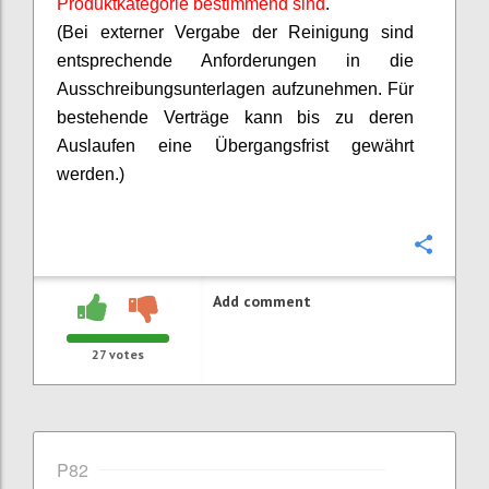
Produktkategorie bestimmend sind
.
(Bei externer Vergabe der Reinigung sind
entsprechende Anforderungen in die
Ausschreibungsunterlagen aufzunehmen. Für
bestehende Verträge kann bis zu deren
Auslaufen eine Übergangsfrist gewährt
werden.)
Confi
Add comment
27
votes
P82