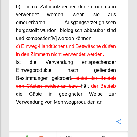
b) Einmal-Zahnputzbecher dürfen nur dann
verwendet werden, wenn sie aus
erneuerbaren Ausgangserzeugnissen
hergestellt wurden, biologisch abbaubar sind
und kompostiert[iv] werden können.
c) Einweg-Handtücher und Bettwäsche dürfen
in den Zimmern nicht verwendet werden.
Ist die Verwendung entsprechender
Einwegprodukte nach geltenden
Bestimmungen gefordert
, bietet der Betrieb
den Gästen beides an bzw.
hält
der Betrieb
die Gäste in geeigneter Weise zur
Verwendung von Mehrwegprodukten an.
Confi