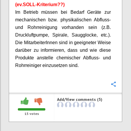
(
ev.SOLL
-Kriterium??)
Im Betrieb müssen bei Bedarf Geräte zur
mechanischen bzw. physikalischen Abfluss-
und Rohrreinigung vorhanden sein (z.B.
Druckluftpumpe, Spirale, Saugglocke, etc.).
Die
MitarbeiterInnen
sind in geeigneter Weise
darüber zu informieren, dass und wie diese
Produkte anstelle chemischer Abfluss- und
Rohrreiniger einzusetzen sind.
Confi
Add/View comments (5)
15
votes