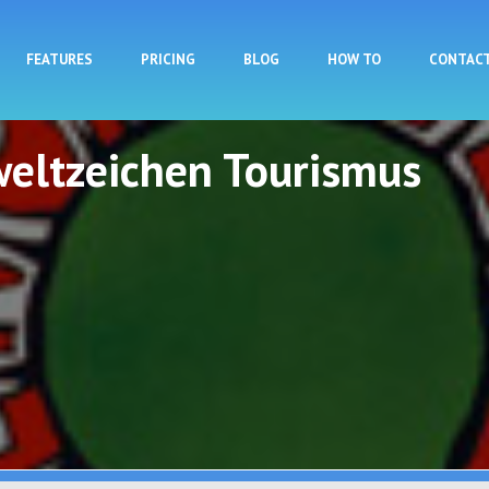
Skip to main content
FEATURES
PRICING
BLOG
HOW TO
CONTAC
eltzeichen Tourismus