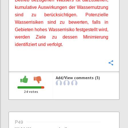
kumulative Auswirkungen der Wassernutzung
sind zu berücksichtigen. Potenzielle
Wasserrisiken sind zu bewerten, falls in
Gebieten hohes Wasserrisiko festgestellt wird,
werden Ziele zu dessen Minimierung
identifiziert und verfolgt.
Confi
Add/View comments (3)
24
votes
P49