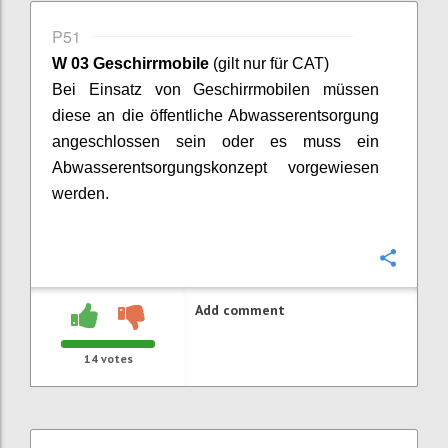
P51
W 03 Geschirrmobile
(gilt nur für CAT)
Bei Einsatz von Geschirrmobilen müssen
diese an die öffentliche Abwasserentsorgung
angeschlossen sein oder es muss ein
Abwasserentsorgungskonzept vorgewiesen
werden.
Confi
Add comment
14
votes