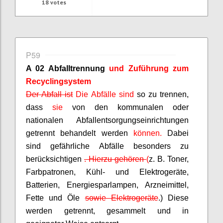
18
votes
P59
A 02 Abfalltrennung
und Zuführung zum
Recyclingsystem
Der Abfall ist
Die Abfälle sind
so zu trennen,
dass
sie
von den kommunalen oder
nationalen Abfallentsorgungseinrichtungen
getrennt behandelt werden
können.
Dabei
sind gefährliche Abfälle besonders zu
berücksichtigen
.
Hierzu gehören
(
z. B. Toner,
Farbpatronen, Kühl- und Elektrogeräte,
Batterien, Energiesparlampen, Arzneimittel,
Fette und Öle
sowie Elektrogeräte
.) Diese
werden getrennt, gesammelt und in