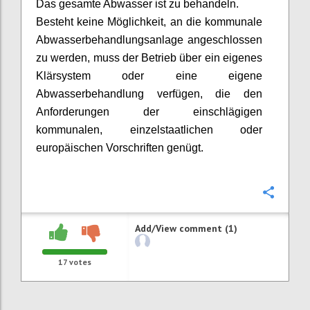
Das gesamte Abwasser ist zu behandeln.
Besteht keine Möglichkeit, an die kommunale
Abwasserbehandlungsanlage angeschlossen
zu werden, muss der Betrieb über ein eigenes
Klärsystem oder eine eigene
Abwasserbehandlung verfügen, die den
Anforderungen der einschlägigen
kommunalen, einzelstaatlichen oder
europäischen Vorschriften genügt.
Confi
Add/View comment (1)
17
votes