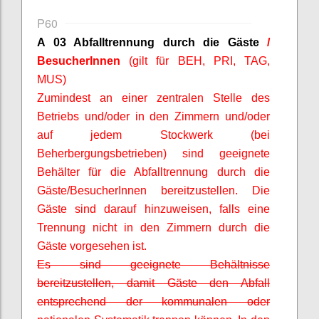
P60
A 03 Abfalltrennung durch die Gäste
/
BesucherInnen
(gilt für BEH, PRI, TAG,
MUS)
Zumindest an einer zentralen Stelle des
Betriebs und/oder in den Zimmern und/oder
auf jedem Stockwerk (bei
Beherbergungsbetrieben) sind geeignete
Behälter für die Abfalltrennung durch die
Gäste/
BesucherInnen
bereitzustellen. Die
Gäste sind darauf hinzuweisen, falls eine
Trennung nicht in den Zimmern durch die
Gäste vorgesehen ist.
Es sind geeignete Behältnisse
bereitzustellen, damit Gäste den Abfall
entsprechend der kommunalen oder