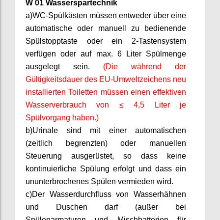
W 01 Wasserspartechnik
a)
WC-Spülkästen müssen entweder über eine
automatische oder manuell zu bedienende
Spülstopptaste oder ein 2-Tastensystem
verfügen oder auf max. 6 Liter Spülmenge
ausgelegt sein.
(Die während der
Gültigkeitsdauer des EU-Umweltzeichens neu
installierten Toiletten müssen einen effektiven
Wasserverbrauch von ≤ 4,5 Liter je
Spülvorgang haben.)
b)
Urinale sind mit einer automatischen
(zeitlich begrenzten) oder manuellen
Steuerung ausgerüstet, so dass keine
kontinuierliche Spülung erfolgt und dass ein
ununterbrochenes Spülen vermieden wird.
c)
Der Wasserdurchfluss von Wasserhähnen
und Duschen darf (außer bei
Spülenarmaturen
und Mischbatterien für