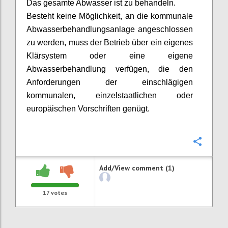
Das gesamte Abwasser ist zu behandeln.
Besteht keine Möglichkeit, an die kommunale
Abwasserbehandlungsanlage angeschlossen
zu werden, muss der Betrieb über ein eigenes
Klärsystem oder eine eigene
Abwasserbehandlung verfügen, die den
Anforderungen der einschlägigen
kommunalen, einzelstaatlichen oder
europäischen Vorschriften genügt.
Confi
Add/View comment (1)
17
votes