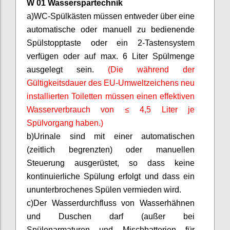
W 01 Wasserspartechnik
a)
WC-Spülkästen müssen entweder über eine
automatische oder manuell zu bedienende
Spülstopptaste oder ein 2-Tastensystem
verfügen oder auf max. 6 Liter Spülmenge
ausgelegt sein.
(Die während der
Gültigkeitsdauer des EU-Umweltzeichens neu
installierten Toiletten müssen einen effektiven
Wasserverbrauch von ≤ 4,5 Liter je
Spülvorgang haben.)
b)
Urinale sind mit einer automatischen
(zeitlich begrenzten) oder manuellen
Steuerung ausgerüstet, so dass keine
kontinuierliche Spülung erfolgt und dass ein
ununterbrochenes Spülen vermieden wird.
c)
Der Wasserdurchfluss von Wasserhähnen
und Duschen darf (außer bei
Spülenarmaturen
und Mischbatterien für