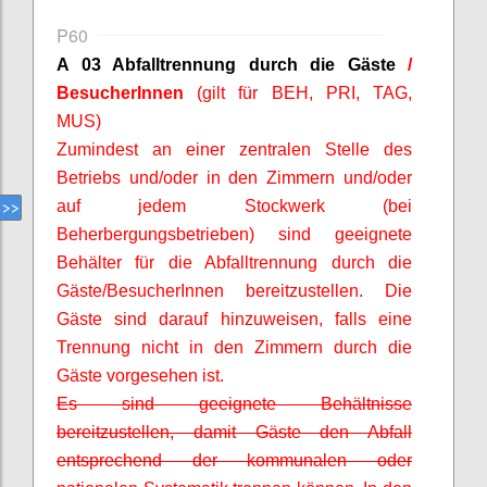
P60
A 03 Abfalltrennung durch die Gäste
/
BesucherInnen
(gilt für BEH, PRI, TAG,
MUS)
Zumindest an einer zentralen Stelle des
Betriebs und/oder in den Zimmern und/oder
auf jedem Stockwerk (bei
Beherbergungsbetrieben) sind geeignete
Behälter für die Abfalltrennung durch die
Gäste/
BesucherInnen
bereitzustellen. Die
Gäste sind darauf hinzuweisen, falls eine
Trennung nicht in den Zimmern durch die
Gäste vorgesehen ist.
Es sind geeignete Behältnisse
bereitzustellen, damit Gäste den Abfall
entsprechend der kommunalen oder