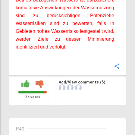
kumulative Auswirkungen der Wassernutzung
sind zu berücksichtigen. Potenzielle
Wasserrisiken sind zu bewerten, falls in
Gebieten hohes Wasserrisiko festgestellt wird,
werden Ziele zu dessen Minimierung
identifiziert und verfolgt.
Confi
Add/View comments (3)
24
votes
P49