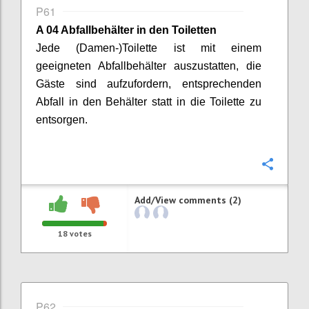
P61
A 04 Abfallbehälter in den Toiletten
Jede (Damen-)Toilette ist mit einem
geeigneten Abfallbehälter auszustatten, die
Gäste sind aufzufordern, entsprechenden
Abfall in den Behälter statt in die Toilette zu
entsorgen.
Confi
Add/View comments (2)
18
votes
P62