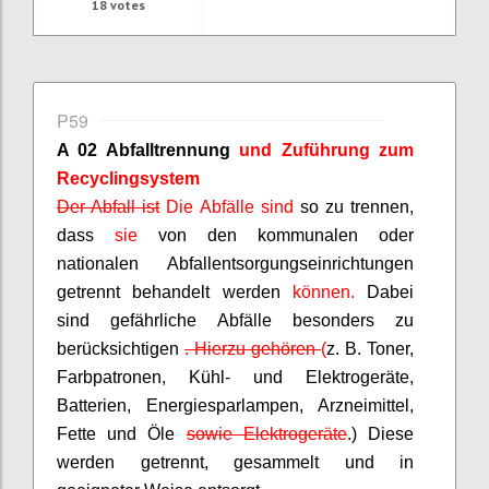
18
votes
P59
A 02 Abfalltrennung
und Zuführung zum
Recyclingsystem
Der Abfall ist
Die Abfälle sind
so zu trennen,
dass
sie
von den kommunalen oder
nationalen Abfallentsorgungseinrichtungen
getrennt behandelt werden
können.
Dabei
sind gefährliche Abfälle besonders zu
berücksichtigen
.
Hierzu gehören
(
z. B. Toner,
Farbpatronen, Kühl- und Elektrogeräte,
Batterien, Energiesparlampen, Arzneimittel,
Fette und Öle
sowie Elektrogeräte
.) Diese
werden getrennt, gesammelt und in