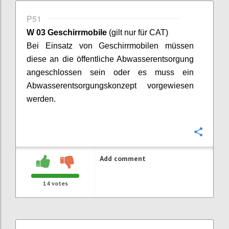
P51
W 03 Geschirrmobile
(gilt nur für CAT)
Bei Einsatz von Geschirrmobilen müssen
diese an die öffentliche Abwasserentsorgung
angeschlossen sein oder es muss ein
Abwasserentsorgungskonzept vorgewiesen
werden.
Confi
Add comment
14
votes