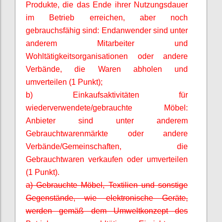
Produkte, die das Ende ihrer Nutzungsdauer
im Betrieb erreichen, aber noch
gebrauchsfähig sind: Endanwender sind unter
anderem Mitarbeiter und
Wohltätigkeitsorganisationen oder andere
Verbände, die Waren abholen und
umverteilen (1 Punkt);
b) Einkaufsaktivitäten für
wiederverwendete/gebrauchte Möbel:
Anbieter sind unter anderem
Gebrauchtwarenmärkte oder andere
Verbände/Gemeinschaften, die
Gebrauchtwaren verkaufen oder umverteilen
(1 Punkt).
a) Gebrauchte Möbel, Textilien und sonstige
Gegenstände, wie elektronische Geräte,
werden gemäß dem Umweltkonzept des