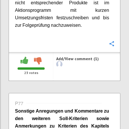
nicht entsprechender Produkte ist im
Aktionsprogramm mit kurzen
Umsetzungsfristen festzuschreiben und bis
zur Folgeprüfung nachzuweisen.
Confi
Add/View comment (1)
23
votes
P77
Sonstige Anregungen und Kommentare zu
den weiteren Soll-Kriterien sowie
Anmerkungen zu Kriterien des Kapitels