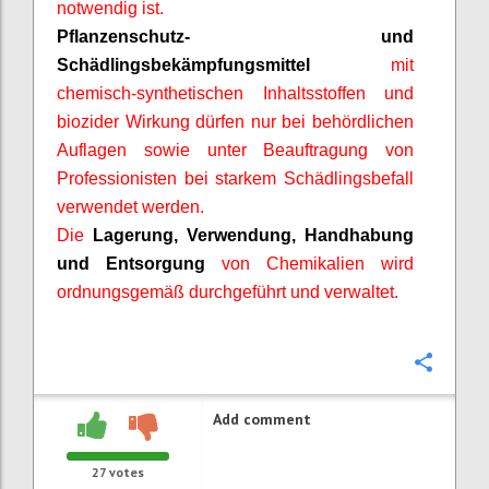
notwendig ist.
Pflanzenschutz- und
Schädlingsbekämpfungsmittel
mit
chemisch-synthetischen Inhaltsstoffen und
biozider
Wirkung dürfen nur bei behördlichen
Auflagen sowie unter Beauftragung von
Professionisten
bei starkem Schädlingsbefall
verwendet werden.
Die
Lagerung, Verwendung, Handhabung
und Entsorgung
von Chemikalien wird
ordnungsgemäß durchgeführt und verwaltet.
Confi
Add comment
27
votes