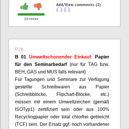
Add/View comments (2)
26
votes
P76
B 01
Umweltschonender Einkauf:
Papier
für den Seminarbedarf
(nur für TAG bzw.
BEH, GAS und MUS falls relevant)
Für Tagungen und Seminare zur Verfügung
gestellte Schreibwaren aus Papier
(Schreibblöcke, Flipchart-Blöcke, etc.)
müssen mit einem Umweltzeichen (gemäß
ISO
Typ
1) zertifiziert sein oder aus 100%
Recyclingpapier oder total chlorfrei gebleicht
(TCF) sein. Der Ersatz ggf. noch vorhandener