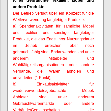
A 09 Gebrauchte Textilien, Möbel und
andere Produkte
Der Betrieb verfügt über ein Konzept für die
Weiterverwendung langlebiger Produkte:
a) Spendenaktivitäten für sämtliche Möbel
und Textilien und sonstiger langlebiger
Produkte, die das Ende ihrer Nutzungsdauer
im Betrieb erreichen, aber noch
gebrauchsfähig sind: Endanwender sind unter
anderem Mitarbeiter und
Wohltätigkeitsorganisationen oder andere
Verbände, die Waren abholen und
umverteilen (1 Punkt);
b) Einkaufsaktivitäten für
wiederverwendete/gebrauchte Möbel:
Anbieter sind unter anderem
Gebrauchtwarenmärkte oder andere
Verbände/Gemeinschaften, die