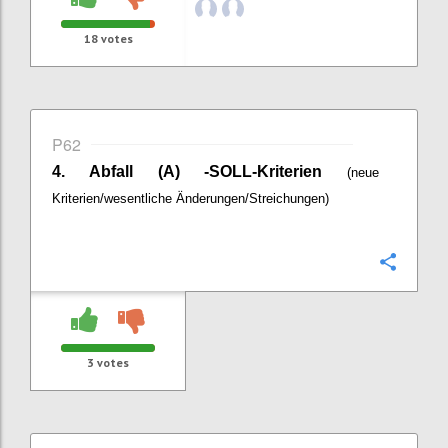
18
votes
P62
4. Abfall (A) -SOLL-Kriterien
(neue
Kriterien/wesentliche Änderungen/Streichungen)
Confi
3
votes