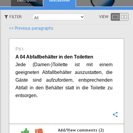
Description
FILTER:
VIEW:
<< Previous paragraphs
P61
A 04 Abfallbehälter in den Toiletten
Jede (Damen-)Toilette ist mit einem
geeigneten Abfallbehälter auszustatten, die
Gäste sind aufzufordern, entsprechenden
Abfall in den Behälter statt in die Toilette zu
entsorgen.
Confi
Add/View comments (2)