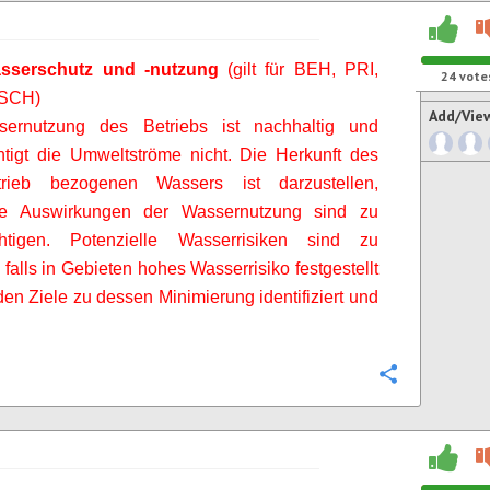
sserschutz und -nutzung
(gilt für BEH, PRI,
24
vote
 SCH)
Add/Vie
ernutzung des Betriebs ist nachhaltig und
htigt die Umweltströme nicht. Die Herkunft des
rieb bezogenen Wassers ist darzustellen,
ve Auswirkungen der Wassernutzung sind zu
chtigen. Potenzielle Wasserrisiken sind zu
 falls in Gebieten hohes Wasserrisiko festgestellt
den Ziele zu dessen Minimierung identifiziert und
Configure