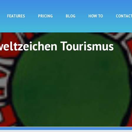
Skip to main content
FEATURES
PRICING
BLOG
HOW TO
CONTAC
eltzeichen Tourismus