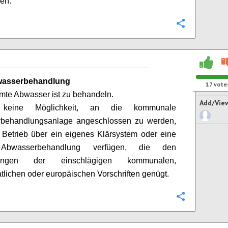
hen.
Configure
wasserbehandlung
17
vote
te Abwasser ist zu behandeln.
Add/Vie
 keine Möglichkeit, an die kommunale
behandlungsanlage angeschlossen zu werden,
Betrieb über ein eigenes Klärsystem oder eine
Abwasserbehandlung verfügen, die den
rungen der einschlägigen kommunalen,
atlichen oder europäischen Vorschriften genügt.
Configure