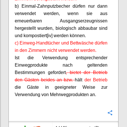
b) Einmal-Zahnputzbecher dürfen nur dann
verwendet werden, wenn sie aus
erneuerbaren Ausgangserzeugnissen
hergestellt wurden, biologisch abbaubar sind
und kompostiert[iv] werden können.
c) Einweg-Handtücher und Bettwäsche dürfen
in den Zimmern nicht verwendet werden.
Ist die Verwendung entsprechender
Einwegprodukte nach geltenden
Bestimmungen gefordert
, bietet der Betrieb
den Gästen beides an bzw.
hält
der Betrieb
die Gäste in geeigneter Weise zur
Verwendung von Mehrwegprodukten an.
Confi