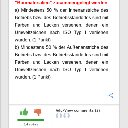
"Baumaterialien" zusammengelegt werden
a) Mindestens 50 % der Innenanstriche des
Betriebs bzw. des Betriebsstandortes sind mit
Farben und Lacken versehen, denen ein
Umweltzeichen nach ISO Typ I verliehen
wurden. (1 Punkt)
b) Mindestens 50 % der Außenanstriche des
Betriebs bzw. des Betriebsstandortes sind mit
Farben und Lacken versehen, denen ein
Umweltzeichen nach ISO Typ I verliehen
wurden. (1 Punkt)
Confi
Add/View comments (2)
14
votes