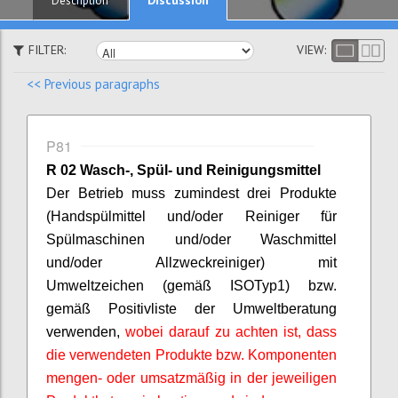
Description
FILTER:
VIEW:
<< Previous paragraphs
P81
R 02 Wasch-, Spül- und Reinigungsmittel
Der Betrieb muss zumindest drei Produkte
(Handspülmittel und/oder Reiniger für
Spülmaschinen und/oder Waschmittel
und/oder Allzweckreiniger) mit
Umweltzeichen (gemäß ISO
Typ
1) bzw.
gemäß Positivliste der Umweltberatung
verwenden,
wobei darauf zu achten ist, dass
die verwendeten Produkte bzw. Komponenten
mengen- oder umsatzmäßig in der jeweiligen