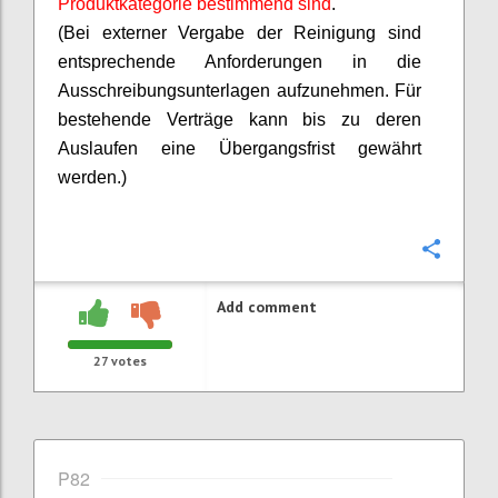
Produktkategorie bestimmend sind
.
(Bei externer Vergabe der Reinigung sind
entsprechende Anforderungen in die
Ausschreibungsunterlagen aufzunehmen. Für
bestehende Verträge kann bis zu deren
Auslaufen eine Übergangsfrist gewährt
werden.)
Confi
Add comment
27
votes
P82