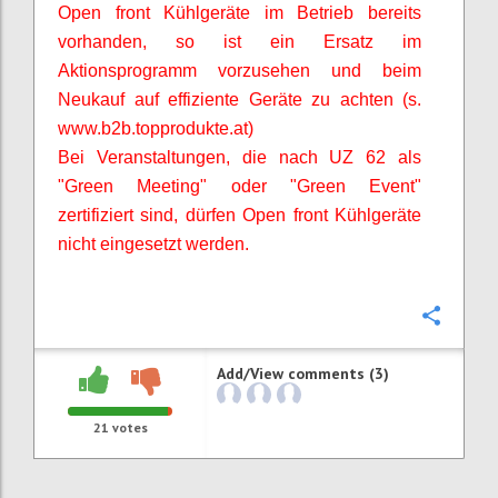
Open front Kühlgeräte im Betrieb bereits
vorhanden, so ist ein Ersatz im
Aktionsprogramm vorzusehen und beim
Neukauf auf effiziente Geräte zu achten (s.
www.b2b.topprodukte.at)
Bei Veranstaltungen, die nach UZ 62 als
"Green Meeting" oder "Green Event"
zertifiziert sind, dürfen Open front Kühlgeräte
nicht eingesetzt werden.
Confi
Add/View comments (3)
21
votes