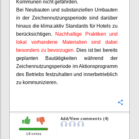
Kommunen nicht gefährden.
Bei Neubauten und substanziellen Umbauten
in der Zeichennutzungsperiode sind darüber
hinaus die
klima:aktiv
Standards für Hotels zu
berücksichtigen.
Nachhaltige Praktiken und
lokal vorhandene Materialien sind dabei
besonders zu bevorzugen.
Dies ist bei bereits
geplanten Bautätigkeiten während der
Zeichennutzungsperiode im Aktionsprogramm
des Betriebs festzuhalten und innerbetrieblich
zu kommunizieren.
Confi
Add/View comments (4)
18
votes