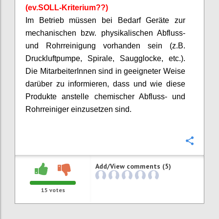
(
ev.SOLL
-Kriterium??)
Im Betrieb müssen bei Bedarf Geräte zur
mechanischen bzw. physikalischen Abfluss-
und Rohrreinigung vorhanden sein (z.B.
Druckluftpumpe, Spirale, Saugglocke, etc.).
Die
MitarbeiterInnen
sind in geeigneter Weise
darüber zu informieren, dass und wie diese
Produkte anstelle chemischer Abfluss- und
Rohrreiniger einzusetzen sind.
Confi
Add/View comments (5)
15
votes