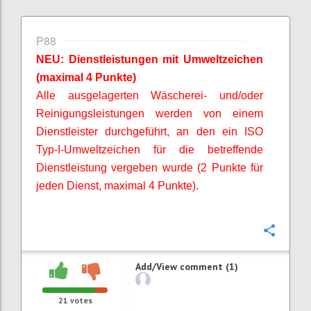
P88
NEU: Dienstleistungen mit Umweltzeichen
(maximal 4 Punkte)
Alle ausgelagerten Wäscherei- und/oder
Reinigungsleistungen werden von einem
Dienstleister durchgeführt, an den ein ISO
Typ-I-Umweltzeichen für die betreffende
Dienstleistung vergeben wurde (2 Punkte für
jeden Dienst, maximal 4 Punkte).
Confi
Add/View comment (1)
21
votes