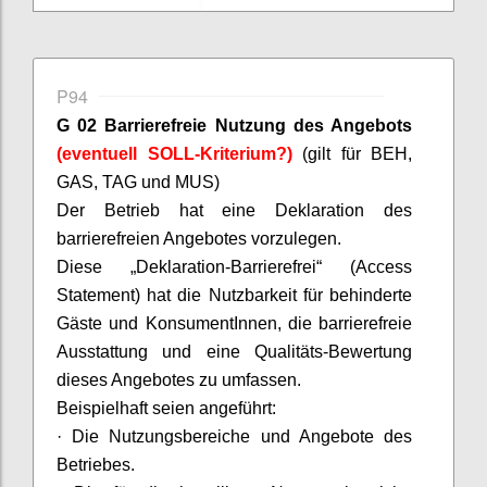
P94
G 02 Barrierefreie Nutzung des Angebots
(eventuell SOLL-Kriterium?)
(gilt für BEH,
GAS, TAG und MUS)
D
er Betrieb hat eine Deklaration des
barrierefreien Angebotes vorzulegen.
Diese „Deklaration-Barrierefrei“ (Access
Statement) hat die Nutzbarkeit für behinderte
Gäste und
KonsumentInnen
, die barrierefreie
Ausstattung und eine Qualitäts-Bewertung
dieses Angebotes zu umfassen.
Beispielhaft seien angeführt:
·
Die Nutzungsbereiche und Angebote des
Betriebes.