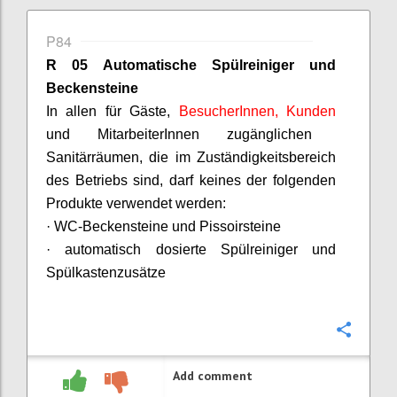
P84
R 05 Automatische Spülreiniger und
Beckensteine
In allen für Gäste,
BesucherInnen
, Kunden
und
MitarbeiterInnen
zugänglichen
Sanitärräumen, die im Zuständigkeitsbereich
des Betriebs sind, darf keines der folgenden
Produkte verwendet werden:
· WC-Beckensteine und
Pissoirsteine
· automatisch dosierte Spülreiniger und
Spülkastenzusätze
Confi
Add comment