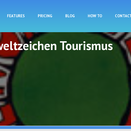
Skip to main content
FEATURES
PRICING
BLOG
HOW TO
CONTAC
eltzeichen Tourismus