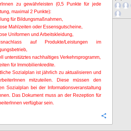
erInnen
zu gewährleisten (0,5 Punkte für jede
stung, maximal 2 Punkte):
ellung für Bildungsmaßnahmen,
lose Mahlzeiten oder Essensgutscheine,
lose Uniformen und Arbeitskleidung,
snachlass auf Produkte/Leistungen im
ungsbetrieb,
iell unterstütztes nachhaltiges Verkehrsprogramm,
eiten für Immobilienkredite.
tliche Sozialplan ist jährlich zu aktualisieren und
rbeiterInnen
mitzuteilen. Diese müssen den
chen Sozialplan bei der Informationsveranstaltung
chnen. Das Dokument muss an der Rezeption für
beiterInnen
verfügbar sein.
Configure