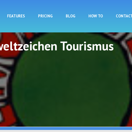
Skip to main content
FEATURES
PRICING
BLOG
HOW TO
CONTAC
eltzeichen Tourismus