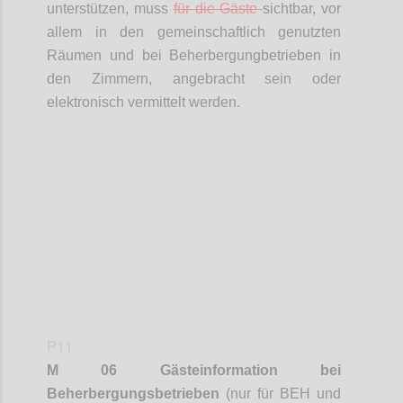
unterstützen, muss
für die Gäste
sichtbar, vor
allem in den gemeinschaftlich genutzten
Räumen und bei
Beherbergungbetrieben
in
den Zimmern, angebracht sein oder
elektronisch vermittelt werden.
Confi
P11
M 06 Gästeinformation bei
Beherbergungsbetrieben
(nur für BEH und