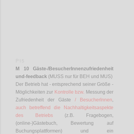
P15
M 10 Gäste-/
BesucherInnenzufriedenheit
und-feedback
(MUSS nur für BEH und MUS)
D
er Betrieb hat - entsprechend seiner Größe -
Möglichkeiten zur
Kontrolle bzw.
Messung der
Zufriedenheit der Gäste
/
BesucherInnen
,
auch betreffend die Nachhaltigkeitsaspekte
des Betriebs
(z.B. Fragebogen,
(online-)Gästebuch, Bewertung auf
Buchungsplattformen) und ein