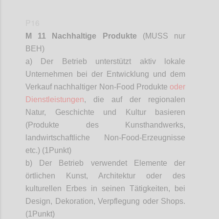
P16
M 11 Nachhaltige Produkte
(MUSS nur
BEH)
a) Der Betrieb unterstützt aktiv lokale
Unternehmen bei der Entwicklung und dem
Verkauf nachhaltiger Non-Food Produkte
oder
Dienstleistungen
, die auf der regionalen
Natur, Geschichte und Kultur basieren
(Produkte des Kunsthandwerks,
landwirtschaftliche Non-Food-Erzeugnisse
etc.) (1
Punkt)
b) Der Betrieb verwendet Elemente der
örtlichen Kunst, Architektur oder des
kulturellen Erbes in seinen Tätigkeiten, bei
Design, Dekoration, Verpflegung oder Shops.
(1
Punkt)