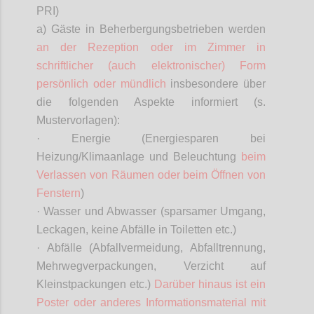
PRI)
a) Gäste in Beherbergungsbetrieben werden
an der Rezeption oder im Zimmer in
schriftlicher (auch elektronischer) Form
persönlich oder mündlich
insbesondere über
die folgenden Aspekte informiert (s.
Mustervorlagen):
· Energie (Energiesparen bei
Heizung/Klimaanlage und Beleuchtung
beim
Verlassen von Räumen oder beim Öffnen von
Fenstern
)
· Wasser und Abwasser (sparsamer Umgang,
Leckagen, keine Abfälle in Toiletten etc.)
· Abfälle (Abfallvermeidung, Abfalltrennung,
Mehrwegverpackungen, Verzicht auf
Kleinstpackungen etc.)
Darüber hinaus ist ein
Poster oder anderes Informationsmaterial mit