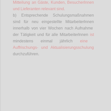
Mitteilung an Gäste, Kunden,
BesucherInnen
und Lieferanten relevant sind.
b) Entsprechende Schulungsmaßnahmen
sind für neu eingestellte
MitarbeiterInnen
innerhalb von vier Wochen nach Aufnahme
der Tätigkeit und für alle
MitarbeiterInnen
ist
mindestens einmal jährlich
eine
Auffrischungs- und Aktualisierungsschulung
durchzuführen.
Confi