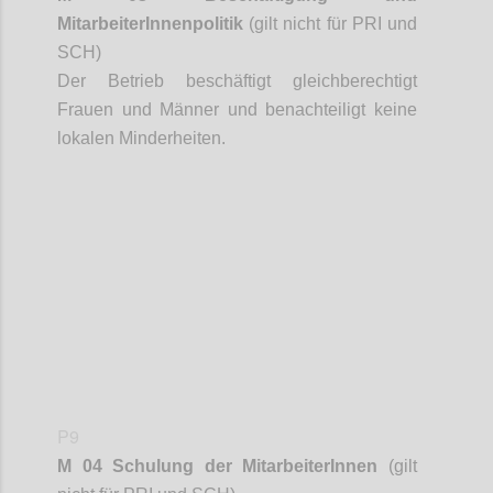
MitarbeiterInnenpolitik
(gilt nicht für PRI und
SCH)
Der Betrieb beschäftigt gleichberechtigt
Frauen und Männer und benachteiligt keine
lokalen Minderheiten.
Confi
P9
M 04 Schulung der
MitarbeiterInnen
(gilt