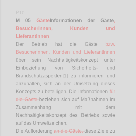
P10
M 05
Gäste
Informationen
der Gäste
,
BesucherInnen
, Kunden und
LieferantInnen
Der Betrieb hat die Gäste
bzw.
BesucherInnen
, Kunden und
LieferantInnen
über sein Nachhaltigkeitskonzept unter
Einbeziehung von Sicherheits- und
Brandschutzaspekten[1] zu informieren und
anzuhalten, sich an der Umsetzung dieses
Konzepts zu beteiligen. Die Informationen
für
die Gäste
beziehen sich auf Maßnahmen im
Zusammenhang mit dem
Nachhaltigkeitskonzept des Betriebs sowie
auf das Umweltzeichen.
Die Aufforderung
an die Gäste,
diese Ziele zu