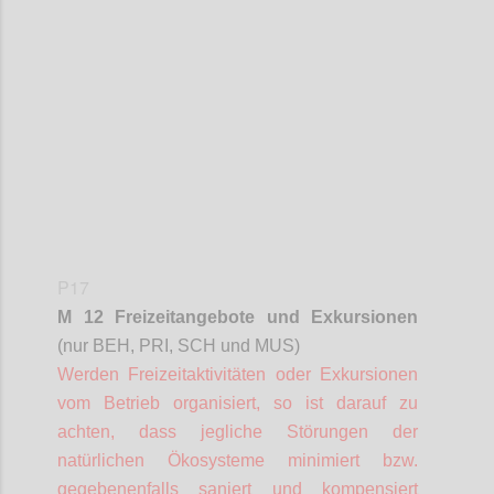
Confi
P17
M 12 Freizeitangebote und Exkursionen
(nur BEH, PRI, SCH und MUS)
Werden Freizeitaktivitäten oder Exkursionen
vom Betrieb organisiert, so ist darauf zu
achten, dass jegliche Störungen der
natürlichen Ökosysteme minimiert bzw.
gegebenenfalls saniert und kompensiert