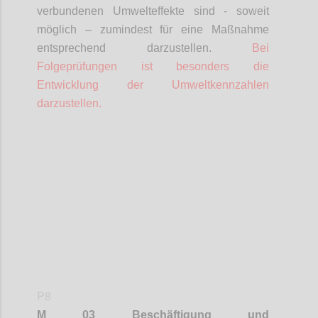
verbundenen Umwelteffekte sind - soweit
möglich – zumindest für eine Maßnahme
entsprechend darzustellen.
Bei
Folgeprüfungen ist besonders die
Entwicklung der Umweltkennzahlen
darzustellen.
Confi
P8
M 03 Beschäftigung und