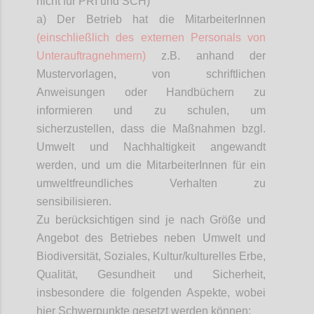
nicht für PRI und SCH)
a) Der Betrieb hat die
MitarbeiterInnen
(einschließlich des externen Personals von
Unterauftragnehmern)
z.B. anhand der
Mustervorlagen, von schriftlichen
Anweisungen oder Handbüchern zu
informieren und zu schulen, um
sicherzustellen, dass die Maßnahmen bzgl.
Umwelt und Nachhaltigkeit angewandt
werden, und um die
MitarbeiterInnen
für ein
umweltfreundliches Verhalten zu
sensibilisieren.
Zu berücksichtigen sind je nach Größe und
Angebot des Betriebes neben Umwelt und
Biodiversität, Soziales, Kultur/kulturelles Erbe,
Qualität, Gesundheit und Sicherheit,
insbesondere die folgenden Aspekte, wobei
hier Schwerpunkte gesetzt werden können: