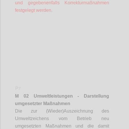
und gegebenenfalls Korrekturmaßnahmen
festgelegt werden.
Confi
P7
M 02 Umweltleistungen - Darstellung
umgesetzter Maßnahmen
Die zur (Wieder)Auszeichnung des
Umweltzeichens vom Betrieb neu
umgesetzten Maßnahmen und die damit