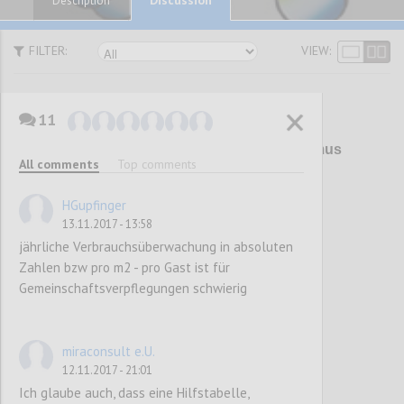
Description
FILTER:
VIEW:
11
P1
Überarbeitung Umweltzeichen Tourismus
All comments
Top comments
und Freizeitwirtschaft (UZ 200)
HGupfinger
13.11.2017 - 13:58
Confi
jährliche Verbrauchsüberwachung in absoluten
Zahlen bzw pro m2 - pro Gast ist für
Gemeinschaftsverpflegungen schwierig
miraconsult e.U.
12.11.2017 - 21:01
Ich glaube auch, dass eine Hilfstabelle,