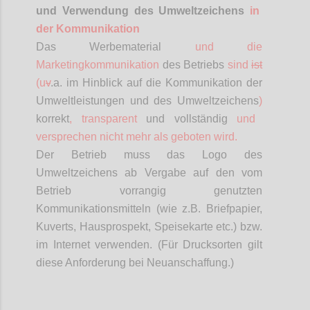
und Verwendung des Umweltzeichens
in
der Kommunikation
Das Werbematerial
und die
Marketingkommunikation
des Betriebs
sind
ist
(
u
v
.a
. im Hinblick auf die Kommunikation der
Umweltleistungen und des Umweltzeichens
)
korrekt
, transparent
und vollständig
und
versprechen nicht mehr als geboten wird.
Der Betrieb muss das Logo des
Umweltzeichens ab Vergabe auf den vom
Betrieb vorrangig genutzten
Kommunikationsmitteln (wie z.B. Briefpapier,
Kuverts, Hausprospekt, Speisekarte etc.) bzw.
im Internet verwenden. (Für Drucksorten gilt
diese Anforderung bei Neuanschaffung.)
Confi