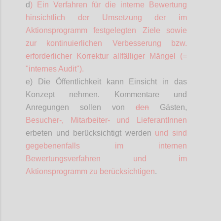
d
) Ein Verfahren für die interne Bewertung
hinsichtlich der Umsetzung der im
Aktionsprogramm festgelegten Ziele sowie
zur kontinuierlichen Verbesserung bzw.
erforderlicher Korrektur allfälliger Mängel (=
"internes Audit").
e) Die Öffentlichkeit kann Einsicht in das
Konzept nehmen. Kommentare und
Anregungen sollen von
den
Gästen,
Besucher-,
Mitarbeiter- und
LieferantInnen
erbeten und berücksichtigt werden
und sind
gegebenenfalls im internen
Bewertungsverfahren und im
Aktionsprogramm zu berücksichtigen
.
Confi