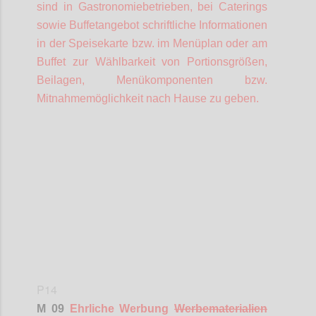
sind in Gastronomiebetrieben, bei Caterings
sowie Buffetangebot schriftliche Informationen
in der Speisekarte bzw. im Menüplan oder am
Buffet zur Wählbarkeit von Portionsgrößen,
Beilagen, Menükomponenten bzw.
Mitnahmemöglichkeit nach Hause zu geben.
Confi
P14
M 09
Ehrliche Werbung
Werbematerialien