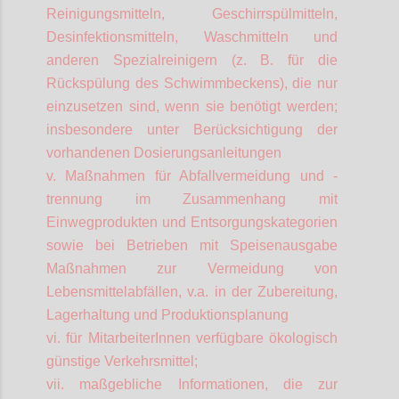
Reinigungsmitteln, Geschirrspülmitteln,
Desinfektionsmitteln, Waschmitteln und
anderen Spezialreinigern (z. B. für die
Rückspülung des Schwimmbeckens), die nur
einzusetzen sind, wenn sie benötigt werden;
insbesondere unter Berücksichtigung der
vorhandenen Dosierungsanleitungen
v. Maßnahmen für Abfallvermeidung und -
trennung im Zusammenhang mit
Einwegprodukten und Entsorgungskategorien
sowie bei Betrieben mit Speisenausgabe
Maßnahmen zur Vermeidung von
Lebensmittelabfällen, v.a. in der Zubereitung,
Lagerhaltung und Produktionsplanung
vi. für
MitarbeiterInnen
verfügbare ökologisch
günstige Verkehrsmittel;
vii. maßgebliche Informationen, die zur