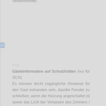
Verkehrsmittel;
Confi
P12
Gästeinformation auf Schutzhütten
(nur für
SCH)
Es müssen leicht zugängliche Hinweise für
den Gast vorhanden sein, das/die Fenster zu
schließen, wenn die Heizung angeschaltet ist
sowie das Licht bei Verlassen des Zimmers /