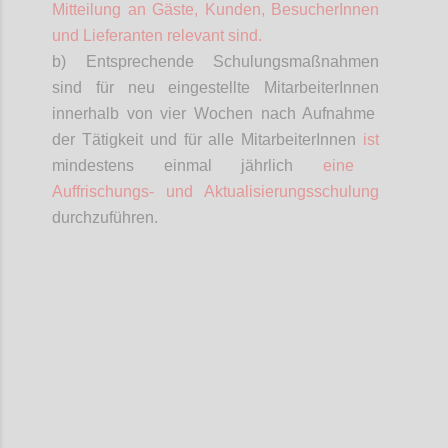
Mitteilung an Gäste, Kunden,
BesucherInnen
und Lieferanten relevant sind.
b) Entsprechende Schulungsmaßnahmen
sind für neu eingestellte
MitarbeiterInnen
innerhalb von vier Wochen nach Aufnahme
der Tätigkeit und für alle
MitarbeiterInnen
ist
mindestens einmal jährlich
eine
Auffrischungs- und Aktualisierungsschulung
durchzuführen.
Confi