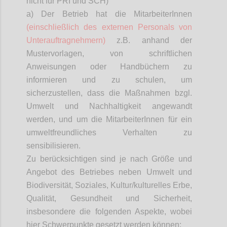
nicht für PRI und SCH)
a) Der Betrieb hat die
MitarbeiterInnen
(einschließlich des externen Personals von
Unterauftragnehmern)
z.B. anhand der
Mustervorlagen, von schriftlichen
Anweisungen oder Handbüchern zu
informieren und zu schulen, um
sicherzustellen, dass die Maßnahmen bzgl.
Umwelt und Nachhaltigkeit angewandt
werden, und um die
MitarbeiterInnen
für ein
umweltfreundliches Verhalten zu
sensibilisieren.
Zu berücksichtigen sind je nach Größe und
Angebot des Betriebes neben Umwelt und
Biodiversität, Soziales, Kultur/kulturelles Erbe,
Qualität, Gesundheit und Sicherheit,
insbesondere die folgenden Aspekte, wobei
hier Schwerpunkte gesetzt werden können: