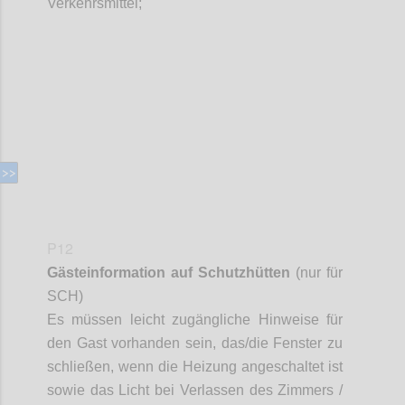
Verkehrsmittel;
Confi
P12
Gästeinformation auf Schutzhütten
(nur für
SCH)
Es müssen leicht zugängliche Hinweise für
den Gast vorhanden sein, das/die Fenster zu
schließen, wenn die Heizung angeschaltet ist
sowie das Licht bei Verlassen des Zimmers /