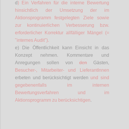
d
) Ein Verfahren für die interne Bewertung
hinsichtlich der Umsetzung der im
Aktionsprogramm festgelegten Ziele sowie
zur kontinuierlichen Verbesserung bzw.
erforderlicher Korrektur allfälliger Mängel (=
"internes Audit").
e) Die Öffentlichkeit kann Einsicht in das
Konzept nehmen. Kommentare und
Anregungen sollen von
den
Gästen,
Besucher-,
Mitarbeiter- und
LieferantInnen
erbeten und berücksichtigt werden
und sind
gegebenenfalls im internen
Bewertungsverfahren und im
Aktionsprogramm zu berücksichtigen
.
Confi