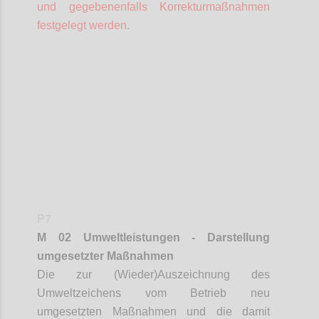
und gegebenenfalls Korrekturmaßnahmen
festgelegt werden.
Confi
P7
M 02 Umweltleistungen - Darstellung
umgesetzter Maßnahmen
Die zur (Wieder)Auszeichnung des
Umweltzeichens vom Betrieb neu
umgesetzten Maßnahmen und die damit