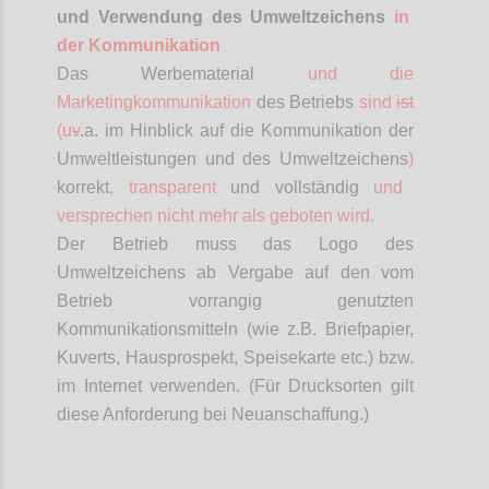
und Verwendung des Umweltzeichens
in
der Kommunikation
Das Werbematerial
und die
Marketingkommunikation
des Betriebs
sind
ist
(
u
v
.a
. im Hinblick auf die Kommunikation der
Umweltleistungen und des Umweltzeichens
)
korrekt
, transparent
und vollständig
und
versprechen nicht mehr als geboten wird.
Der Betrieb muss das Logo des
Umweltzeichens ab Vergabe auf den vom
Betrieb vorrangig genutzten
Kommunikationsmitteln (wie z.B. Briefpapier,
Kuverts, Hausprospekt, Speisekarte etc.) bzw.
im Internet verwenden. (Für Drucksorten gilt
diese Anforderung bei Neuanschaffung.)
Confi