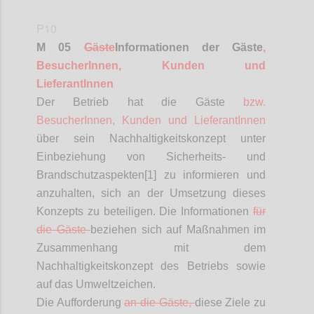
P10
M 05
Gäste
Informationen
der Gäste
,
BesucherInnen
, Kunden und
LieferantInnen
Der Betrieb hat die Gäste
bzw.
BesucherInnen
, Kunden und
LieferantInnen
über sein Nachhaltigkeitskonzept unter
Einbeziehung von Sicherheits- und
Brandschutzaspekten[1] zu informieren und
anzuhalten, sich an der Umsetzung dieses
Konzepts zu beteiligen. Die Informationen
für
die Gäste
beziehen sich auf Maßnahmen im
Zusammenhang mit dem
Nachhaltigkeitskonzept des Betriebs sowie
auf das Umweltzeichen.
Die Aufforderung
an die Gäste,
diese Ziele zu