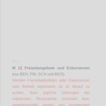
Confi
P17
M 12 Freizeitangebote und Exkursionen
(nur BEH, PRI, SCH und MUS)
Werden Freizeitaktivitäten oder Exkursionen
vom Betrieb organisiert, so ist darauf zu
achten, dass jegliche Störungen der
natürlichen Ökosysteme minimiert bzw.
gegebenenfalls saniert und kompensiert