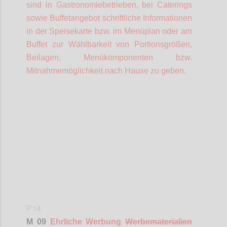
sind in Gastronomiebetrieben, bei Caterings
sowie Buffetangebot schriftliche Informationen
in der Speisekarte bzw. im Menüplan oder am
Buffet zur Wählbarkeit von Portionsgrößen,
Beilagen, Menükomponenten bzw.
Mitnahmemöglichkeit nach Hause zu geben.
Confi
P14
M 09
Ehrliche Werbung
Werbematerialien