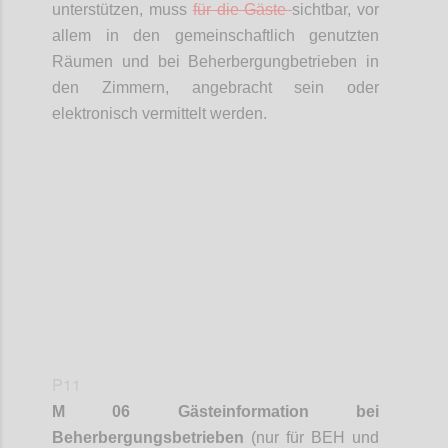
unterstützen, muss
für die Gäste
sichtbar, vor
allem in den gemeinschaftlich genutzten
Räumen und bei
Beherbergungbetrieben
in
den Zimmern, angebracht sein oder
elektronisch vermittelt werden.
Confi
P11
M 06 Gästeinformation bei
Beherbergungsbetrieben
(nur für BEH und