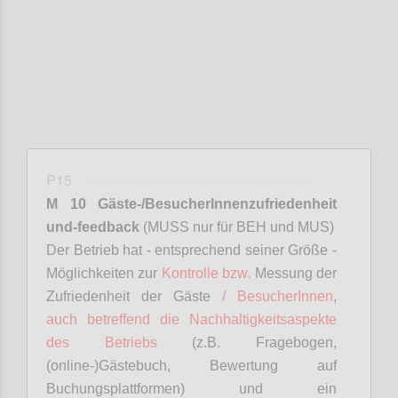
P15
M 10 Gäste-/
BesucherInnenzufriedenheit
und-feedback
(MUSS nur für BEH und MUS)
D
er Betrieb hat - entsprechend seiner Größe -
Möglichkeiten zur
Kontrolle bzw.
Messung der
Zufriedenheit der Gäste
/
BesucherInnen
,
auch betreffend die Nachhaltigkeitsaspekte
des Betriebs
(z.B. Fragebogen,
(online-)Gästebuch, Bewertung auf
Buchungsplattformen) und ein