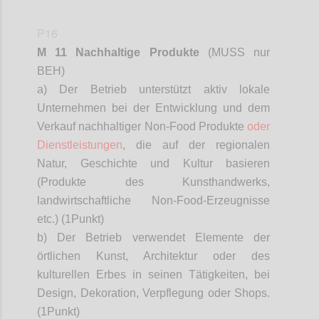
P16
M 11 Nachhaltige Produkte
(MUSS nur
BEH)
a) Der Betrieb unterstützt aktiv lokale
Unternehmen bei der Entwicklung und dem
Verkauf nachhaltiger Non-Food Produkte
oder
Dienstleistungen
, die auf der regionalen
Natur, Geschichte und Kultur basieren
(Produkte des Kunsthandwerks,
landwirtschaftliche Non-Food-Erzeugnisse
etc.) (1
Punkt)
b) Der Betrieb verwendet Elemente der
örtlichen Kunst, Architektur oder des
kulturellen Erbes in seinen Tätigkeiten, bei
Design, Dekoration, Verpflegung oder Shops.
(1
Punkt)