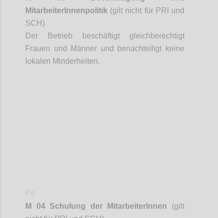
MitarbeiterInnenpolitik
(gilt nicht für PRI und
SCH)
Der Betrieb beschäftigt gleichberechtigt
Frauen und Männer und benachteiligt keine
lokalen Minderheiten.
Confi
P9
M 04 Schulung der
MitarbeiterInnen
(gilt