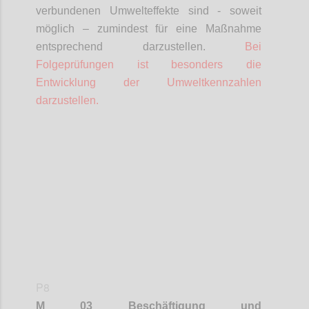
verbundenen Umwelteffekte sind - soweit
möglich – zumindest für eine Maßnahme
entsprechend darzustellen.
Bei
Folgeprüfungen ist besonders die
Entwicklung der Umweltkennzahlen
darzustellen.
Confi
P8
M 03 Beschäftigung und