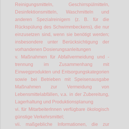
Reinigungsmitteln, Geschirrspülmitteln,
Desinfektionsmitteln, Waschmitteln und
anderen Spezialreinigern (z. B. für die
Rückspülung des Schwimmbeckens), die nur
einzusetzen sind, wenn sie benötigt werden;
insbesondere unter Berücksichtigung der
vorhandenen Dosierungsanleitungen
v. Maßnahmen für Abfallvermeidung und -
trennung im Zusammenhang mit
Einwegprodukten und Entsorgungskategorien
sowie bei Betrieben mit Speisenausgabe
Maßnahmen zur Vermeidung von
Lebensmittelabfällen, v.a. in der Zubereitung,
Lagerhaltung und Produktionsplanung
vi. für
MitarbeiterInnen
verfügbare ökologisch
günstige Verkehrsmittel;
vii. maßgebliche Informationen, die zur