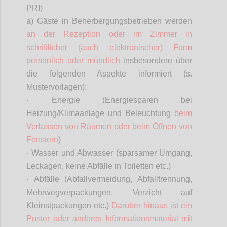
PRI)
a) Gäste in Beherbergungsbetrieben werden
an der Rezeption oder im Zimmer in
schriftlicher (auch elektronischer) Form
persönlich oder mündlich
insbesondere über
die folgenden Aspekte informiert (s.
Mustervorlagen):
· Energie (Energiesparen bei
Heizung/Klimaanlage und Beleuchtung
beim
Verlassen von Räumen oder beim Öffnen von
Fenstern
)
· Wasser und Abwasser (sparsamer Umgang,
Leckagen, keine Abfälle in Toiletten etc.)
· Abfälle (Abfallvermeidung, Abfalltrennung,
Mehrwegverpackungen, Verzicht auf
Kleinstpackungen etc.)
Darüber hinaus ist ein
Poster oder anderes Informationsmaterial mit