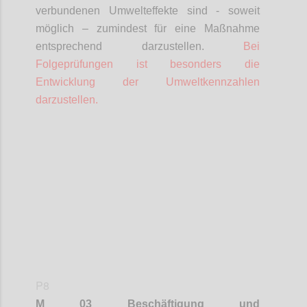
verbundenen Umwelteffekte sind - soweit
möglich – zumindest für eine Maßnahme
entsprechend darzustellen.
Bei
Folgeprüfungen ist besonders die
Entwicklung der Umweltkennzahlen
darzustellen.
Confi
P8
M 03 Beschäftigung und