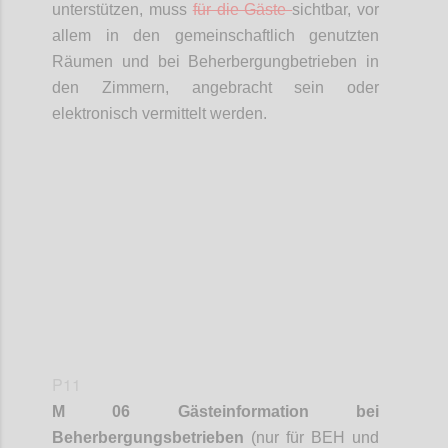
unterstützen, muss
für die Gäste
sichtbar, vor
allem in den gemeinschaftlich genutzten
Räumen und bei
Beherbergungbetrieben
in
den Zimmern, angebracht sein oder
elektronisch vermittelt werden.
Confi
P11
M 06 Gästeinformation bei
Beherbergungsbetrieben
(nur für BEH und