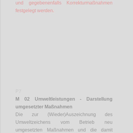
und gegebenenfalls Korrekturmaßnahmen
festgelegt werden.
Confi
P7
M 02 Umweltleistungen - Darstellung
umgesetzter Maßnahmen
Die zur (Wieder)Auszeichnung des
Umweltzeichens vom Betrieb neu
umgesetzten Maßnahmen und die damit