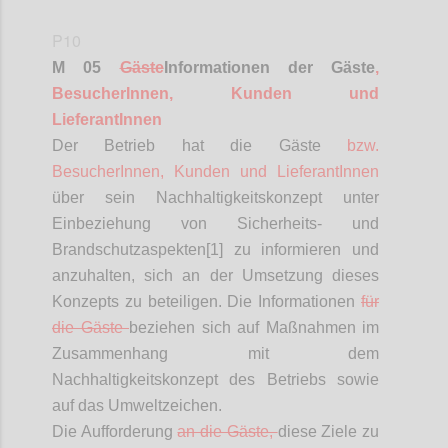
P10
M 05
Gäste
Informationen
der Gäste
,
BesucherInnen
, Kunden und
LieferantInnen
Der Betrieb hat die Gäste
bzw.
BesucherInnen
, Kunden und
LieferantInnen
über sein Nachhaltigkeitskonzept unter
Einbeziehung von Sicherheits- und
Brandschutzaspekten[1] zu informieren und
anzuhalten, sich an der Umsetzung dieses
Konzepts zu beteiligen. Die Informationen
für
die Gäste
beziehen sich auf Maßnahmen im
Zusammenhang mit dem
Nachhaltigkeitskonzept des Betriebs sowie
auf das Umweltzeichen.
Die Aufforderung
an die Gäste,
diese Ziele zu