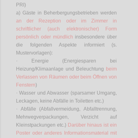
PRI)
a) Gäste in Beherbergungsbetrieben werden
an der Rezeption oder im Zimmer in
schriftlicher (auch elektronischer) Form
persönlich oder mündlich
insbesondere über
die folgenden Aspekte informiert (s.
Mustervorlagen):
· Energie (Energiesparen bei
Heizung/Klimaanlage und Beleuchtung
beim
Verlassen von Räumen oder beim Öffnen von
Fenstern
)
· Wasser und Abwasser (sparsamer Umgang,
Leckagen, keine Abfälle in Toiletten etc.)
· Abfälle (Abfallvermeidung, Abfalltrennung,
Mehrwegverpackungen, Verzicht auf
Kleinstpackungen etc.)
Darüber hinaus ist ein
Poster oder anderes Informationsmaterial mit