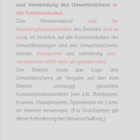
und Verwendung des Umweltzeichens
in
der Kommunikation
Das Werbematerial
und die
Marketingkommunikation
des Betriebs
sind
ist
(
u
v
.a
. im Hinblick auf die Kommunikation der
Umweltleistungen und des Umweltzeichens
)
korrekt
, transparent
und vollständig
und
versprechen nicht mehr als geboten wird.
Der Betrieb muss das Logo des
Umweltzeichens ab Vergabe auf den vom
Betrieb vorrangig genutzten
Kommunikationsmitteln (wie z.B. Briefpapier,
Kuverts, Hausprospekt, Speisekarte etc.) bzw.
im Internet verwenden. (Für Drucksorten gilt
diese Anforderung bei Neuanschaffung.)
Confi