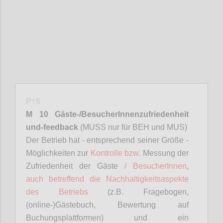
P15
M 10 Gäste-/
BesucherInnenzufriedenheit
und-feedback
(MUSS nur für BEH und MUS)
D
er Betrieb hat - entsprechend seiner Größe -
Möglichkeiten zur
Kontrolle bzw.
Messung der
Zufriedenheit der Gäste
/
BesucherInnen
,
auch betreffend die Nachhaltigkeitsaspekte
des Betriebs
(z.B. Fragebogen,
(online-)Gästebuch, Bewertung auf
Buchungsplattformen) und ein