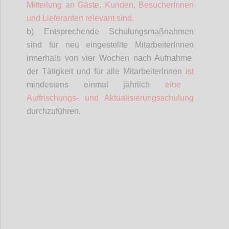
Mitteilung an Gäste, Kunden,
BesucherInnen
und Lieferanten relevant sind.
b) Entsprechende Schulungsmaßnahmen
sind für neu eingestellte
MitarbeiterInnen
innerhalb von vier Wochen nach Aufnahme
der Tätigkeit und für alle
MitarbeiterInnen
ist
mindestens einmal jährlich
eine
Auffrischungs- und Aktualisierungsschulung
durchzuführen.
Confi