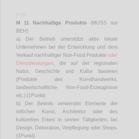
P16
M 11 Nachhaltige Produkte
(MUSS nur
BEH)
a) Der Betrieb unterstützt aktiv lokale
Unternehmen bei der Entwicklung und dem
Verkauf nachhaltiger Non-Food Produkte
oder
Dienstleistungen
, die auf der regionalen
Natur, Geschichte und Kultur basieren
(Produkte des Kunsthandwerks,
landwirtschaftliche Non-Food-Erzeugnisse
etc.) (1
Punkt)
b) Der Betrieb verwendet Elemente der
örtlichen Kunst, Architektur oder des
kulturellen Erbes in seinen Tätigkeiten, bei
Design, Dekoration, Verpflegung oder Shops.
(1
Punkt)