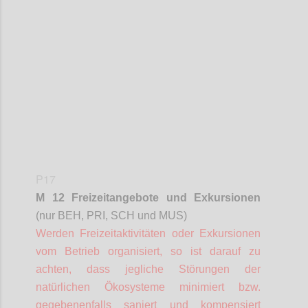
Confi
P17
M 12 Freizeitangebote und Exkursionen
(nur BEH, PRI, SCH und MUS)
Werden Freizeitaktivitäten oder Exkursionen
vom Betrieb organisiert, so ist darauf zu
achten, dass jegliche Störungen der
natürlichen Ökosysteme minimiert bzw.
gegebenenfalls saniert und kompensiert