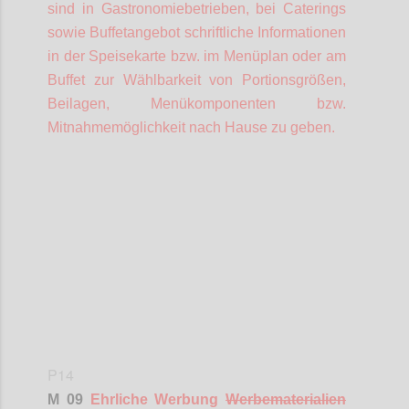
sind in Gastronomiebetrieben, bei Caterings
sowie Buffetangebot schriftliche Informationen
in der Speisekarte bzw. im Menüplan oder am
Buffet zur Wählbarkeit von Portionsgrößen,
Beilagen, Menükomponenten bzw.
Mitnahmemöglichkeit nach Hause zu geben.
Confi
P14
M 09
Ehrliche Werbung
Werbematerialien