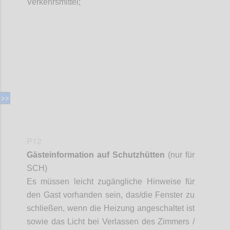
Verkehrsmittel;
Confi
P12
Gästeinformation auf Schutzhütten
(nur für
SCH)
Es müssen leicht zugängliche Hinweise für
den Gast vorhanden sein, das/die Fenster zu
schließen, wenn die Heizung angeschaltet ist
sowie das Licht bei Verlassen des Zimmers /