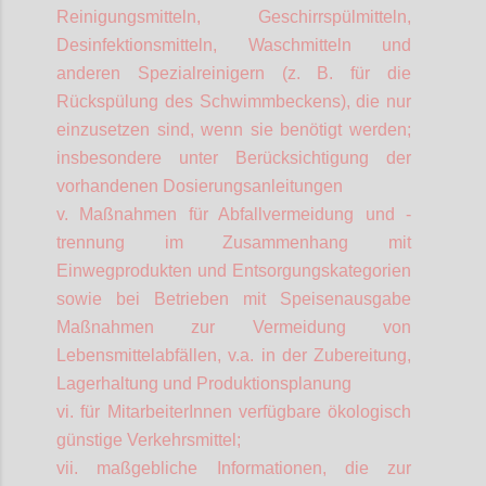
Reinigungsmitteln, Geschirrspülmitteln,
Desinfektionsmitteln, Waschmitteln und
anderen Spezialreinigern (z. B. für die
Rückspülung des Schwimmbeckens), die nur
einzusetzen sind, wenn sie benötigt werden;
insbesondere unter Berücksichtigung der
vorhandenen Dosierungsanleitungen
v. Maßnahmen für Abfallvermeidung und -
trennung im Zusammenhang mit
Einwegprodukten und Entsorgungskategorien
sowie bei Betrieben mit Speisenausgabe
Maßnahmen zur Vermeidung von
Lebensmittelabfällen, v.a. in der Zubereitung,
Lagerhaltung und Produktionsplanung
vi. für
MitarbeiterInnen
verfügbare ökologisch
günstige Verkehrsmittel;
vii. maßgebliche Informationen, die zur