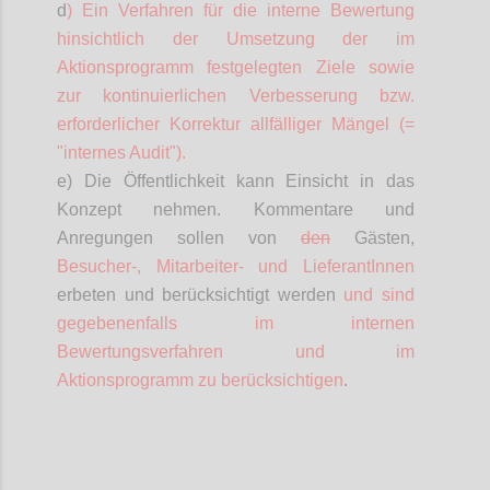
d
) Ein Verfahren für die interne Bewertung
hinsichtlich der Umsetzung der im
Aktionsprogramm festgelegten Ziele sowie
zur kontinuierlichen Verbesserung bzw.
erforderlicher Korrektur allfälliger Mängel (=
"internes Audit").
e) Die Öffentlichkeit kann Einsicht in das
Konzept nehmen. Kommentare und
Anregungen sollen von
den
Gästen,
Besucher-,
Mitarbeiter- und
LieferantInnen
erbeten und berücksichtigt werden
und sind
gegebenenfalls im internen
Bewertungsverfahren und im
Aktionsprogramm zu berücksichtigen
.
Confi