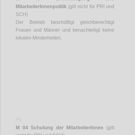
MitarbeiterInnenpolitik
(gilt nicht für PRI und
SCH)
Der Betrieb beschäftigt gleichberechtigt
Frauen und Männer und benachteiligt keine
lokalen Minderheiten.
Confi
P9
M 04 Schulung der
MitarbeiterInnen
(gilt