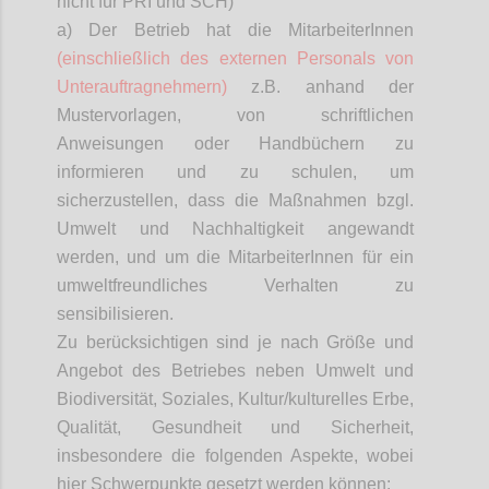
nicht für PRI und SCH)
a) Der Betrieb hat die
MitarbeiterInnen
(einschließlich des externen Personals von
Unterauftragnehmern)
z.B. anhand der
Mustervorlagen, von schriftlichen
Anweisungen oder Handbüchern zu
informieren und zu schulen, um
sicherzustellen, dass die Maßnahmen bzgl.
Umwelt und Nachhaltigkeit angewandt
werden, und um die
MitarbeiterInnen
für ein
umweltfreundliches Verhalten zu
sensibilisieren.
Zu berücksichtigen sind je nach Größe und
Angebot des Betriebes neben Umwelt und
Biodiversität, Soziales, Kultur/kulturelles Erbe,
Qualität, Gesundheit und Sicherheit,
insbesondere die folgenden Aspekte, wobei
hier Schwerpunkte gesetzt werden können: