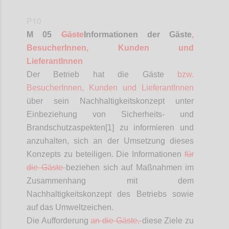
P10
M 05
Gäste
Informationen
der Gäste
,
BesucherInnen
, Kunden und
LieferantInnen
Der Betrieb hat die Gäste
bzw.
BesucherInnen
, Kunden und
LieferantInnen
über sein Nachhaltigkeitskonzept unter
Einbeziehung von Sicherheits- und
Brandschutzaspekten[1] zu informieren und
anzuhalten, sich an der Umsetzung dieses
Konzepts zu beteiligen. Die Informationen
für
die Gäste
beziehen sich auf Maßnahmen im
Zusammenhang mit dem
Nachhaltigkeitskonzept des Betriebs sowie
auf das Umweltzeichen.
Die Aufforderung
an die Gäste,
diese Ziele zu