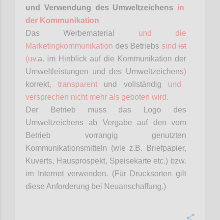
und Verwendung des Umweltzeichens
in
der Kommunikation
Das Werbematerial
und die
Marketingkommunikation
des Betriebs
sind
ist
(
u
v
.a
. im Hinblick auf die Kommunikation der
Umweltleistungen und des Umweltzeichens
)
korrekt
, transparent
und vollständig
und
versprechen nicht mehr als geboten wird.
Der Betrieb muss das Logo des
Umweltzeichens ab Vergabe auf den vom
Betrieb vorrangig genutzten
Kommunikationsmitteln (wie z.B. Briefpapier,
Kuverts, Hausprospekt, Speisekarte etc.) bzw.
im Internet verwenden. (Für Drucksorten gilt
diese Anforderung bei Neuanschaffung.)
Confi