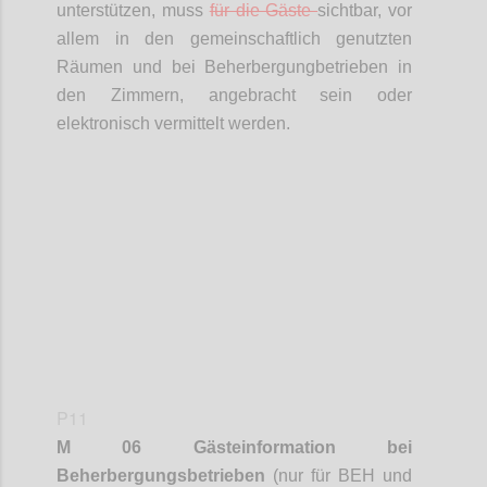
unterstützen, muss
für die Gäste
sichtbar, vor
allem in den gemeinschaftlich genutzten
Räumen und bei
Beherbergungbetrieben
in
den Zimmern, angebracht sein oder
elektronisch vermittelt werden.
Confi
P11
M 06 Gästeinformation bei
Beherbergungsbetrieben
(nur für BEH und