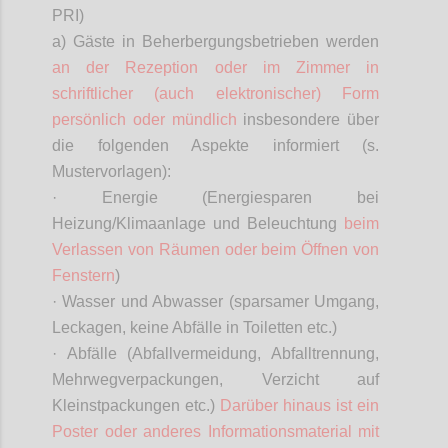
PRI)
a) Gäste in Beherbergungsbetrieben werden
an der Rezeption oder im Zimmer in
schriftlicher (auch elektronischer) Form
persönlich oder mündlich
insbesondere über
die folgenden Aspekte informiert (s.
Mustervorlagen):
· Energie (Energiesparen bei
Heizung/Klimaanlage und Beleuchtung
beim
Verlassen von Räumen oder beim Öffnen von
Fenstern
)
· Wasser und Abwasser (sparsamer Umgang,
Leckagen, keine Abfälle in Toiletten etc.)
· Abfälle (Abfallvermeidung, Abfalltrennung,
Mehrwegverpackungen, Verzicht auf
Kleinstpackungen etc.)
Darüber hinaus ist ein
Poster oder anderes Informationsmaterial mit