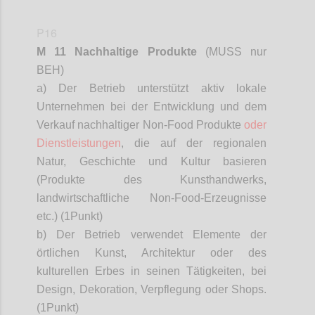
P16
M 11 Nachhaltige Produkte
(MUSS nur
BEH)
a) Der Betrieb unterstützt aktiv lokale
Unternehmen bei der Entwicklung und dem
Verkauf nachhaltiger Non-Food Produkte
oder
Dienstleistungen
, die auf der regionalen
Natur, Geschichte und Kultur basieren
(Produkte des Kunsthandwerks,
landwirtschaftliche Non-Food-Erzeugnisse
etc.) (1
Punkt)
b) Der Betrieb verwendet Elemente der
örtlichen Kunst, Architektur oder des
kulturellen Erbes in seinen Tätigkeiten, bei
Design, Dekoration, Verpflegung oder Shops.
(1
Punkt)