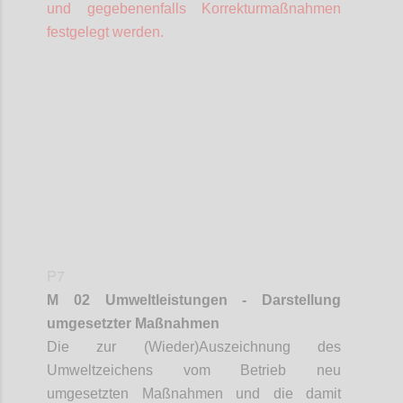
und gegebenenfalls Korrekturmaßnahmen
festgelegt werden.
Confi
P7
M 02 Umweltleistungen - Darstellung
umgesetzter Maßnahmen
Die zur (Wieder)Auszeichnung des
Umweltzeichens vom Betrieb neu
umgesetzten Maßnahmen und die damit