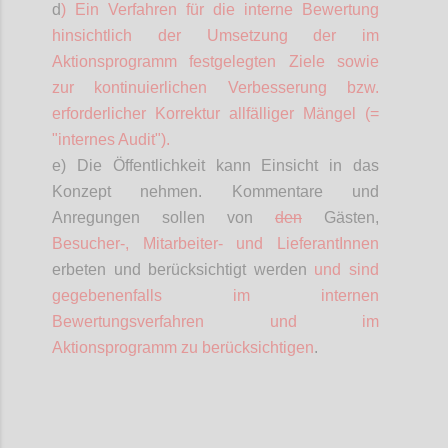
d
) Ein Verfahren für die interne Bewertung
hinsichtlich der Umsetzung der im
Aktionsprogramm festgelegten Ziele sowie
zur kontinuierlichen Verbesserung bzw.
erforderlicher Korrektur allfälliger Mängel (=
"internes Audit").
e) Die Öffentlichkeit kann Einsicht in das
Konzept nehmen. Kommentare und
Anregungen sollen von
den
Gästen,
Besucher-,
Mitarbeiter- und
LieferantInnen
erbeten und berücksichtigt werden
und sind
gegebenenfalls im internen
Bewertungsverfahren und im
Aktionsprogramm zu berücksichtigen
.
Confi