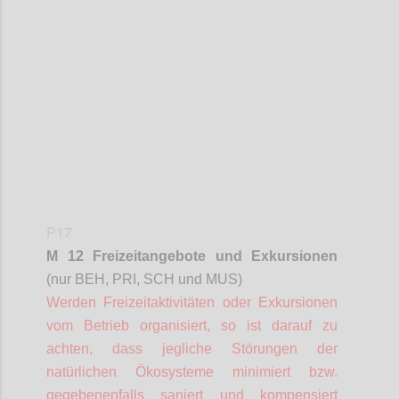
Confi
P17
M 12 Freizeitangebote und Exkursionen
(nur BEH, PRI, SCH und MUS)
Werden Freizeitaktivitäten oder Exkursionen
vom Betrieb organisiert, so ist darauf zu
achten, dass jegliche Störungen der
natürlichen Ökosysteme minimiert bzw.
gegebenenfalls saniert und kompensiert