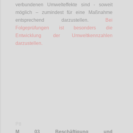
verbundenen Umwelteffekte sind - soweit
möglich – zumindest für eine Maßnahme
entsprechend darzustellen.
Bei
Folgeprüfungen ist besonders die
Entwicklung der Umweltkennzahlen
darzustellen.
Confi
P8
M 03 Beschäftigung und