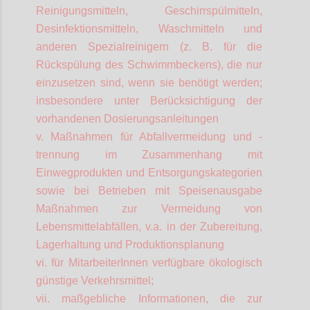
Reinigungsmitteln, Geschirrspülmitteln,
Desinfektionsmitteln, Waschmitteln und
anderen Spezialreinigern (z. B. für die
Rückspülung des Schwimmbeckens), die nur
einzusetzen sind, wenn sie benötigt werden;
insbesondere unter Berücksichtigung der
vorhandenen Dosierungsanleitungen
v. Maßnahmen für Abfallvermeidung und -
trennung im Zusammenhang mit
Einwegprodukten und Entsorgungskategorien
sowie bei Betrieben mit Speisenausgabe
Maßnahmen zur Vermeidung von
Lebensmittelabfällen, v.a. in der Zubereitung,
Lagerhaltung und Produktionsplanung
vi. für
MitarbeiterInnen
verfügbare ökologisch
günstige Verkehrsmittel;
vii. maßgebliche Informationen, die zur