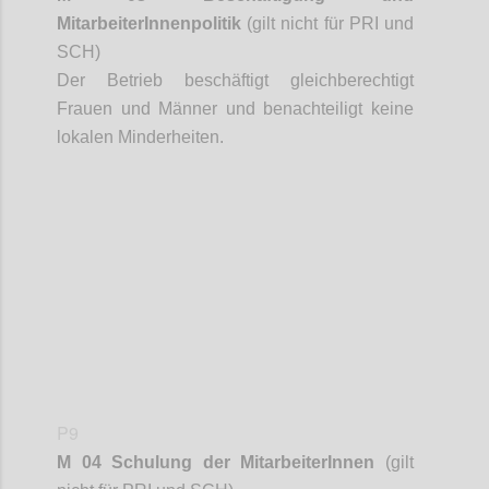
MitarbeiterInnenpolitik
(gilt nicht für PRI und
SCH)
Der Betrieb beschäftigt gleichberechtigt
Frauen und Männer und benachteiligt keine
lokalen Minderheiten.
Confi
P9
M 04 Schulung der
MitarbeiterInnen
(gilt