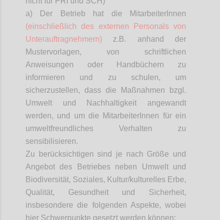
nicht für PRI und SCH)
a) Der Betrieb hat die
MitarbeiterInnen
(einschließlich des externen Personals von
Unterauftragnehmern)
z.B. anhand der
Mustervorlagen, von schriftlichen
Anweisungen oder Handbüchern zu
informieren und zu schulen, um
sicherzustellen, dass die Maßnahmen bzgl.
Umwelt und Nachhaltigkeit angewandt
werden, und um die
MitarbeiterInnen
für ein
umweltfreundliches Verhalten zu
sensibilisieren.
Zu berücksichtigen sind je nach Größe und
Angebot des Betriebes neben Umwelt und
Biodiversität, Soziales, Kultur/kulturelles Erbe,
Qualität, Gesundheit und Sicherheit,
insbesondere die folgenden Aspekte, wobei
hier Schwerpunkte gesetzt werden können: