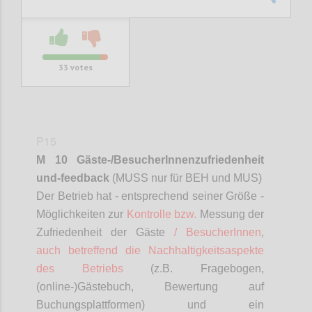
33
votes
P15
M 10 Gäste-/
BesucherInnenzufriedenheit
und-feedback
(MUSS nur für BEH und MUS)
D
er Betrieb hat - entsprechend seiner Größe -
Möglichkeiten zur
Kontrolle bzw.
Messung der
Zufriedenheit der Gäste
/
BesucherInnen
,
auch betreffend die Nachhaltigkeitsaspekte
des Betriebs
(z.B. Fragebogen,
(online-)Gästebuch, Bewertung auf
Buchungsplattformen) und ein