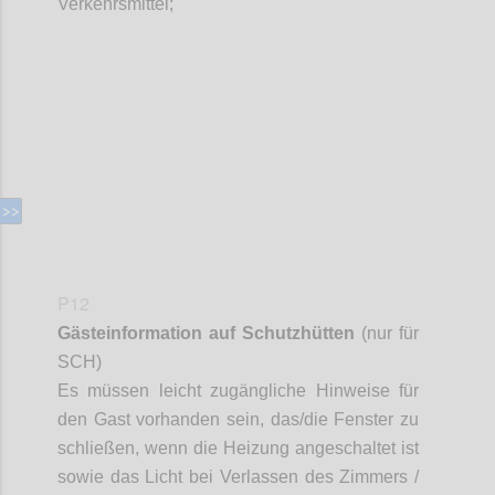
Verkehrsmittel;
Confi
P12
Gästeinformation auf Schutzhütten
(nur für
SCH)
Es müssen leicht zugängliche Hinweise für
den Gast vorhanden sein, das/die Fenster zu
schließen, wenn die Heizung angeschaltet ist
sowie das Licht bei Verlassen des Zimmers /