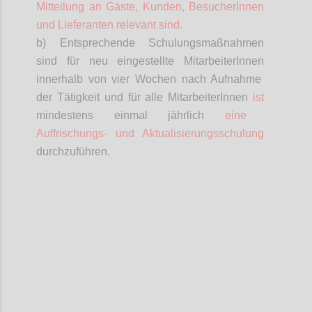
Mitteilung an Gäste, Kunden,
BesucherInnen
und Lieferanten relevant sind.
b) Entsprechende Schulungsmaßnahmen
sind für neu eingestellte
MitarbeiterInnen
innerhalb von vier Wochen nach Aufnahme
der Tätigkeit und für alle
MitarbeiterInnen
ist
mindestens einmal jährlich
eine
Auffrischungs- und Aktualisierungsschulung
durchzuführen.
Confi