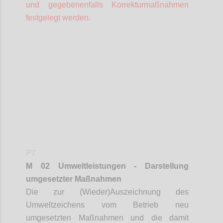
und gegebenenfalls Korrekturmaßnahmen
festgelegt werden.
Confi
P7
M 02 Umweltleistungen - Darstellung
umgesetzter Maßnahmen
Die zur (Wieder)Auszeichnung des
Umweltzeichens vom Betrieb neu
umgesetzten Maßnahmen und die damit