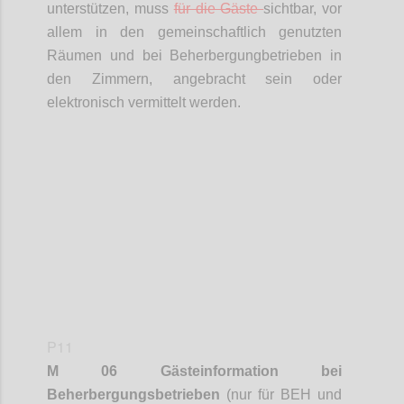
unterstützen, muss
für die Gäste
sichtbar, vor
allem in den gemeinschaftlich genutzten
Räumen und bei
Beherbergungbetrieben
in
den Zimmern, angebracht sein oder
elektronisch vermittelt werden.
Confi
P11
M 06 Gästeinformation bei
Beherbergungsbetrieben
(nur für BEH und