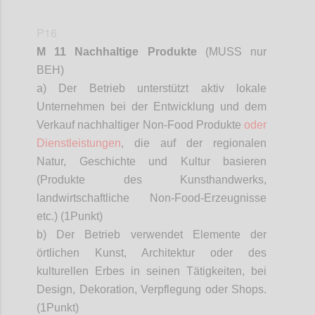
P16
M 11 Nachhaltige Produkte
(MUSS nur
BEH)
a) Der Betrieb unterstützt aktiv lokale
Unternehmen bei der Entwicklung und dem
Verkauf nachhaltiger Non-Food Produkte
oder
Dienstleistungen
, die auf der regionalen
Natur, Geschichte und Kultur basieren
(Produkte des Kunsthandwerks,
landwirtschaftliche Non-Food-Erzeugnisse
etc.) (1
Punkt)
b) Der Betrieb verwendet Elemente der
örtlichen Kunst, Architektur oder des
kulturellen Erbes in seinen Tätigkeiten, bei
Design, Dekoration, Verpflegung oder Shops.
(1
Punkt)