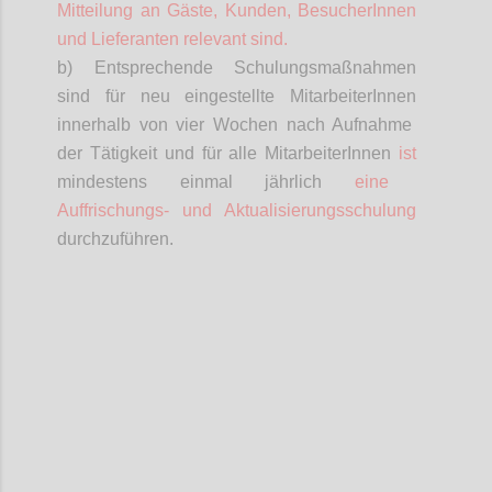
Mitteilung an Gäste, Kunden,
BesucherInnen
und Lieferanten relevant sind.
b) Entsprechende Schulungsmaßnahmen
sind für neu eingestellte
MitarbeiterInnen
innerhalb von vier Wochen nach Aufnahme
der Tätigkeit und für alle
MitarbeiterInnen
ist
mindestens einmal jährlich
eine
Auffrischungs- und Aktualisierungsschulung
durchzuführen.
Confi