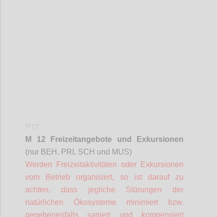
Confi
P17
M 12 Freizeitangebote und Exkursionen
(nur BEH, PRI, SCH und MUS)
Werden Freizeitaktivitäten oder Exkursionen
vom Betrieb organisiert, so ist darauf zu
achten, dass jegliche Störungen der
natürlichen Ökosysteme minimiert bzw.
gegebenenfalls saniert und kompensiert