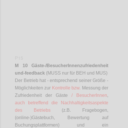
P15
M 10 Gäste-/
BesucherInnenzufriedenheit
und-feedback
(MUSS nur für BEH und MUS)
D
er Betrieb hat - entsprechend seiner Größe -
Möglichkeiten zur
Kontrolle bzw.
Messung der
Zufriedenheit der Gäste
/
BesucherInnen
,
auch betreffend die Nachhaltigkeitsaspekte
des Betriebs
(z.B. Fragebogen,
(online-)Gästebuch, Bewertung auf
Buchungsplattformen) und ein