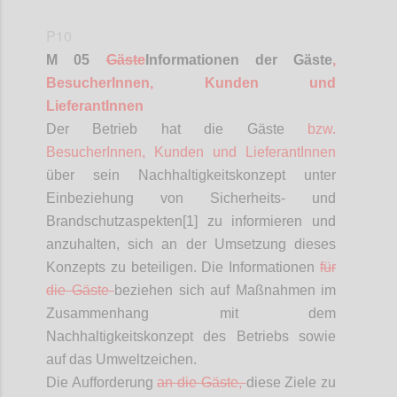
P10
M 05
Gäste
Informationen
der Gäste
,
BesucherInnen
, Kunden und
LieferantInnen
Der Betrieb hat die Gäste
bzw.
BesucherInnen
, Kunden und
LieferantInnen
über sein Nachhaltigkeitskonzept unter
Einbeziehung von Sicherheits- und
Brandschutzaspekten[1] zu informieren und
anzuhalten, sich an der Umsetzung dieses
Konzepts zu beteiligen. Die Informationen
für
die Gäste
beziehen sich auf Maßnahmen im
Zusammenhang mit dem
Nachhaltigkeitskonzept des Betriebs sowie
auf das Umweltzeichen.
Die Aufforderung
an die Gäste,
diese Ziele zu