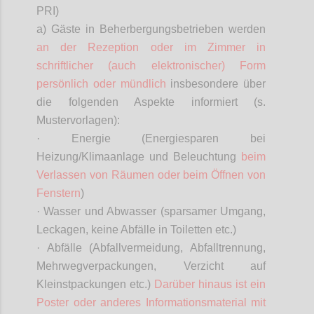
PRI)
a) Gäste in Beherbergungsbetrieben werden
an der Rezeption oder im Zimmer in
schriftlicher (auch elektronischer) Form
persönlich oder mündlich
insbesondere über
die folgenden Aspekte informiert (s.
Mustervorlagen):
· Energie (Energiesparen bei
Heizung/Klimaanlage und Beleuchtung
beim
Verlassen von Räumen oder beim Öffnen von
Fenstern
)
· Wasser und Abwasser (sparsamer Umgang,
Leckagen, keine Abfälle in Toiletten etc.)
· Abfälle (Abfallvermeidung, Abfalltrennung,
Mehrwegverpackungen, Verzicht auf
Kleinstpackungen etc.)
Darüber hinaus ist ein
Poster oder anderes Informationsmaterial mit