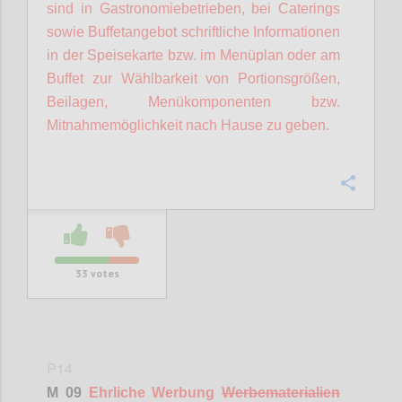
sind in Gastronomiebetrieben, bei Caterings
sowie Buffetangebot schriftliche Informationen
in der Speisekarte bzw. im Menüplan oder am
Buffet zur Wählbarkeit von Portionsgrößen,
Beilagen, Menükomponenten bzw.
Mitnahmemöglichkeit nach Hause zu geben.
Confi
33
votes
P14
M 09
Ehrliche Werbung
Werbematerialien