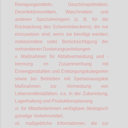
Reinigungsmitteln, Geschirrspülmitteln,
Desinfektionsmitteln, Waschmitteln und
anderen Spezialreinigern (z. B. für die
Rückspülung des Schwimmbeckens), die nur
einzusetzen sind, wenn sie benötigt werden;
insbesondere unter Berücksichtigung der
vorhandenen Dosierungsanleitungen
v. Maßnahmen für Abfallvermeidung und -
trennung im Zusammenhang mit
Einwegprodukten und Entsorgungskategorien
sowie bei Betrieben mit Speisenausgabe
Maßnahmen zur Vermeidung von
Lebensmittelabfällen, v.a. in der Zubereitung,
Lagerhaltung und Produktionsplanung
vi. für
MitarbeiterInnen
verfügbare ökologisch
günstige Verkehrsmittel;
vii. maßgebliche Informationen, die zur