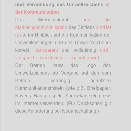
und Verwendung des Umweltzeichens
in
der Kommunikation
Das Werbematerial
und die
Marketingkommunikation
des Betriebs
sind
ist
(
u
v
.a
. im Hinblick auf die Kommunikation der
Umweltleistungen und des Umweltzeichens
)
korrekt
, transparent
und vollständig
und
versprechen nicht mehr als geboten wird.
Der Betrieb muss das Logo des
Umweltzeichens ab Vergabe auf den vom
Betrieb vorrangig genutzten
Kommunikationsmitteln (wie z.B. Briefpapier,
Kuverts, Hausprospekt, Speisekarte etc.) bzw.
im Internet verwenden. (Für Drucksorten gilt
diese Anforderung bei Neuanschaffung.)
Confi