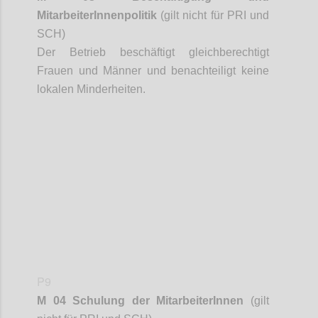
MitarbeiterInnenpolitik
(gilt nicht für PRI und
SCH)
Der Betrieb beschäftigt gleichberechtigt
Frauen und Männer und benachteiligt keine
lokalen Minderheiten.
Confi
P9
M 04 Schulung der
MitarbeiterInnen
(gilt