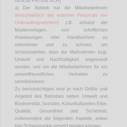
nicht für PRI und SCH)
a) Der Betrieb hat die
MitarbeiterInnen
(einschließlich des externen Personals von
Unterauftragnehmern)
z.B. anhand der
Mustervorlagen, von schriftlichen
Anweisungen oder Handbüchern zu
informieren und zu schulen, um
sicherzustellen, dass die Maßnahmen bzgl.
Umwelt und Nachhaltigkeit angewandt
werden, und um die
MitarbeiterInnen
für ein
umweltfreundliches Verhalten zu
sensibilisieren.
Zu berücksichtigen sind je nach Größe und
Angebot des Betriebes neben Umwelt und
Biodiversität, Soziales, Kultur/kulturelles Erbe,
Qualität, Gesundheit und Sicherheit,
insbesondere die folgenden Aspekte, wobei
hier Schwerpunkte gesetzt werden können: