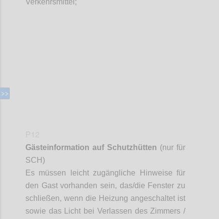
Verkehrsmittel;
Confi
P12
Gästeinformation auf Schutzhütten
(nur für
SCH)
Es müssen leicht zugängliche Hinweise für
den Gast vorhanden sein, das/die Fenster zu
schließen, wenn die Heizung angeschaltet ist
sowie das Licht bei Verlassen des Zimmers /