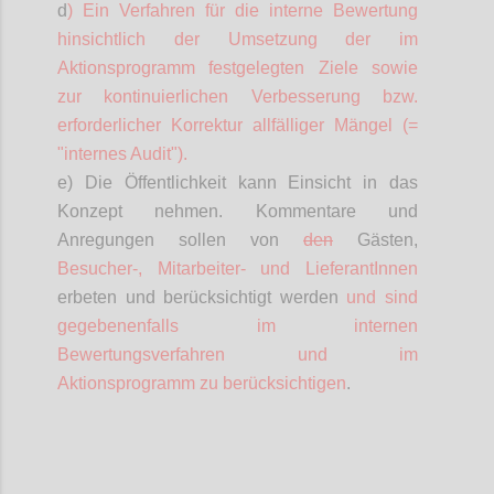
d
) Ein Verfahren für die interne Bewertung
hinsichtlich der Umsetzung der im
Aktionsprogramm festgelegten Ziele sowie
zur kontinuierlichen Verbesserung bzw.
erforderlicher Korrektur allfälliger Mängel (=
"internes Audit").
e) Die Öffentlichkeit kann Einsicht in das
Konzept nehmen. Kommentare und
Anregungen sollen von
den
Gästen,
Besucher-,
Mitarbeiter- und
LieferantInnen
erbeten und berücksichtigt werden
und sind
gegebenenfalls im internen
Bewertungsverfahren und im
Aktionsprogramm zu berücksichtigen
.
Confi