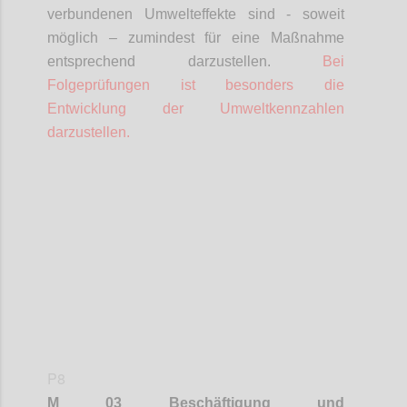
verbundenen Umwelteffekte sind - soweit
möglich – zumindest für eine Maßnahme
entsprechend darzustellen.
Bei
Folgeprüfungen ist besonders die
Entwicklung der Umweltkennzahlen
darzustellen.
Confi
P8
M 03 Beschäftigung und