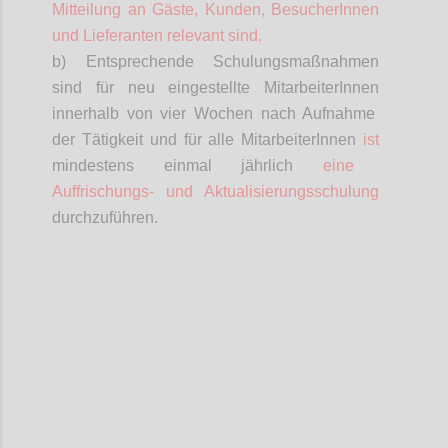
Mitteilung an Gäste, Kunden,
BesucherInnen
und Lieferanten relevant sind.
b) Entsprechende Schulungsmaßnahmen
sind für neu eingestellte
MitarbeiterInnen
innerhalb von vier Wochen nach Aufnahme
der Tätigkeit und für alle
MitarbeiterInnen
ist
mindestens einmal jährlich
eine
Auffrischungs- und Aktualisierungsschulung
durchzuführen.
Confi