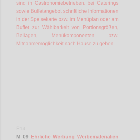
sind in Gastronomiebetrieben, bei Caterings
sowie Buffetangebot schriftliche Informationen
in der Speisekarte bzw. im Menüplan oder am
Buffet zur Wählbarkeit von Portionsgrößen,
Beilagen, Menükomponenten bzw.
Mitnahmemöglichkeit nach Hause zu geben.
Confi
P14
M 09
Ehrliche Werbung
Werbematerialien