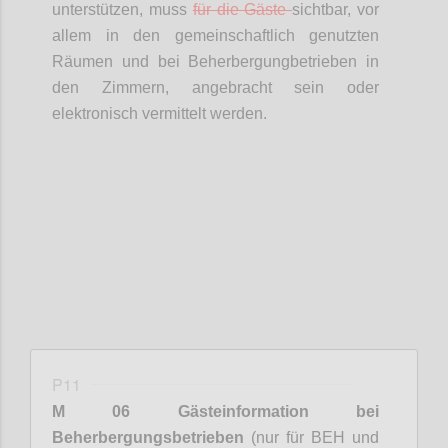
unterstützen, muss
für die Gäste
sichtbar, vor
allem in den gemeinschaftlich genutzten
Räumen und bei
Beherbergungbetrieben
in
den Zimmern, angebracht sein oder
elektronisch vermittelt werden.
Confi
P11
M 06 Gästeinformation bei
Beherbergungsbetrieben
(nur für BEH und