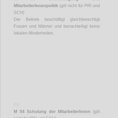
MitarbeiterInnenpolitik
(gilt nicht für PRI und
SCH)
Der Betrieb beschäftigt gleichberechtigt
Frauen und Männer und benachteiligt keine
lokalen Minderheiten.
Confi
P9
M 04 Schulung der
MitarbeiterInnen
(gilt