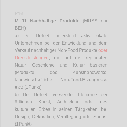
P16
M 11 Nachhaltige Produkte
(MUSS nur
BEH)
a) Der Betrieb unterstützt aktiv lokale
Unternehmen bei der Entwicklung und dem
Verkauf nachhaltiger Non-Food Produkte
oder
Dienstleistungen
, die auf der regionalen
Natur, Geschichte und Kultur basieren
(Produkte des Kunsthandwerks,
landwirtschaftliche Non-Food-Erzeugnisse
etc.) (1
Punkt)
b) Der Betrieb verwendet Elemente der
örtlichen Kunst, Architektur oder des
kulturellen Erbes in seinen Tätigkeiten, bei
Design, Dekoration, Verpflegung oder Shops.
(1
Punkt)