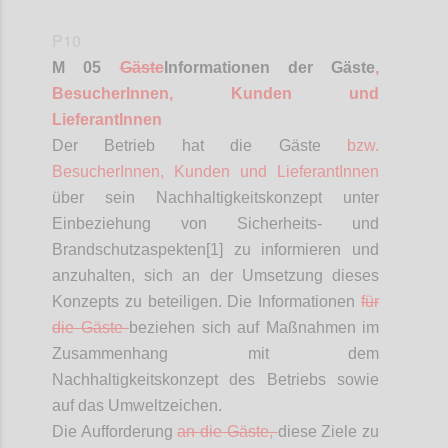
P10
M 05
Gäste
Informationen
der Gäste
,
BesucherInnen
, Kunden und
LieferantInnen
Der Betrieb hat die Gäste
bzw.
BesucherInnen
, Kunden und
LieferantInnen
über sein Nachhaltigkeitskonzept unter
Einbeziehung von Sicherheits- und
Brandschutzaspekten[1] zu informieren und
anzuhalten, sich an der Umsetzung dieses
Konzepts zu beteiligen. Die Informationen
für
die Gäste
beziehen sich auf Maßnahmen im
Zusammenhang mit dem
Nachhaltigkeitskonzept des Betriebs sowie
auf das Umweltzeichen.
Die Aufforderung
an die Gäste,
diese Ziele zu