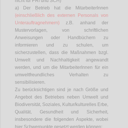
nicht für PRI und SCH)
a) Der Betrieb hat die
MitarbeiterInnen
(einschließlich des externen Personals von
Unterauftragnehmern)
z.B. anhand der
Mustervorlagen, von schriftlichen
Anweisungen oder Handbüchern zu
informieren und zu schulen, um
sicherzustellen, dass die Maßnahmen bzgl.
Umwelt und Nachhaltigkeit angewandt
werden, und um die
MitarbeiterInnen
für ein
umweltfreundliches Verhalten zu
sensibilisieren.
Zu berücksichtigen sind je nach Größe und
Angebot des Betriebes neben Umwelt und
Biodiversität, Soziales, Kultur/kulturelles Erbe,
Qualität, Gesundheit und Sicherheit,
insbesondere die folgenden Aspekte, wobei
hier Schwerpunkte gesetzt werden können: