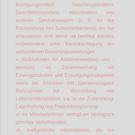
Reinigungsmitteln, Geschirrspülmitteln,
Desinfektionsmitteln, Waschmitteln und
anderen Spezialreinigern (z. B. für die
Rückspülung des Schwimmbeckens), die nur
einzusetzen sind, wenn sie benötigt werden;
insbesondere unter Berücksichtigung der
vorhandenen Dosierungsanleitungen
v. Maßnahmen für Abfallvermeidung und -
trennung im Zusammenhang mit
Einwegprodukten und Entsorgungskategorien
sowie bei Betrieben mit Speisenausgabe
Maßnahmen zur Vermeidung von
Lebensmittelabfällen, v.a. in der Zubereitung,
Lagerhaltung und Produktionsplanung
vi. für
MitarbeiterInnen
verfügbare ökologisch
günstige Verkehrsmittel;
vii. maßgebliche Informationen, die zur