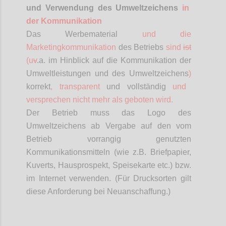
und Verwendung des Umweltzeichens
in
der Kommunikation
Das Werbematerial
und die
Marketingkommunikation
des Betriebs
sind
ist
(
u
v
.a
. im Hinblick auf die Kommunikation der
Umweltleistungen und des Umweltzeichens
)
korrekt
, transparent
und vollständig
und
versprechen nicht mehr als geboten wird.
Der Betrieb muss das Logo des
Umweltzeichens ab Vergabe auf den vom
Betrieb vorrangig genutzten
Kommunikationsmitteln (wie z.B. Briefpapier,
Kuverts, Hausprospekt, Speisekarte etc.) bzw.
im Internet verwenden. (Für Drucksorten gilt
diese Anforderung bei Neuanschaffung.)
Confi