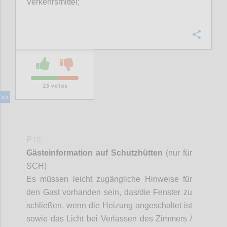
Verkehrsmittel;
Confi
25
votes
P12
Gästeinformation auf Schutzhütten
(nur für
SCH)
Es müssen leicht zugängliche Hinweise für
den Gast vorhanden sein, das/die Fenster zu
schließen, wenn die Heizung angeschaltet ist
sowie das Licht bei Verlassen des Zimmers /