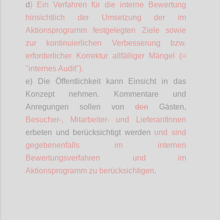
d
) Ein Verfahren für die interne Bewertung
hinsichtlich der Umsetzung der im
Aktionsprogramm festgelegten Ziele sowie
zur kontinuierlichen Verbesserung bzw.
erforderlicher Korrektur allfälliger Mängel (=
"internes Audit").
e) Die Öffentlichkeit kann Einsicht in das
Konzept nehmen. Kommentare und
Anregungen sollen von
den
Gästen,
Besucher-,
Mitarbeiter- und
LieferantInnen
erbeten und berücksichtigt werden
und sind
gegebenenfalls im internen
Bewertungsverfahren und im
Aktionsprogramm zu berücksichtigen
.
Confi