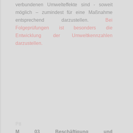
verbundenen Umwelteffekte sind - soweit
möglich – zumindest für eine Maßnahme
entsprechend darzustellen.
Bei
Folgeprüfungen ist besonders die
Entwicklung der Umweltkennzahlen
darzustellen.
Confi
P8
M 03 Beschäftigung und