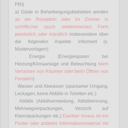
PRI)
a) Gäste in Beherbergungsbetrieben werden
an der Rezeption oder im Zimmer in
schriftlicher (auch elektronischer) Form
persönlich oder mündlich
insbesondere über
die folgenden Aspekte informiert (s.
Mustervorlagen):
· Energie (Energiesparen bei
Heizung/Klimaanlage und Beleuchtung
beim
Verlassen von Räumen oder beim Öffnen von
Fenstern
)
· Wasser und Abwasser (sparsamer Umgang,
Leckagen, keine Abfälle in Toiletten etc.)
· Abfälle (Abfallvermeidung, Abfalltrennung,
Mehrwegverpackungen, Verzicht auf
Kleinstpackungen etc.)
Darüber hinaus ist ein
Poster oder anderes Informationsmaterial mit