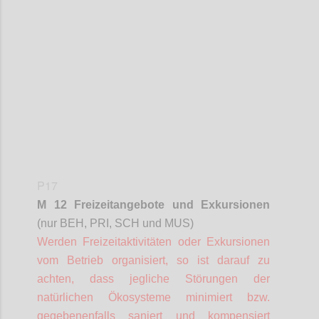
Confi
P17
M 12 Freizeitangebote und Exkursionen
(nur BEH, PRI, SCH und MUS)
Werden Freizeitaktivitäten oder Exkursionen
vom Betrieb organisiert, so ist darauf zu
achten, dass jegliche Störungen der
natürlichen Ökosysteme minimiert bzw.
gegebenenfalls saniert und kompensiert