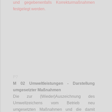
und gegebenenfalls Korrekturmaßnahmen
festgelegt werden.
Confi
P7
M 02 Umweltleistungen - Darstellung
umgesetzter Maßnahmen
Die zur (Wieder)Auszeichnung des
Umweltzeichens vom Betrieb neu
umgesetzten Maßnahmen und die damit