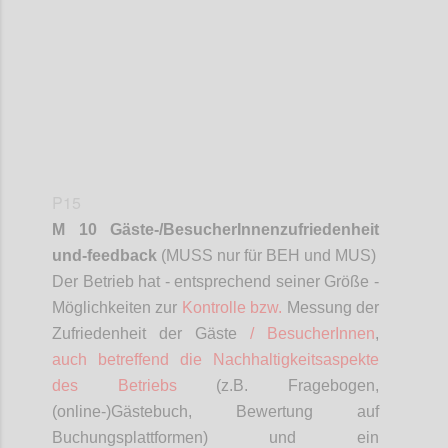
P15
M 10 Gäste-/
BesucherInnenzufriedenheit
und-feedback
(MUSS nur für BEH und MUS)
D
er Betrieb hat - entsprechend seiner Größe -
Möglichkeiten zur
Kontrolle bzw.
Messung der
Zufriedenheit der Gäste
/
BesucherInnen
,
auch betreffend die Nachhaltigkeitsaspekte
des Betriebs
(z.B. Fragebogen,
(online-)Gästebuch, Bewertung auf
Buchungsplattformen) und ein