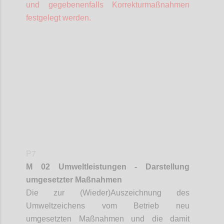
und gegebenenfalls Korrekturmaßnahmen
festgelegt werden.
Confi
P7
M 02 Umweltleistungen - Darstellung
umgesetzter Maßnahmen
Die zur (Wieder)Auszeichnung des
Umweltzeichens vom Betrieb neu
umgesetzten Maßnahmen und die damit