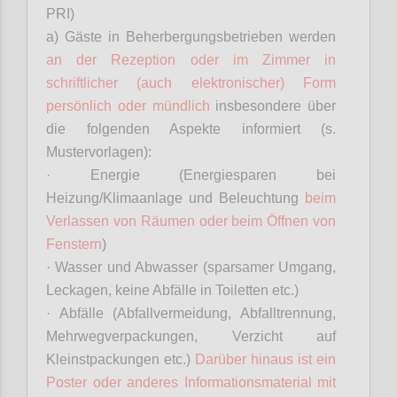
PRI)
a) Gäste in Beherbergungsbetrieben werden
an der Rezeption oder im Zimmer in
schriftlicher (auch elektronischer) Form
persönlich oder mündlich
insbesondere über
die folgenden Aspekte informiert (s.
Mustervorlagen):
· Energie (Energiesparen bei
Heizung/Klimaanlage und Beleuchtung
beim
Verlassen von Räumen oder beim Öffnen von
Fenstern
)
· Wasser und Abwasser (sparsamer Umgang,
Leckagen, keine Abfälle in Toiletten etc.)
· Abfälle (Abfallvermeidung, Abfalltrennung,
Mehrwegverpackungen, Verzicht auf
Kleinstpackungen etc.)
Darüber hinaus ist ein
Poster oder anderes Informationsmaterial mit