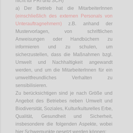
nicht für PRI und SCH)
a) Der Betrieb hat die
MitarbeiterInnen
(einschließlich des externen Personals von
Unterauftragnehmern)
z.B. anhand der
Mustervorlagen, von schriftlichen
Anweisungen oder Handbüchern zu
informieren und zu schulen, um
sicherzustellen, dass die Maßnahmen bzgl.
Umwelt und Nachhaltigkeit angewandt
werden, und um die
MitarbeiterInnen
für ein
umweltfreundliches Verhalten zu
sensibilisieren.
Zu berücksichtigen sind je nach Größe und
Angebot des Betriebes neben Umwelt und
Biodiversität, Soziales, Kultur/kulturelles Erbe,
Qualität, Gesundheit und Sicherheit,
insbesondere die folgenden Aspekte, wobei
hier Schwerpunkte gesetzt werden können: