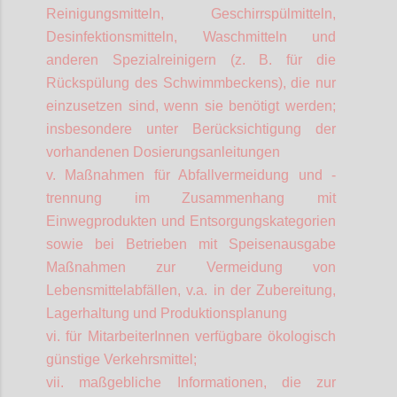
Reinigungsmitteln, Geschirrspülmitteln,
Desinfektionsmitteln, Waschmitteln und
anderen Spezialreinigern (z. B. für die
Rückspülung des Schwimmbeckens), die nur
einzusetzen sind, wenn sie benötigt werden;
insbesondere unter Berücksichtigung der
vorhandenen Dosierungsanleitungen
v. Maßnahmen für Abfallvermeidung und -
trennung im Zusammenhang mit
Einwegprodukten und Entsorgungskategorien
sowie bei Betrieben mit Speisenausgabe
Maßnahmen zur Vermeidung von
Lebensmittelabfällen, v.a. in der Zubereitung,
Lagerhaltung und Produktionsplanung
vi. für
MitarbeiterInnen
verfügbare ökologisch
günstige Verkehrsmittel;
vii. maßgebliche Informationen, die zur