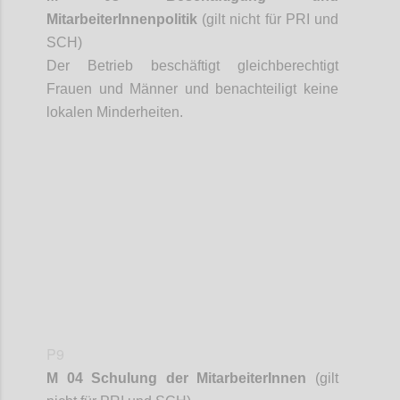
MitarbeiterInnenpolitik
(gilt nicht für PRI und
SCH)
Der Betrieb beschäftigt gleichberechtigt
Frauen und Männer und benachteiligt keine
lokalen Minderheiten.
Confi
P9
M 04 Schulung der
MitarbeiterInnen
(gilt