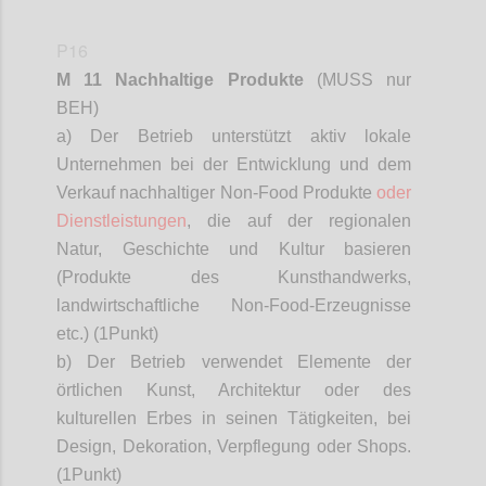
P16
M 11 Nachhaltige Produkte
(MUSS nur
BEH)
a) Der Betrieb unterstützt aktiv lokale
Unternehmen bei der Entwicklung und dem
Verkauf nachhaltiger Non-Food Produkte
oder
Dienstleistungen
, die auf der regionalen
Natur, Geschichte und Kultur basieren
(Produkte des Kunsthandwerks,
landwirtschaftliche Non-Food-Erzeugnisse
etc.) (1
Punkt)
b) Der Betrieb verwendet Elemente der
örtlichen Kunst, Architektur oder des
kulturellen Erbes in seinen Tätigkeiten, bei
Design, Dekoration, Verpflegung oder Shops.
(1
Punkt)