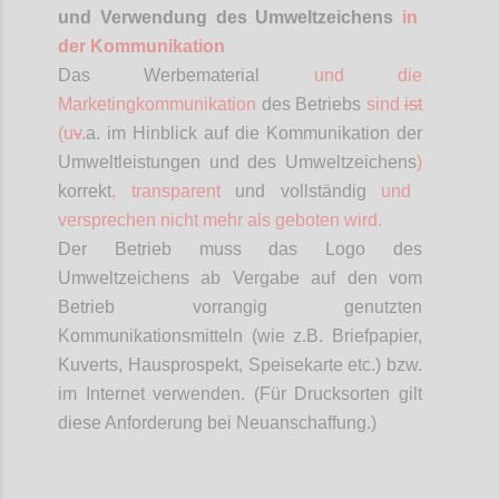
und Verwendung des Umweltzeichens
in
der Kommunikation
Das Werbematerial
und die
Marketingkommunikation
des Betriebs
sind
ist
(
u
v
.a
. im Hinblick auf die Kommunikation der
Umweltleistungen und des Umweltzeichens
)
korrekt
, transparent
und vollständig
und
versprechen nicht mehr als geboten wird.
Der Betrieb muss das Logo des
Umweltzeichens ab Vergabe auf den vom
Betrieb vorrangig genutzten
Kommunikationsmitteln (wie z.B. Briefpapier,
Kuverts, Hausprospekt, Speisekarte etc.) bzw.
im Internet verwenden. (Für Drucksorten gilt
diese Anforderung bei Neuanschaffung.)
Confi