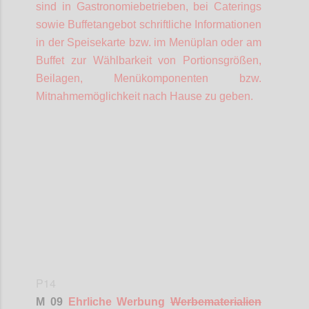
sind in Gastronomiebetrieben, bei Caterings
sowie Buffetangebot schriftliche Informationen
in der Speisekarte bzw. im Menüplan oder am
Buffet zur Wählbarkeit von Portionsgrößen,
Beilagen, Menükomponenten bzw.
Mitnahmemöglichkeit nach Hause zu geben.
Confi
P14
M 09
Ehrliche Werbung
Werbematerialien