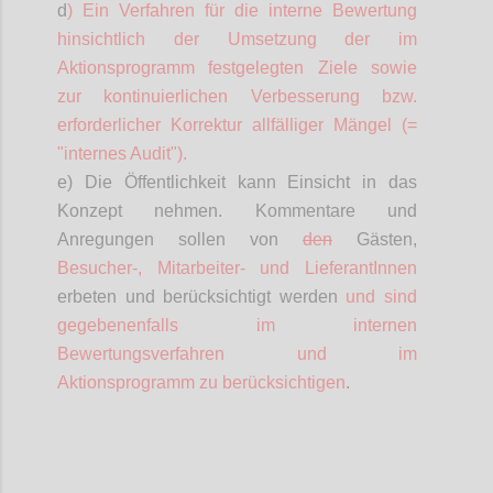
d
) Ein Verfahren für die interne Bewertung
hinsichtlich der Umsetzung der im
Aktionsprogramm festgelegten Ziele sowie
zur kontinuierlichen Verbesserung bzw.
erforderlicher Korrektur allfälliger Mängel (=
"internes Audit").
e) Die Öffentlichkeit kann Einsicht in das
Konzept nehmen. Kommentare und
Anregungen sollen von
den
Gästen,
Besucher-,
Mitarbeiter- und
LieferantInnen
erbeten und berücksichtigt werden
und sind
gegebenenfalls im internen
Bewertungsverfahren und im
Aktionsprogramm zu berücksichtigen
.
Confi