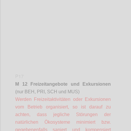
Confi
P17
M 12 Freizeitangebote und Exkursionen
(nur BEH, PRI, SCH und MUS)
Werden Freizeitaktivitäten oder Exkursionen
vom Betrieb organisiert, so ist darauf zu
achten, dass jegliche Störungen der
natürlichen Ökosysteme minimiert bzw.
gegebenenfalls saniert und kompensiert