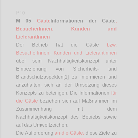
P10
M 05
Gäste
Informationen
der Gäste
,
BesucherInnen
, Kunden und
LieferantInnen
Der Betrieb hat die Gäste
bzw.
BesucherInnen
, Kunden und
LieferantInnen
über sein Nachhaltigkeitskonzept unter
Einbeziehung von Sicherheits- und
Brandschutzaspekten[1] zu informieren und
anzuhalten, sich an der Umsetzung dieses
Konzepts zu beteiligen. Die Informationen
für
die Gäste
beziehen sich auf Maßnahmen im
Zusammenhang mit dem
Nachhaltigkeitskonzept des Betriebs sowie
auf das Umweltzeichen.
Die Aufforderung
an die Gäste,
diese Ziele zu