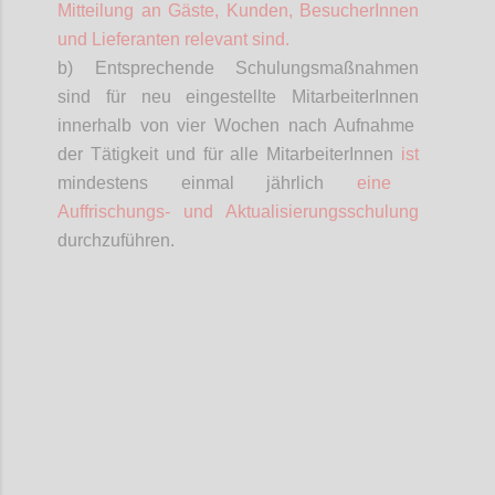
Mitteilung an Gäste, Kunden,
BesucherInnen
und Lieferanten relevant sind.
b) Entsprechende Schulungsmaßnahmen
sind für neu eingestellte
MitarbeiterInnen
innerhalb von vier Wochen nach Aufnahme
der Tätigkeit und für alle
MitarbeiterInnen
ist
mindestens einmal jährlich
eine
Auffrischungs- und Aktualisierungsschulung
durchzuführen.
Confi