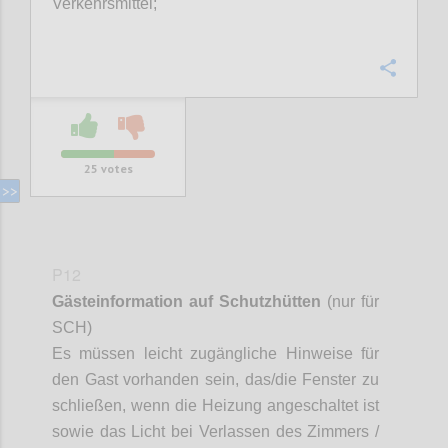
Verkehrsmittel;
Confi
25
votes
P12
Gästeinformation auf Schutzhütten
(nur für
SCH)
Es müssen leicht zugängliche Hinweise für
den Gast vorhanden sein, das/die Fenster zu
schließen, wenn die Heizung angeschaltet ist
sowie das Licht bei Verlassen des Zimmers /