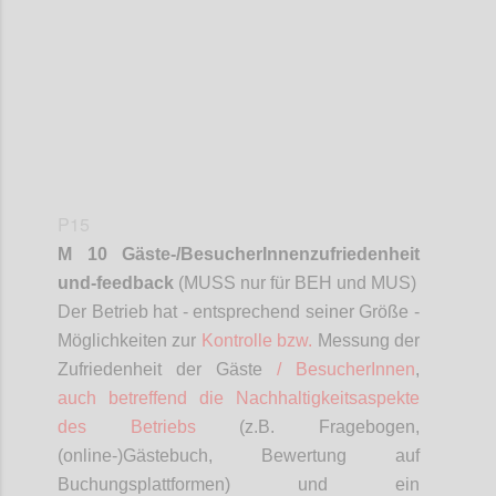
P15
M 10 Gäste-/
BesucherInnenzufriedenheit
und-feedback
(MUSS nur für BEH und MUS)
D
er Betrieb hat - entsprechend seiner Größe -
Möglichkeiten zur
Kontrolle bzw.
Messung der
Zufriedenheit der Gäste
/
BesucherInnen
,
auch betreffend die Nachhaltigkeitsaspekte
des Betriebs
(z.B. Fragebogen,
(online-)Gästebuch, Bewertung auf
Buchungsplattformen) und ein