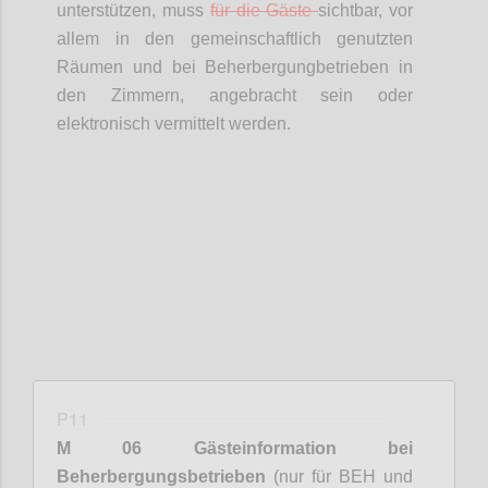
unterstützen, muss
für die Gäste
sichtbar, vor
allem in den gemeinschaftlich genutzten
Räumen und bei
Beherbergungbetrieben
in
den Zimmern, angebracht sein oder
elektronisch vermittelt werden.
Confi
P11
M 06 Gästeinformation bei
Beherbergungsbetrieben
(nur für BEH und