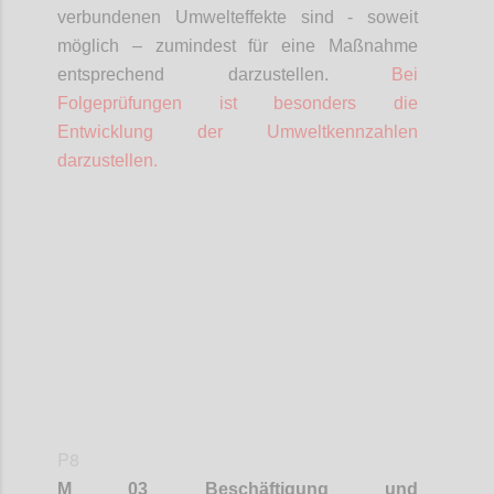
verbundenen Umwelteffekte sind - soweit
möglich – zumindest für eine Maßnahme
entsprechend darzustellen.
Bei
Folgeprüfungen ist besonders die
Entwicklung der Umweltkennzahlen
darzustellen.
Confi
P8
M 03 Beschäftigung und