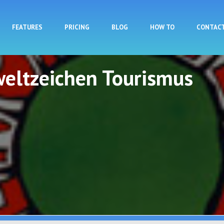
Skip to main content
FEATURES
PRICING
BLOG
HOW TO
CONTAC
eltzeichen Tourismus