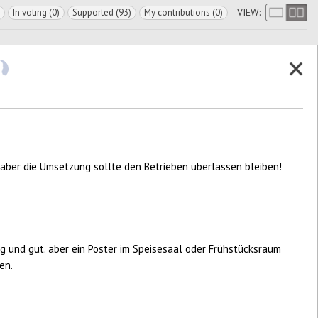
VIEW:
In voting (0)
Supported (93)
My contributions (0)
- aber die Umsetzung sollte den Betrieben überlassen bleiben!
ig und gut. aber ein Poster im Speisesaal oder Frühstücksraum
en.