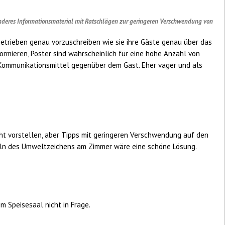
 anderes Informationsmaterial mit Ratschlägen zur geringeren Verschwendung von
etrieben genau vorzuschreiben wie sie ihre Gäste genau über das
rmieren, Poster sind wahrscheinlich für eine hohe Anzahl von
 Kommunikationsmittel gegenüber dem Gast. Eher vager und als
icht vorstellen, aber Tipps mit geringeren Verschwendung auf den
ln des Umweltzeichens am Zimmer wäre eine schöne Lösung.
m Speisesaal nicht in Frage.