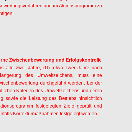
Bewertungsverfahren und im Aktionsprogramm zu
htigen
.
Configure
erne Zwischenbewertung und Erfolgskontrolle
ns alle zwei Jahre, d.h. etwa zwei Jahre nach
erlängerung des Umweltzeichens, muss eine
wischenbewertung durchgeführt werden, bei der
tlichen Kriterien des Umweltzeichens und deren
 sowie die Leistung des Betriebs hinsichtlich
ktionsprogramm festgelegten Ziele geprüft und
falls Korrekturmaßnahmen festgelegt werden.
Configure