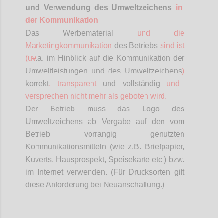
und Verwendung des Umweltzeichens
in
der Kommunikation
Das Werbematerial
und die
Marketingkommunikation
des Betriebs
sind
ist
(
u
v
.a
. im Hinblick auf die Kommunikation der
Umweltleistungen und des Umweltzeichens
)
korrekt
, transparent
und vollständig
und
versprechen nicht mehr als geboten wird.
Der Betrieb muss das Logo des
Umweltzeichens ab Vergabe auf den vom
Betrieb vorrangig genutzten
Kommunikationsmitteln (wie z.B. Briefpapier,
Kuverts, Hausprospekt, Speisekarte etc.) bzw.
im Internet verwenden. (Für Drucksorten gilt
diese Anforderung bei Neuanschaffung.)
Confi