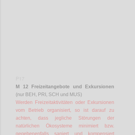
Confi
P17
M 12 Freizeitangebote und Exkursionen
(nur BEH, PRI, SCH und MUS)
Werden Freizeitaktivitäten oder Exkursionen
vom Betrieb organisiert, so ist darauf zu
achten, dass jegliche Störungen der
natürlichen Ökosysteme minimiert bzw.
gegebenenfalls saniert und kompensiert