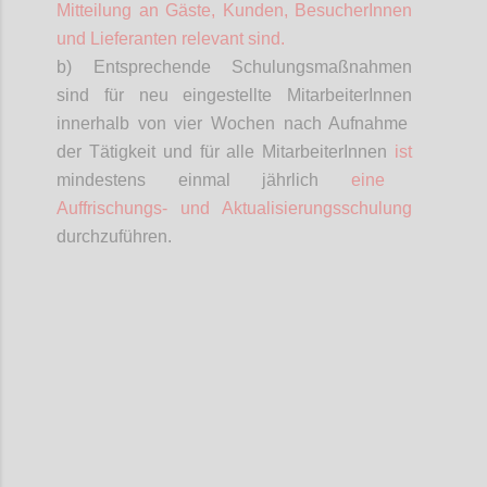
Mitteilung an Gäste, Kunden,
BesucherInnen
und Lieferanten relevant sind.
b) Entsprechende Schulungsmaßnahmen
sind für neu eingestellte
MitarbeiterInnen
innerhalb von vier Wochen nach Aufnahme
der Tätigkeit und für alle
MitarbeiterInnen
ist
mindestens einmal jährlich
eine
Auffrischungs- und Aktualisierungsschulung
durchzuführen.
Confi