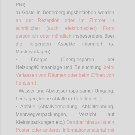
PRI)
a) Gäste in Beherbergungsbetrieben werden
an der Rezeption oder im Zimmer in
schriftlicher (auch elektronischer) Form
persönlich oder mündlich
insbesondere über
die folgenden Aspekte informiert (s.
Mustervorlagen):
· Energie (Energiesparen bei
Heizung/Klimaanlage und Beleuchtung
beim
Verlassen von Räumen oder beim Öffnen von
Fenstern
)
· Wasser und Abwasser (sparsamer Umgang,
Leckagen, keine Abfälle in Toiletten etc.)
· Abfälle (Abfallvermeidung, Abfalltrennung,
Mehrwegverpackungen, Verzicht auf
Kleinstpackungen etc.)
Darüber hinaus ist ein
Poster oder anderes Informationsmaterial mit