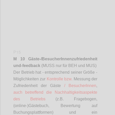
P15
M 10 Gäste-/
BesucherInnenzufriedenheit
und-feedback
(MUSS nur für BEH und MUS)
D
er Betrieb hat - entsprechend seiner Größe -
Möglichkeiten zur
Kontrolle bzw.
Messung der
Zufriedenheit der Gäste
/
BesucherInnen
,
auch betreffend die Nachhaltigkeitsaspekte
des Betriebs
(z.B. Fragebogen,
(online-)Gästebuch, Bewertung auf
Buchungsplattformen) und ein