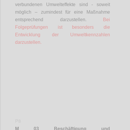
verbundenen Umwelteffekte sind - soweit
möglich – zumindest für eine Maßnahme
entsprechend darzustellen.
Bei
Folgeprüfungen ist besonders die
Entwicklung der Umweltkennzahlen
darzustellen.
Confi
P8
M 03 Beschäftigung und