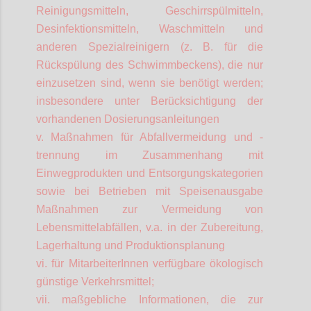
Reinigungsmitteln, Geschirrspülmitteln,
Desinfektionsmitteln, Waschmitteln und
anderen Spezialreinigern (z. B. für die
Rückspülung des Schwimmbeckens), die nur
einzusetzen sind, wenn sie benötigt werden;
insbesondere unter Berücksichtigung der
vorhandenen Dosierungsanleitungen
v. Maßnahmen für Abfallvermeidung und -
trennung im Zusammenhang mit
Einwegprodukten und Entsorgungskategorien
sowie bei Betrieben mit Speisenausgabe
Maßnahmen zur Vermeidung von
Lebensmittelabfällen, v.a. in der Zubereitung,
Lagerhaltung und Produktionsplanung
vi. für
MitarbeiterInnen
verfügbare ökologisch
günstige Verkehrsmittel;
vii. maßgebliche Informationen, die zur