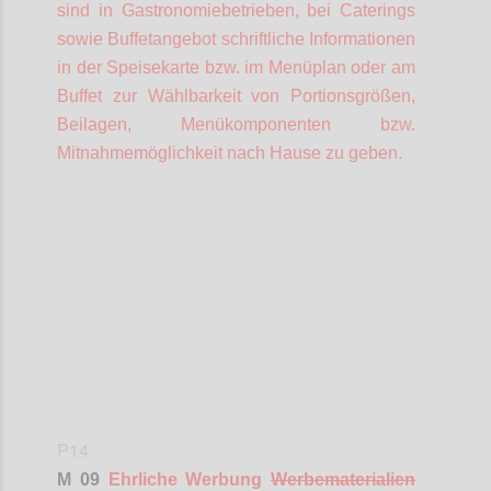
sind in Gastronomiebetrieben, bei Caterings
sowie Buffetangebot schriftliche Informationen
in der Speisekarte bzw. im Menüplan oder am
Buffet zur Wählbarkeit von Portionsgrößen,
Beilagen, Menükomponenten bzw.
Mitnahmemöglichkeit nach Hause zu geben.
Confi
P14
M 09
Ehrliche Werbung
Werbematerialien