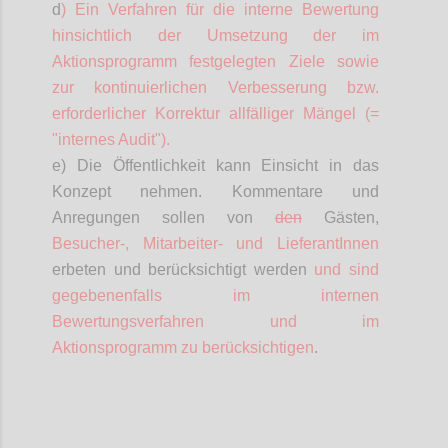
d
) Ein Verfahren für die interne Bewertung
hinsichtlich der Umsetzung der im
Aktionsprogramm festgelegten Ziele sowie
zur kontinuierlichen Verbesserung bzw.
erforderlicher Korrektur allfälliger Mängel (=
"internes Audit").
e) Die Öffentlichkeit kann Einsicht in das
Konzept nehmen. Kommentare und
Anregungen sollen von
den
Gästen,
Besucher-,
Mitarbeiter- und
LieferantInnen
erbeten und berücksichtigt werden
und sind
gegebenenfalls im internen
Bewertungsverfahren und im
Aktionsprogramm zu berücksichtigen
.
Confi