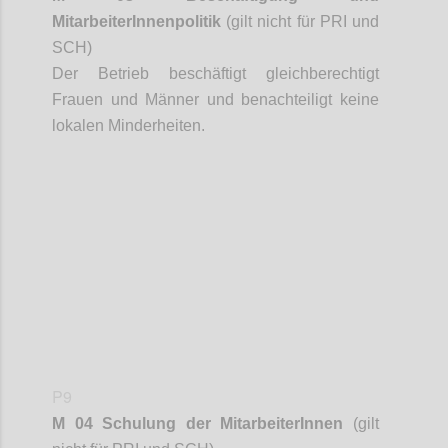
MitarbeiterInnenpolitik
(gilt nicht für PRI und
SCH)
Der Betrieb beschäftigt gleichberechtigt
Frauen und Männer und benachteiligt keine
lokalen Minderheiten.
Confi
P9
M 04 Schulung der
MitarbeiterInnen
(gilt