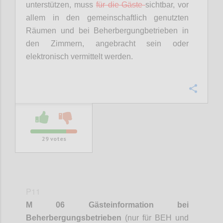
unterstützen, muss
für die Gäste
sichtbar, vor
allem in den gemeinschaftlich genutzten
Räumen und bei
Beherbergungbetrieben
in
den Zimmern, angebracht sein oder
elektronisch vermittelt werden.
Confi
29
votes
P11
M 06 Gästeinformation bei
Beherbergungsbetrieben
(nur für BEH und