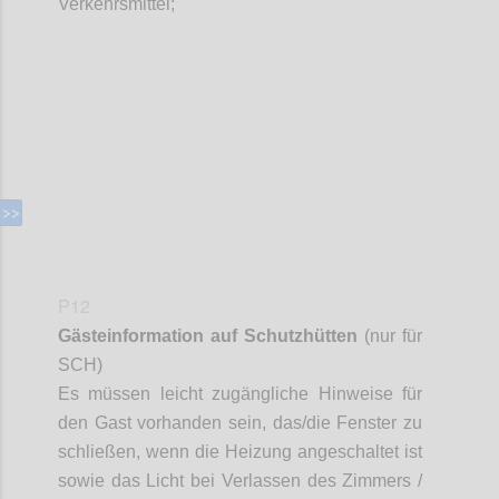
Verkehrsmittel;
Confi
P12
Gästeinformation auf Schutzhütten
(nur für
SCH)
Es müssen leicht zugängliche Hinweise für
den Gast vorhanden sein, das/die Fenster zu
schließen, wenn die Heizung angeschaltet ist
sowie das Licht bei Verlassen des Zimmers /