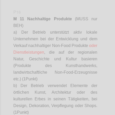
P16
M 11 Nachhaltige Produkte
(MUSS nur
BEH)
a) Der Betrieb unterstützt aktiv lokale
Unternehmen bei der Entwicklung und dem
Verkauf nachhaltiger Non-Food Produkte
oder
Dienstleistungen
, die auf der regionalen
Natur, Geschichte und Kultur basieren
(Produkte des Kunsthandwerks,
landwirtschaftliche Non-Food-Erzeugnisse
etc.) (1
Punkt)
b) Der Betrieb verwendet Elemente der
örtlichen Kunst, Architektur oder des
kulturellen Erbes in seinen Tätigkeiten, bei
Design, Dekoration, Verpflegung oder Shops.
(1
Punkt)