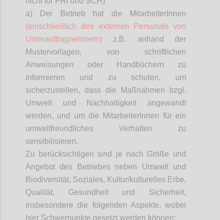
nicht für PRI und SCH)
a) Der Betrieb hat die
MitarbeiterInnen
(einschließlich des externen Personals von
Unterauftragnehmern)
z.B. anhand der
Mustervorlagen, von schriftlichen
Anweisungen oder Handbüchern zu
informieren und zu schulen, um
sicherzustellen, dass die Maßnahmen bzgl.
Umwelt und Nachhaltigkeit angewandt
werden, und um die
MitarbeiterInnen
für ein
umweltfreundliches Verhalten zu
sensibilisieren.
Zu berücksichtigen sind je nach Größe und
Angebot des Betriebes neben Umwelt und
Biodiversität, Soziales, Kultur/kulturelles Erbe,
Qualität, Gesundheit und Sicherheit,
insbesondere die folgenden Aspekte, wobei
hier Schwerpunkte gesetzt werden können: