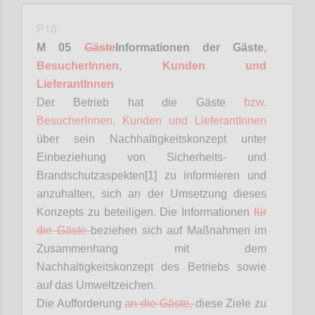
P10
M 05
Gäste
Informationen
der Gäste
,
BesucherInnen
, Kunden und
LieferantInnen
Der Betrieb hat die Gäste
bzw.
BesucherInnen
, Kunden und
LieferantInnen
über sein Nachhaltigkeitskonzept unter
Einbeziehung von Sicherheits- und
Brandschutzaspekten[1] zu informieren und
anzuhalten, sich an der Umsetzung dieses
Konzepts zu beteiligen. Die Informationen
für
die Gäste
beziehen sich auf Maßnahmen im
Zusammenhang mit dem
Nachhaltigkeitskonzept des Betriebs sowie
auf das Umweltzeichen.
Die Aufforderung
an die Gäste,
diese Ziele zu