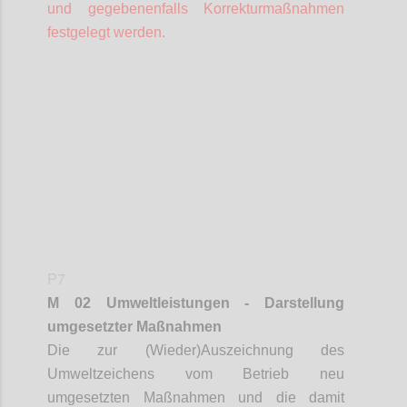
und gegebenenfalls Korrekturmaßnahmen
festgelegt werden.
Confi
P7
M 02 Umweltleistungen - Darstellung
umgesetzter Maßnahmen
Die zur (Wieder)Auszeichnung des
Umweltzeichens vom Betrieb neu
umgesetzten Maßnahmen und die damit