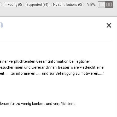
VIEW:
In voting (0)
Supported (93)
My contributions (0)
h einer verpflichtenden Gesamtinformation bei jeglicher
sucherInnen und LieferantInnen. Besser wäre vielleicht eine
it ..... zu informieren ..... und zur Beteiligung zu motivieren....."
ederum für zu wenig konkret und verpflichtend.