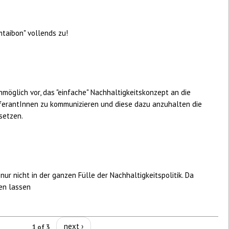
aibon" vollends zu!
ünmöglich vor, das "einfache" Nachhaltigkeitskonzept an die
ferantInnen zu kommunizieren und diese dazu anzuhalten die
setzen.
nur nicht in der ganzen Fülle der Nachhaltigkeitspolitik. Da
ten lassen
next ›
1 of 3