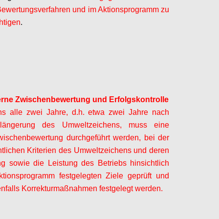
Bewertungsverfahren und im Aktionsprogramm zu
htigen
.
Configure
erne Zwischenbewertung und Erfolgskontrolle
ns alle zwei Jahre, d.h. etwa zwei Jahre nach
erlängerung des Umweltzeichens, muss eine
wischenbewertung durchgeführt werden, bei der
tlichen Kriterien des Umweltzeichens und deren
 sowie die Leistung des Betriebs hinsichtlich
ktionsprogramm festgelegten Ziele geprüft und
falls Korrekturmaßnahmen festgelegt werden.
Configure