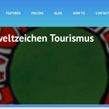
Skip to main content
FEATURES
PRICING
BLOG
HOW TO
CONTAC
eltzeichen Tourismus