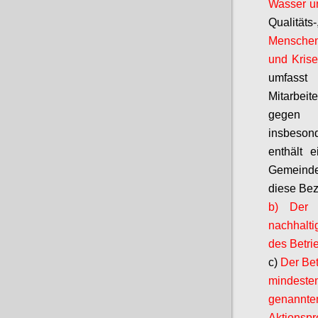
Wasser un
Qualität
Menschenr
und Kri
umfasst
Mitarbeit
gegen k
insbeson
enthält e
Gemeinde
diese Bez
b) Der B
nachhaltig
des Betri
c)
Der Bet
mindeste
genannt
Aktionspr