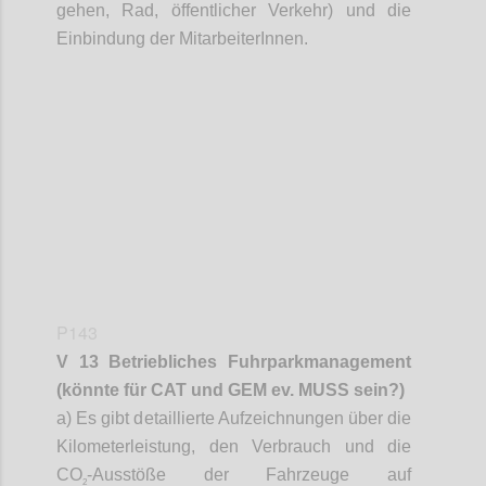
gehen, Rad, öffentlicher Verkehr) und die
Einbindung der
MitarbeiterInnen
.
Confi
P143
V 13 Betriebliches Fuhrparkmanagement
(könnte für CAT und GEM ev. MUSS sein?)
a) Es gibt detaillierte Aufzeichnungen über die
Kilometerleistung, den Verbrauch und die
CO
-Ausstöße der Fahrzeuge auf
2