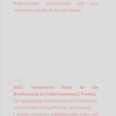
Regenwasser aufzubereiten und zum
Versickern auf den Boden abzuleiten.
Confi
P152
NEU: Verwendete Arten für die
Bepflanzung im Freien (maximal 2 Punkte)
Die
bestehende
Bepflanzung von Freiflächen,
einschließlich Wasserflächen, besteht aus:
i. keinen invasiven gebietsfremden Arten von