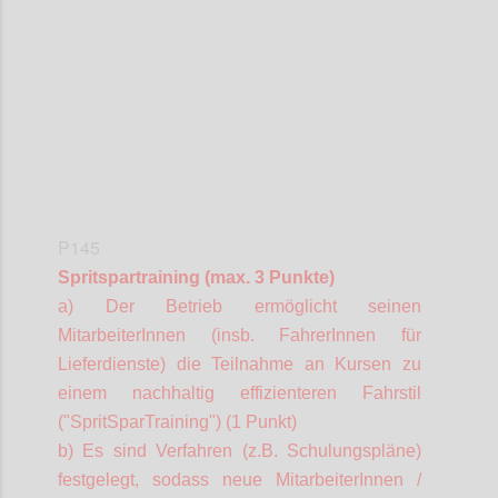
Confi
P145
Spritspartraining (max. 3 Punkte)
a) Der Betrieb ermöglicht seinen
MitarbeiterInnen
(insb.
FahrerInnen
für
Lieferdienste) die Teilnahme an Kursen zu
einem nachhaltig effizienteren Fahrstil
("
SpritSparTraining
") (1 Punkt)
b) Es sind Verfahren (z.B. Schulungspläne)
festgelegt, sodass neue
MitarbeiterInnen
/