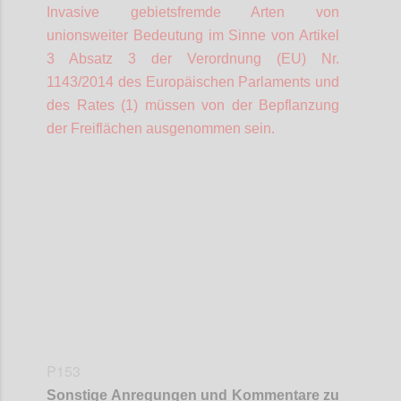
Invasive gebietsfremde Arten von
unionsweiter Bedeutung im Sinne von Artikel
3 Absatz 3 der Verordnung (EU) Nr.
1143/2014 des Europäischen Parlaments und
des Rates (1) müssen von der Bepflanzung
der Freiflächen ausgenommen sein.
Confi
P153
Sonstige Anregungen und Kommentare zu