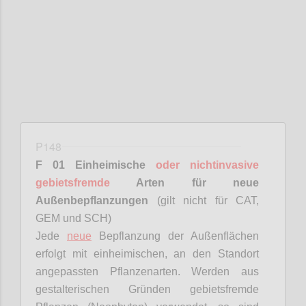
Confi
P148
F 01 Einheimische
oder nichtinvasive
gebietsfremde
Arten für neue
Außenbepflanzungen
(gilt nicht für CAT,
GEM und SCH)
Jede
neue
Bepflanzung der Außenflächen
erfolgt mit einheimischen, an den Standort
angepassten Pflanzenarten. Werden aus
gestalterischen Gründen gebietsfremde