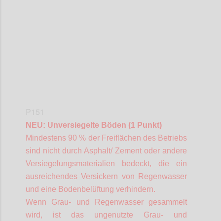
Confi
P151
NEU: Unversiegelte Böden (1 Punkt)
Mindestens 90 % der Freiflächen des Betriebs
sind nicht durch Asphalt/ Zement oder andere
Versiegelungsmaterialien bedeckt, die ein
ausreichendes Versickern von Regenwasser
und eine Bodenbelüftung verhindern.
Wenn Grau- und Regenwasser gesammelt
wird, ist das ungenutzte Grau- und