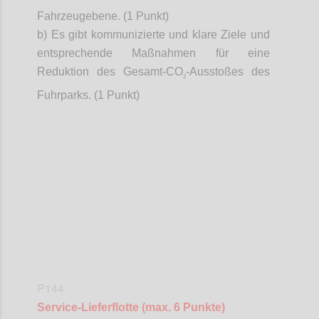
Fahrzeugebene. (1 Punkt)
b) Es gibt kommunizierte und klare Ziele und
entsprechende Maßnahmen für eine
Reduktion des Gesamt-CO
-Ausstoßes des
2
Fuhrparks. (1 Punkt)
Confi
P144
Service-Lieferflotte (max. 6 Punkte)