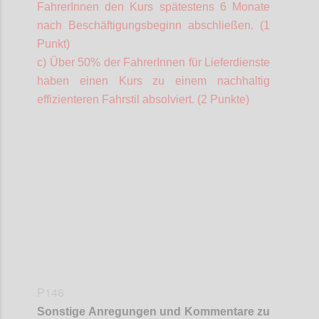
FahrerInnen
den Kurs spätestens 6 Monate
nach Beschäftigungsbeginn abschließen. (1
Punkt)
c) Über 50% der
FahrerInnen
für Lieferdienste
haben einen Kurs zu einem nachhaltig
effizienteren Fahrstil absolviert. (2 Punkte)
Confi
P146
Sonstige Anregungen und Kommentare zu