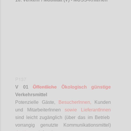
Confi
P137
V 01
Öffentliche
Ökologisch günstige
Verkehrsmittel
Potenzielle Gäste,
BesucherInnen
,
Kunden
und
MitarbeiterInnen
sowie
LieferantInnen
sind leicht zugänglich (über das im Betrieb
vorrangig genutzte Kommunikationsmittel)