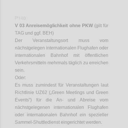
P140
V 03 Anreisemöglichkeit ohne PKW
(gilt für
TAG und ggf. BEH)
Der Veranstaltungsort muss vom
nächstgelegen internationalen Flughafen oder
internationalen Bahnhof mit öffentlichen
Verkehrsmitteln mehrmals täglich zu erreichen
sein.
Oder:
Es muss zumindest für Veranstaltungen laut
Richtlinie UZ
62 („Green Meetings und Green
Events“) für die An- und Abreise vom
nächstgelegenen internationalen Flughafen
oder internationalen Bahnhof ein spezieller
Sammel-Shuttledienst eingerichtet werden.