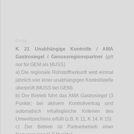
P126
K 21 Unabhängige Kontrolle / AMA
Gastrosiegel
/ Genussregionspartner
(gilt
nur für GEM als MUSS)
a) Die regionale Rohstoffherkunft wird einmal
jährlich von einer unabhängigen Kontrollstelle
überprüft (MUSS bei GEM).
b) Der Betrieb führt das AMA
Gastrosiegel
(3
Punkte; bei aktivem Kontrollvertrag sind
automatisch inhaltsgleiche Kriterien des
Umweltzeichens erfüllt (z.B. K 11, K 14, K 15)
c) Der Betrieb ist Partnerbetrieb einer