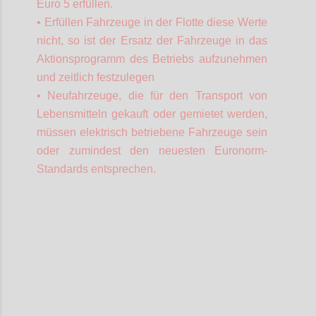
Euro 5 erfüllen.
• Erfüllen Fahrzeuge in der Flotte diese Werte
nicht, so ist der Ersatz der Fahrzeuge in das
Aktionsprogramm des Betriebs aufzunehmen
und zeitlich festzulegen
• Neufahrzeuge, die für den Transport von
Lebensmitteln gekauft oder gemietet werden,
müssen elektrisch betriebene Fahrzeuge sein
oder zumindest den neuesten Euronorm-
Standards entsprechen.
Confi