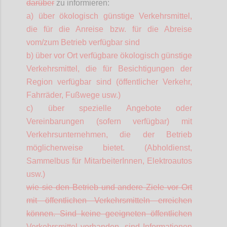
darüber
zu informieren:
a) über ökologisch günstige Verkehrsmittel,
die für die Anreise bzw. für die Abreise
vom/zum Betrieb verfügbar sind
b) über vor Ort verfügbare ökologisch günstige
Verkehrsmittel, die für Besichtigungen der
Region verfügbar sind (öffentlicher Verkehr,
Fahrräder, Fußwege usw.)
c) über spezielle Angebote oder
Vereinbarungen (sofern verfügbar) mit
Verkehrsunternehmen, die der Betrieb
möglicherweise bietet. (Abholdienst,
Sammelbus für
MitarbeiterInnen
, Elektroautos
usw.)
wie sie den Betrieb und andere Ziele vor Ort
mit öffentlichen Verkehrsmitteln erreichen
können. Sind keine geeigneten öffentlichen
Verkehrsmittel vorhanden, sind Informationen