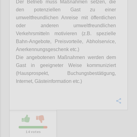
D
er Betrieb muss Maßnahmen setzen, die
den potenziellen Gast zu einer
umweltfreundlichen Anreise mit öffentlichen
oder anderen umweltfreundlichen
Verkehrsmitteln motivieren (z.B. spezielle
Bahn-Angebote, Preisvorteile, Abholservice,
Anerkennungsgeschenk etc.)
Die angebotenen Maßnahmen werden dem
Gast in geeigneter Weise kommuniziert
(Hausprospekt, Buchungsbestätigung,
Internet, Gästeinformation etc.)
Confi
14
votes