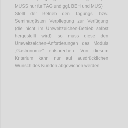
MUSS nur für TAG und ggf. BEH und MUS)
Stellt der Betrieb den Tagungs- bzw.
Seminargästen Verpflegung zur Verfügung
(die nicht im Umweltzeichen-Betrieb selbst
hergestellt wird), so muss diese den
Umweltzeichen-Anforderungen des Moduls
„Gastronomie“ entsprechen. Von diesem
Kriterium kann nur auf ausdrücklichen
Wunsch des Kunden abgewichen werden.
Confi