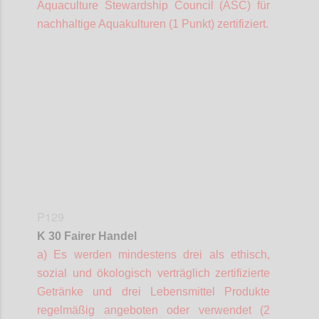
Aquaculture
Stewardship
Council (ASC) für
nachhaltige Aquakulturen (1 Punkt) zertifiziert.
Confi
P129
K 30 Fairer Handel
a) Es werden mindestens drei als ethisch,
sozial und ökologisch verträglich zertifizierte
Getränke und drei Lebensmittel Produkte
regelmäßig angeboten oder verwendet (2