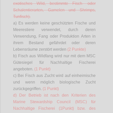
exotisches Wild, bestimmte Fisch- oder
Schalentierarten, Garnelen und Shrimps,
Tunfisch).
a) Es werden keine geschützten Fische und
Meerestiere verwendet, durch deren
Verwendung, Fang oder Produktion Arten in
ihrem Bestand gefährdet oder deren
Lebensräume zerstört werden
(2 Punkte)
b) Fisch aus Wildfang wird nur mit dem MSC
Gütesiegel für Nachhaltige Fischerei
angeboten.
(1 Punkt)
c) Bei Fisch aus Zucht wird auf einheimische
und wenn möglich biologische Zucht
zurückgegriffen.
(1 Punkt)
d) Der Betrieb ist nach den Kriterien des
Marine
Stewardship
Council (MSC) für
Nachhaltige Fischerei (1Punkt) bzw. des