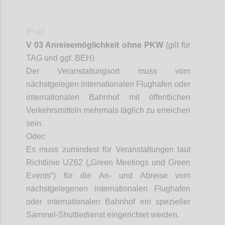
P140
V 03 Anreisemöglichkeit ohne PKW
(gilt für
TAG und ggf. BEH)
Der Veranstaltungsort muss vom
nächstgelegen internationalen Flughafen oder
internationalen Bahnhof mit öffentlichen
Verkehrsmitteln mehrmals täglich zu erreichen
sein.
Oder:
Es muss zumindest für Veranstaltungen laut
Richtlinie UZ
62 („Green Meetings und Green
Events“) für die An- und Abreise vom
nächstgelegenen internationalen Flughafen
oder internationalen Bahnhof ein spezieller
Sammel-Shuttledienst eingerichtet werden.