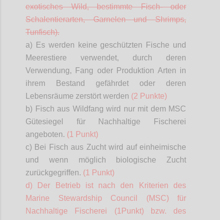
exotisches Wild, bestimmte Fisch- oder
Schalentierarten, Garnelen und Shrimps,
Tunfisch).
a) Es werden keine geschützten Fische und
Meerestiere verwendet, durch deren
Verwendung, Fang oder Produktion Arten in
ihrem Bestand gefährdet oder deren
Lebensräume zerstört werden
(2 Punkte)
b) Fisch aus Wildfang wird nur mit dem MSC
Gütesiegel für Nachhaltige Fischerei
angeboten.
(1 Punkt)
c) Bei Fisch aus Zucht wird auf einheimische
und wenn möglich biologische Zucht
zurückgegriffen.
(1 Punkt)
d) Der Betrieb ist nach den Kriterien des
Marine
Stewardship
Council (MSC) für
Nachhaltige Fischerei (1Punkt) bzw. des