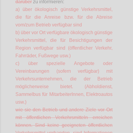
darüber
zu informieren:
a) über ökologisch günstige Verkehrsmittel,
die für die Anreise bzw. für die Abreise
vom/zum Betrieb verfügbar sind
b) über vor Ort verfügbare ökologisch günstige
Verkehrsmittel, die für Besichtigungen der
Region verfügbar sind (öffentlicher Verkehr,
Fahrräder, Fußwege usw.)
c) über spezielle Angebote oder
Vereinbarungen (sofern verfügbar) mit
Verkehrsunternehmen, die der Betrieb
möglicherweise bietet. (Abholdienst,
Sammelbus für
MitarbeiterInnen
, Elektroautos
usw.)
wie sie den Betrieb und andere Ziele vor Ort
mit öffentlichen Verkehrsmitteln erreichen
können. Sind keine geeigneten öffentlichen
Verkehrsmittel vorhanden, sind Informationen