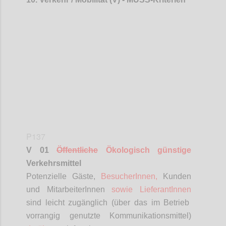
Confi
P137
V 01
Öffentliche
Ökologisch günstige
Verkehrsmittel
Potenzielle Gäste,
BesucherInnen
,
Kunden
und
MitarbeiterInnen
sowie
LieferantInnen
sind leicht zugänglich (über das im Betrieb
vorrangig genutzte Kommunikationsmittel)