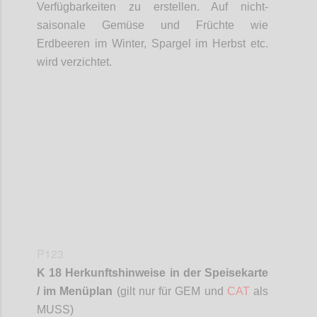
Verfügbarkeiten zu erstellen. Auf nicht-
saisonale Gemüse und Früchte wie
Erdbeeren im Winter, Spargel im Herbst etc.
wird verzichtet.
Confi
P123
K 18 Herkunftshinweise in der Speisekarte
/ im Menüplan
(gilt nur für GEM und
CAT
als
MUSS)