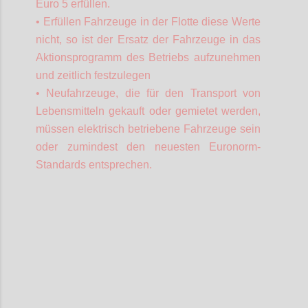
Euro 5 erfüllen.
• Erfüllen Fahrzeuge in der Flotte diese Werte
nicht, so ist der Ersatz der Fahrzeuge in das
Aktionsprogramm des Betriebs aufzunehmen
und zeitlich festzulegen
• Neufahrzeuge, die für den Transport von
Lebensmitteln gekauft oder gemietet werden,
müssen elektrisch betriebene Fahrzeuge sein
oder zumindest den neuesten Euronorm-
Standards entsprechen.
Confi