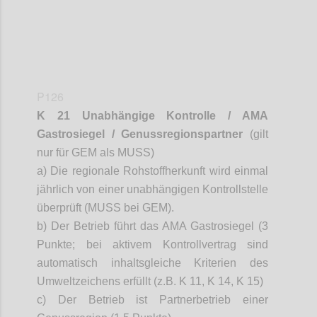
P126
K 21 Unabhängige Kontrolle / AMA
Gastrosiegel
/ Genussregionspartner
(gilt
nur für GEM als MUSS)
a) Die regionale Rohstoffherkunft wird einmal
jährlich von einer unabhängigen Kontrollstelle
überprüft (MUSS bei GEM).
b) Der Betrieb führt das AMA
Gastrosiegel
(3
Punkte; bei aktivem Kontrollvertrag sind
automatisch inhaltsgleiche Kriterien des
Umweltzeichens erfüllt (z.B. K 11, K 14, K 15)
c) Der Betrieb ist Partnerbetrieb einer