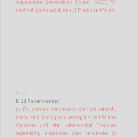
Aquaculture
Stewardship
Council (ASC) für
nachhaltige Aquakulturen (1 Punkt) zertifiziert.
Confi
P129
K 30 Fairer Handel
a) Es werden mindestens drei als ethisch,
sozial und ökologisch verträglich zertifizierte
Getränke und drei Lebensmittel Produkte
regelmäßig angeboten oder verwendet (2