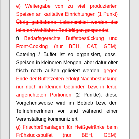
e) Weitergabe von zu viel produzierten
Speisen an karitative Einrichtungen (1 Punkt)
Übrig gebliebene Lebensmittel werden der
lokalen Wohlfahrt / Bedürftigen gespendet
.
f)
Bedarfsgerechte Buffetbestückung und
Front-
Cooking
(nur BEH, CAT, GEM):
Catering / Buffet ist so organisiert, dass
Speisen in kleineren Mengen, aber dafür öfter
frisch nach außen geliefert werden,
gegen
Ende der Buffetzeiten erfolgt Nachbestückung
nur noch in kleinen Gebinden bzw. in fertig
angerichteten Portionen
(2 Punkte)
; diese
Vorgehensweise wird im Betrieb bzw. den
TeilnehmerInnen
vor und während einer
Veranstaltung kommuniziert.
g) Frischbrühanlagen für Heißgetränke beim
Frühstücksbuffet (nur BEH, GEM):