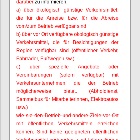
darüber
zu informieren:
a) über ökologisch günstige Verkehrsmittel,
die für die Anreise bzw. für die Abreise
vom/zum Betrieb verfügbar sind
b) über vor Ort verfügbare ökologisch günstige
Verkehrsmittel, die für Besichtigungen der
Region verfügbar sind (öffentlicher Verkehr,
Fahrräder, Fußwege usw.)
c) über spezielle Angebote oder
Vereinbarungen (sofern verfügbar) mit
Verkehrsunternehmen, die der Betrieb
möglicherweise bietet. (Abholdienst,
Sammelbus für
MitarbeiterInnen
, Elektroautos
usw.)
wie sie den Betrieb und andere Ziele vor Ort
mit öffentlichen Verkehrsmitteln erreichen
können. Sind keine geeigneten öffentlichen
Verkehrsmittel vorhanden, sind Informationen