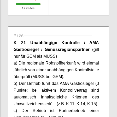
17
votes
P126
K 21 Unabhängige Kontrolle / AMA
Gastrosiegel
/ Genussregionspartner
(gilt
nur für GEM als MUSS)
a) Die regionale Rohstoffherkunft wird einmal
jährlich von einer unabhängigen Kontrollstelle
überprüft (MUSS bei GEM).
b) Der Betrieb führt das AMA
Gastrosiegel
(3
Punkte; bei aktivem Kontrollvertrag sind
automatisch inhaltsgleiche Kriterien des
Umweltzeichens erfüllt (z.B. K 11, K 14, K 15)
c) Der Betrieb ist Partnerbetrieb einer