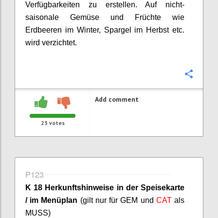
Verfügbarkeiten zu erstellen. Auf nicht-
saisonale Gemüse und Früchte wie
Erdbeeren im Winter, Spargel im Herbst etc.
wird verzichtet.
Confi
Add comment
23
votes
P123
K 18 Herkunftshinweise in der Speisekarte
/ im Menüplan
(gilt nur für GEM und
CAT
als
MUSS)