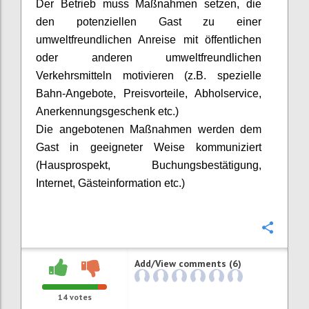
D
er Betrieb muss Maßnahmen setzen, die
den potenziellen Gast zu einer
umweltfreundlichen Anreise mit öffentlichen
oder anderen umweltfreundlichen
Verkehrsmitteln motivieren (z.B. spezielle
Bahn-Angebote, Preisvorteile, Abholservice,
Anerkennungsgeschenk etc.)
Die angebotenen Maßnahmen werden dem
Gast in geeigneter Weise kommuniziert
(Hausprospekt, Buchungsbestätigung,
Internet, Gästeinformation etc.)
Confi
Add/View comments (6)
14
votes