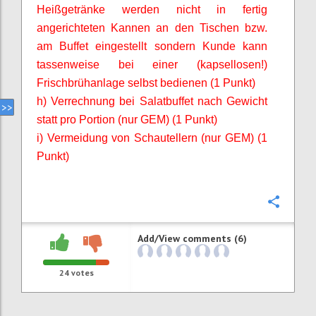
Heißgetränke werden nicht in fertig
angerichteten Kannen an den Tischen bzw.
am Buffet eingestellt sondern Kunde kann
tassenweise bei einer (kapsellosen!)
Frischbrühanlage selbst bedienen (1 Punkt)
h) Verrechnung bei Salatbuffet nach Gewicht
statt pro Portion (nur GEM) (1 Punkt)
i) Vermeidung von Schautellern (nur GEM) (1
Punkt)
Confi
Add/View comments (6)
24
votes