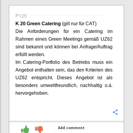
P125
K 20 Green Catering
(gilt nur für CAT)
Die Anforderungen für ein Catering im
Rahmen eines Green Meetings gemäß UZ
62
sind bekannt und können bei Anfrage/Auftrag
erfüllt werden.
Im Catering-Portfolio des Betriebs muss ein
Angebot enthalten sein, das den Kriterien des
UZ
62 entspricht. Dieses Angebot ist als
besonders umweltfreundlich, nachhaltig o.ä.
hervorgehoben.
Confi
Add comment