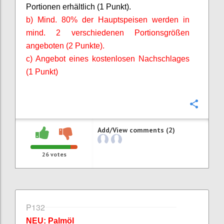
Portionen erhältlich (1 Punkt).
b) Mind. 80% der Hauptspeisen werden in
mind. 2 verschiedenen Portionsgrößen
angeboten (2 Punkte).
c) Angebot eines kostenlosen Nachschlages
(1 Punkt)
Confi
Add/View comments (2)
26
votes
P132
NEU: Palmöl