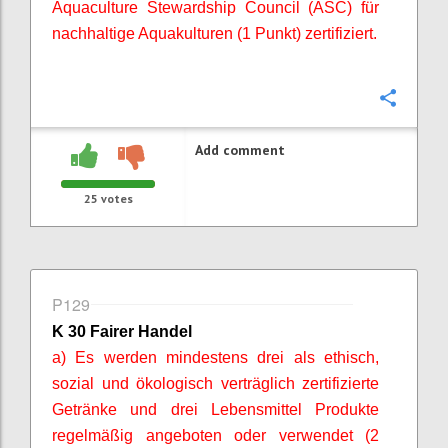
Aquaculture
Stewardship
Council (ASC) für
nachhaltige Aquakulturen (1 Punkt) zertifiziert.
Confi
Add comment
25
votes
P129
K 30 Fairer Handel
a) Es werden mindestens drei als ethisch,
sozial und ökologisch verträglich zertifizierte
Getränke und drei Lebensmittel Produkte
regelmäßig angeboten oder verwendet (2