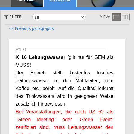
Description
FILTER:
VIEW:
<< Previous paragraphs
P121
K 16 Leitungswasser
(gilt nur für GEM als
MUSS)
Der Betrieb stellt kostenlos frisches
Leitungswasser zu den Mahlzeiten, zum
Kaffee etc. bereit. Auf die Qualität/Herkunft
des Trinkwassers wird in geeigneter Weise
zusätzlich hingewiesen.
Bei Veranstaltungen, die nach UZ 62 als
"Green Meeting" oder "Green Event"
zertifiziert sind, muss Leitungswasser den