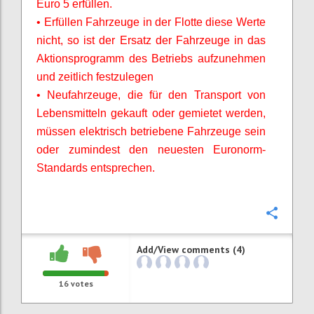
Euro 5 erfüllen.
• Erfüllen Fahrzeuge in der Flotte diese Werte
nicht, so ist der Ersatz der Fahrzeuge in das
Aktionsprogramm des Betriebs aufzunehmen
und zeitlich festzulegen
• Neufahrzeuge, die für den Transport von
Lebensmitteln gekauft oder gemietet werden,
müssen elektrisch betriebene Fahrzeuge sein
oder zumindest den neuesten Euronorm-
Standards entsprechen.
Confi
Add/View comments (4)
16
votes