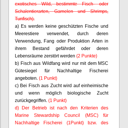
exotisches Wild, bestimmte Fisch- oder
Schalentierarten, Garnelen und Shrimps,
Tunfisch).
a) Es werden keine geschützten Fische und
Meerestiere verwendet, durch deren
Verwendung, Fang oder Produktion Arten in
ihrem Bestand gefährdet oder deren
Lebensräume zerstört werden
(2 Punkte)
b) Fisch aus Wildfang wird nur mit dem MSC
Gütesiegel für Nachhaltige Fischerei
angeboten.
(1 Punkt)
c) Bei Fisch aus Zucht wird auf einheimische
und wenn möglich biologische Zucht
zurückgegriffen.
(1 Punkt)
d) Der Betrieb ist nach den Kriterien des
Marine
Stewardship
Council (MSC) für
Nachhaltige Fischerei (1Punkt) bzw. des