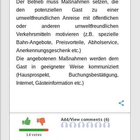
D
er Betrieb muss Maßnahmen setzen, die
den potenziellen Gast zu einer
umweltfreundlichen Anreise mit öffentlichen
oder anderen umweltfreundlichen
Verkehrsmitteln motivieren (z.B. spezielle
Bahn-Angebote, Preisvorteile, Abholservice,
Anerkennungsgeschenk etc.)
Die angebotenen Maßnahmen werden dem
Gast in geeigneter Weise kommuniziert
(Hausprospekt, Buchungsbestätigung,
Internet, Gästeinformation etc.)
Confi
Add/View comments (6)
14
votes