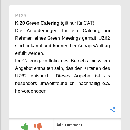
P125
K 20 Green Catering
(gilt nur für CAT)
Die Anforderungen für ein Catering im
Rahmen eines Green Meetings gemäß UZ
62
sind bekannt und können bei Anfrage/Auftrag
erfüllt werden.
Im Catering-Portfolio des Betriebs muss ein
Angebot enthalten sein, das den Kriterien des
UZ
62 entspricht. Dieses Angebot ist als
besonders umweltfreundlich, nachhaltig o.ä.
hervorgehoben.
Confi
Add comment