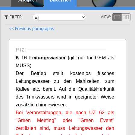
Description
FILTER:
VIEW:
<< Previous paragraphs
P121
K 16 Leitungswasser
(gilt nur für GEM als
MUSS)
Der Betrieb stellt kostenlos frisches
Leitungswasser zu den Mahlzeiten, zum
Kaffee etc. bereit. Auf die Qualität/Herkunft
des Trinkwassers wird in geeigneter Weise
zusätzlich hingewiesen.
Bei Veranstaltungen, die nach UZ 62 als
"Green Meeting" oder "Green Event"
zertifiziert sind, muss Leitungswasser den