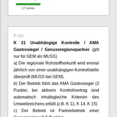
17
votes
P126
K 21 Unabhängige Kontrolle / AMA
Gastrosiegel
/ Genussregionspartner
(gilt
nur für GEM als MUSS)
a) Die regionale Rohstoffherkunft wird einmal
jährlich von einer unabhängigen Kontrollstelle
überprüft (MUSS bei GEM).
b) Der Betrieb führt das AMA
Gastrosiegel
(3
Punkte; bei aktivem Kontrollvertrag sind
automatisch inhaltsgleiche Kriterien des
Umweltzeichens erfüllt (z.B. K 11, K 14, K 15)
c) Der Betrieb ist Partnerbetrieb einer