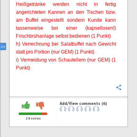
Heißgetränke werden nicht in fertig
angerichteten Kannen an den Tischen bzw.
am Buffet eingestellt sondern Kunde kann
tassenweise bei einer (kapsellosen!)
Frischbrühanlage selbst bedienen (1 Punkt)
h) Verrechnung bei Salatbuffet nach Gewicht
statt pro Portion (nur GEM) (1 Punkt)
i) Vermeidung von Schautellern (nur GEM) (1
Punkt)
Confi
Add/View comments (6)
24
votes