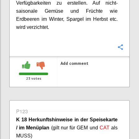
Verfügbarkeiten zu erstellen. Auf nicht-
saisonale Gemüse und Früchte wie
Erdbeeren im Winter, Spargel im Herbst etc.
wird verzichtet.
Confi
Add comment
23
votes
P123
K 18 Herkunftshinweise in der Speisekarte
/ im Menüplan
(gilt nur für GEM und
CAT
als
MUSS)