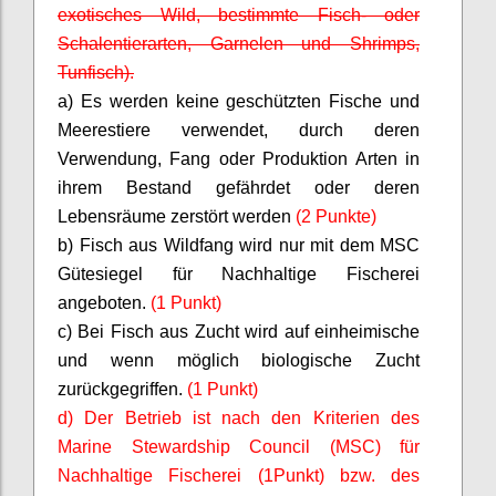
exotisches Wild, bestimmte Fisch- oder
Schalentierarten, Garnelen und Shrimps,
Tunfisch).
a) Es werden keine geschützten Fische und
Meerestiere verwendet, durch deren
Verwendung, Fang oder Produktion Arten in
ihrem Bestand gefährdet oder deren
Lebensräume zerstört werden
(2 Punkte)
b) Fisch aus Wildfang wird nur mit dem MSC
Gütesiegel für Nachhaltige Fischerei
angeboten.
(1 Punkt)
c) Bei Fisch aus Zucht wird auf einheimische
und wenn möglich biologische Zucht
zurückgegriffen.
(1 Punkt)
d) Der Betrieb ist nach den Kriterien des
Marine
Stewardship
Council (MSC) für
Nachhaltige Fischerei (1Punkt) bzw. des