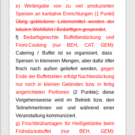
e) Weitergabe von zu viel produzierten
Speisen an karitative Einrichtungen (1 Punkt)
Übrig gebliebene Lebensmittel werden der
lokalen Wohlfahrt / Bedürftigen gespendet
.
f)
Bedarfsgerechte Buffetbestückung und
Front-
Cooking
(nur BEH, CAT, GEM):
Catering / Buffet ist so organisiert, dass
Speisen in kleineren Mengen, aber dafür öfter
frisch nach außen geliefert werden,
gegen
Ende der Buffetzeiten erfolgt Nachbestückung
nur noch in kleinen Gebinden bzw. in fertig
angerichteten Portionen
(2 Punkte)
; diese
Vorgehensweise wird im Betrieb bzw. den
TeilnehmerInnen
vor und während einer
Veranstaltung kommuniziert.
g) Frischbrühanlagen für Heißgetränke beim
Frühstücksbuffet (nur BEH, GEM):