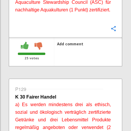
Aquaculture
Stewardship
Council (ASC) für
nachhaltige Aquakulturen (1 Punkt) zertifiziert.
Confi
Add comment
25
votes
P129
K 30 Fairer Handel
a) Es werden mindestens drei als ethisch,
sozial und ökologisch verträglich zertifizierte
Getränke und drei Lebensmittel Produkte
regelmäßig angeboten oder verwendet (2