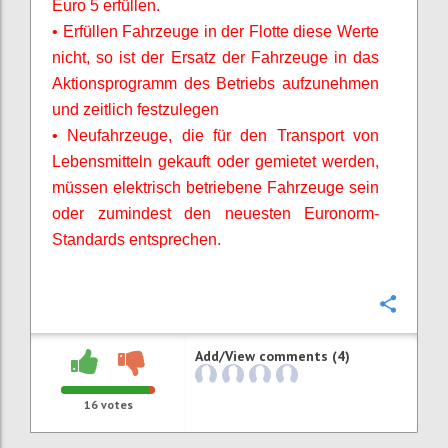
Euro 5 erfüllen.
• Erfüllen Fahrzeuge in der Flotte diese Werte
nicht, so ist der Ersatz der Fahrzeuge in das
Aktionsprogramm des Betriebs aufzunehmen
und zeitlich festzulegen
• Neufahrzeuge, die für den Transport von
Lebensmitteln gekauft oder gemietet werden,
müssen elektrisch betriebene Fahrzeuge sein
oder zumindest den neuesten Euronorm-
Standards entsprechen.
Confi
Add/View comments (4)
16
votes