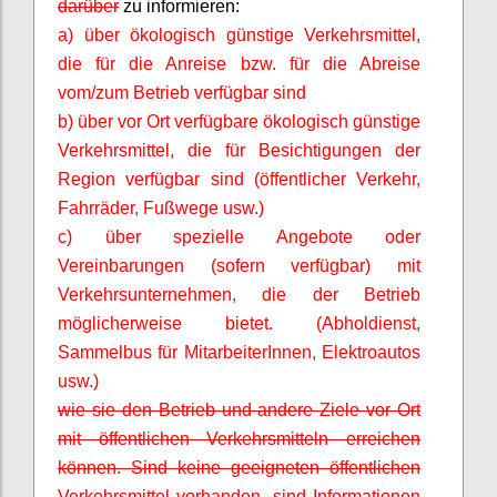
darüber
zu informieren:
a) über ökologisch günstige Verkehrsmittel,
die für die Anreise bzw. für die Abreise
vom/zum Betrieb verfügbar sind
b) über vor Ort verfügbare ökologisch günstige
Verkehrsmittel, die für Besichtigungen der
Region verfügbar sind (öffentlicher Verkehr,
Fahrräder, Fußwege usw.)
c) über spezielle Angebote oder
Vereinbarungen (sofern verfügbar) mit
Verkehrsunternehmen, die der Betrieb
möglicherweise bietet. (Abholdienst,
Sammelbus für
MitarbeiterInnen
, Elektroautos
usw.)
wie sie den Betrieb und andere Ziele vor Ort
mit öffentlichen Verkehrsmitteln erreichen
können. Sind keine geeigneten öffentlichen
Verkehrsmittel vorhanden, sind Informationen