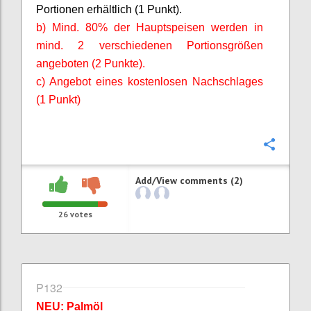
Portionen erhältlich (1 Punkt).
b) Mind. 80% der Hauptspeisen werden in
mind. 2 verschiedenen Portionsgrößen
angeboten (2 Punkte).
c) Angebot eines kostenlosen Nachschlages
(1 Punkt)
Confi
Add/View comments (2)
26
votes
P132
NEU: Palmöl