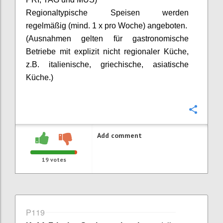
Regionaltypische Speisen werden
regelmäßig (mind. 1 x pro Woche) angeboten.
(Ausnahmen gelten für gastronomische
Betriebe mit explizit nicht regionaler Küche,
z.B. italienische, griechische, asiatische
Küche.)
Confi
Add comment
19
votes
P119