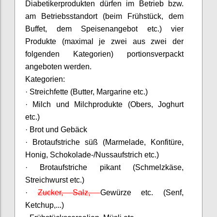
Diabetikerprodukten dürfen im Betrieb bzw.
am Betriebsstandort (beim Frühstück, dem
Buffet, dem Speisenangebot etc.) vier
Produkte (maximal je zwei aus zwei der
folgenden Kategorien) portionsverpackt
angeboten werden.
Kategorien:
· Streichfette (Butter, Margarine etc.)
· Milch und Milchprodukte (Obers, Joghurt
etc.)
· Brot und Gebäck
· Brotaufstriche süß (Marmelade, Konfitüre,
Honig, Schokolade-/Nussaufstrich etc.)
· Brotaufstriche pikant (Schmelzkäse,
Streichwurst etc.)
·
Zucker, Salz,
Gewürze etc. (Senf,
Ketchup,...)