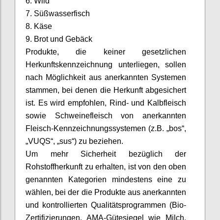
6. Wild
7. Süßwasserfisch
8. Käse
9. Brot und Gebäck
Produkte, die keiner gesetzlichen
Herkunftskennzeichnung unterliegen, sollen
nach Möglichkeit aus anerkannten Systemen
stammen, bei denen die Herkunft abgesichert
ist. Es wird empfohlen, Rind- und Kalbfleisch
sowie Schweinefleisch von anerkannten
Fleisch-Kennzeichnungssystemen (z.B. „
bos
“,
„VUQS“, „
sus
“) zu beziehen.
Um mehr Sicherheit bezüglich der
Rohstoffherkunft zu erhalten, ist von den oben
genannten Kategorien mindestens eine zu
wählen, bei der die Produkte aus anerkannten
und kontrollierten Qualitätsprogrammen (Bio-
Zertifizierungen, AMA-Gütesiegel wie Milch,