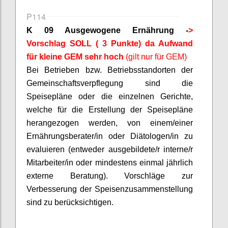
P114
K 09 Ausgewogene Ernährung -
>
Vorschlag SOLL ( 3 Punkte) da Aufwand
für kleine GEM sehr hoch
(gilt nur für GEM)
Bei Betrieben bzw. Betriebsstandorten der
Gemeinschaftsverpflegung sind die
Speisepläne oder die einzelnen Gerichte,
welche für die Erstellung der Speisepläne
herangezogen werden, von einem/einer
Ernährungsberater/in oder
Diätologen
/in zu
evaluieren (entweder ausgebildete/r interne/r
Mitarbeiter/in oder mindestens einmal jährlich
externe Beratung). Vorschläge zur
Verbesserung der Speisenzusammenstellung
sind zu berücksichtigen.