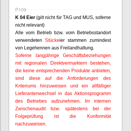
P109
K 04 Eier
(gilt nicht für TAG und MUS,
soferne
nicht relevant)
Alle vom Betrieb bzw. vom Betriebsstandort
verwendeten
Stücke
ier stammen zumindest
von Legehennen aus Freilandhaltung.
Soferne
langjährige Geschäftsbeziehungen
mit regionalen
Direktvermarktern
bestehen,
die keine entsprechenden Produkte anbieten,
sind diese auf die Anforderungen des
Kriteriums hinzuweisen und ein allfälliger
Lieferantenwechsel in das Aktionsprogramm
des Betriebes aufzunehmen. Im internen
Zwischenaudit bzw. spätestens bei der
Folgeprüfung ist die Konformität
nachzuweisen.