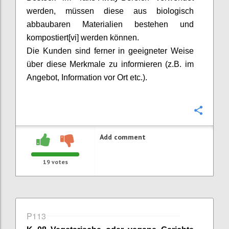
werden, müssen diese aus biologisch
abbaubaren Materialien bestehen und
kompostiert[vi] werden können.
Die Kunden sind ferner in geeigneter Weise
über diese Merkmale zu informieren (z.B. im
Angebot, Information vor Ort etc.).
Confi
Add comment
19
votes
P113