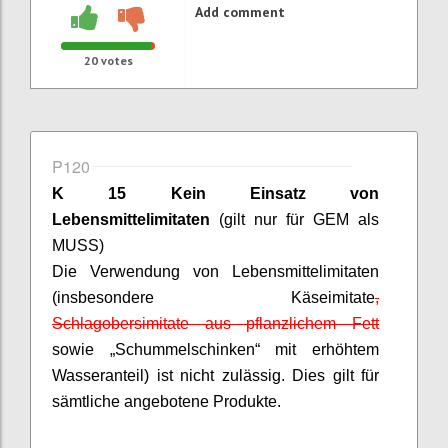
Add comment
20
votes
P120
K 15 Kein Einsatz von
Lebensmittelimitaten
(gilt nur für GEM als
MUSS)
Die Verwendung von Lebensmittelimitaten
(insbesondere Käseimitate
,
Schlagobersimitate
aus pflanzlichem Fett
sowie „
Schummelschinken
“ mit erhöhtem
Wasseranteil) ist nicht zulässig. Dies gilt für
sämtliche angebotene Produkte.