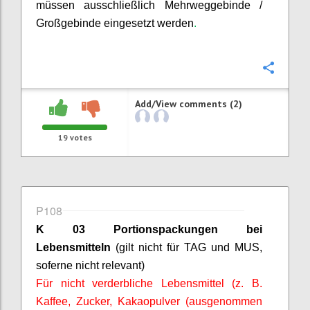
müssen ausschließlich Mehrweggebinde /
Großgebinde eingesetzt werden
.
Confi
Add/View comments (2)
19
votes
P108
K 03 Portionspackungen bei
Lebensmitteln
(gilt nicht für TAG und MUS,
soferne
nicht relevant)
Für nicht verderbliche Lebensmittel (z. B.
Kaffee, Zucker, Kakaopulver (ausgenommen