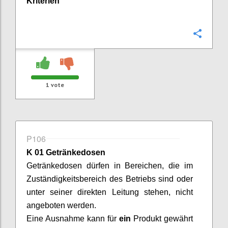
Kriterien
Confi
1
vote
P106
K 01 Getränkedosen
Getränkedosen
dürfen in Bereichen, die im
Zuständigkeitsbereich des Betriebs sind oder
unter seiner direkten Leitung stehen, nicht
angeboten werden.
Eine Ausnahme kann für
ein
Produkt gewährt