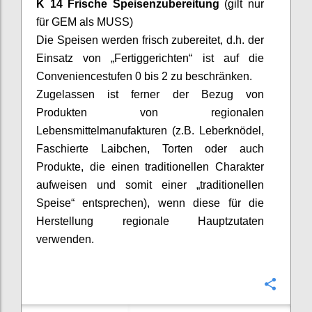
K 14 Frische Speisenzubereitung
(gilt nur
für GEM als MUSS)
Die Speisen werden frisch zubereitet, d.h. der
Einsatz von „Fertiggerichten“ ist auf die
Conveniencestufen
0 bis 2 zu beschränken.
Zugelassen ist ferner der Bezug von
Produkten von regionalen
Lebensmittelmanufakturen (z.B. Leberknödel,
Faschierte Laibchen, Torten oder auch
Produkte, die einen traditionellen Charakter
aufweisen und somit einer „traditionellen
Speise“ entsprechen), wenn diese für die
Herstellung regionale Hauptzutaten
verwenden.
Confi