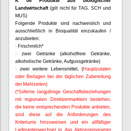
K 06 Produkte aus biologischer
Landwirtschaft
(gilt nicht für TAG. SCH und
MUS)
Folgende Produkte sind nachweislich und
ausschließlich in Bioqualität einzukaufen /
anzubieten:
·
Frischmilch*
·
zwei Getränke (alkoholfreie Getränke,
alkoholische Getränke, Aufgussgetränke)
·
zwei weitere Lebensmittel, (
Hauptzutaten
oder Beilagen bei der täglichen Zubereitung
der Mahlzeiten)
(*
Soferne
langjährige Geschäftsbeziehungen
mit regionalen
Direktvermarktern
bestehen,
die keine entsprechenden Produkte anbieten,
sind diese auf die Anforderungen des
Kriteriums hinzuweisen und ein allfälliger
Lieferantenwechsel in das Aktionsprogramm