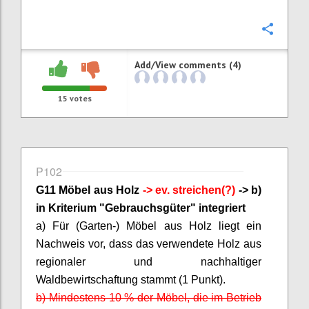
Confi
Add/View comments (4)
15
votes
P102
G11 Möbel aus Holz
-> ev. streichen(?)
-> b)
in Kriterium "Gebrauchsgüter" integriert
a) Für (Garten-) Möbel aus Holz liegt ein
Nachweis vor, dass das verwendete Holz aus
regionaler und
nachhaltiger
Waldbewirtschaftung stammt (1 Punkt).
b) Mindestens 10 % der Möbel, die im Betrieb