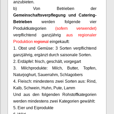
anzubieten.
b) Von Betrieben der
Gemeinschaftsverpflegung
und Catering-
Betrieben
werden folgende vier
Produktkategorien
(sofern verwendet)
verpflichtend ganzjährig
aus regionaler
Produktion
regional
eingekauft:
1. Obst und Gemüse: 3 Sorten verpflichtend
ganzjährig, ergänzt durch saisonale Sorten.
2. Erdäpfel: frisch, geschält, vorgegart
3. Milchprodukte: Milch, Butter, Topfen,
Naturjoghurt, Sauerrahm, Schlagobers
4. Fleisch: mindestens zwei Sorten aus: Rind,
Kalb, Schwein, Huhn, Pute, Lamm
Und aus den folgenden Rohstoffkategorien
werden mindestens zwei Kategorien gewählt:
5. Eier und Eiprodukte