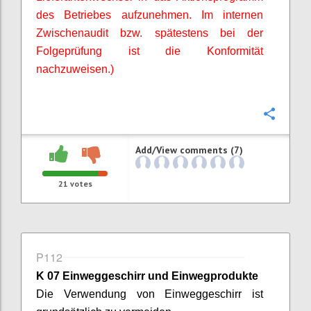
des Betriebes aufzunehmen. Im internen
Zwischenaudit bzw. spätestens bei der
Folgeprüfung ist die Konformität
nachzuweisen.)
Confi
Add/View comments (7)
21
votes
P112
K 07 Einweggeschirr und Einwegprodukte
Die Verwendung von Einweggeschirr ist