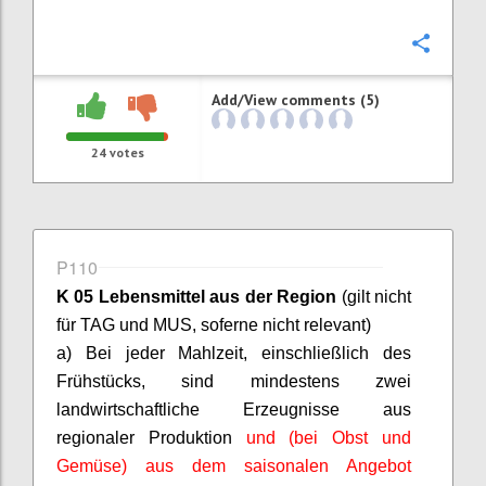
Confi
Add/View comments (5)
24
votes
P110
K 05 Lebensmittel aus der Region
(gilt nicht
für TAG und MUS,
soferne
nicht relevant)
a) Bei jeder Mahlzeit, einschließlich des
Frühstücks, sind mindestens zwei
landwirtschaftliche Erzeugnisse aus
regionaler Produktion
und (bei Obst und
Gemüse) aus dem saisonalen Angebot