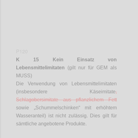
P120
K 15 Kein Einsatz von
Lebensmittelimitaten
(gilt nur für GEM als
MUSS)
Die Verwendung von Lebensmittelimitaten
(insbesondere Käseimitate
,
Schlagobersimitate
aus pflanzlichem Fett
sowie „
Schummelschinken
“ mit erhöhtem
Wasseranteil) ist nicht zulässig. Dies gilt für
sämtliche angebotene Produkte.