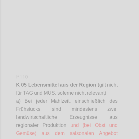
Confi
P110
K 05 Lebensmittel aus der Region
(gilt nicht
für TAG und MUS,
soferne
nicht relevant)
a) Bei jeder Mahlzeit, einschließlich des
Frühstücks, sind mindestens zwei
landwirtschaftliche Erzeugnisse aus
regionaler Produktion
und (bei Obst und
Gemüse) aus dem saisonalen Angebot