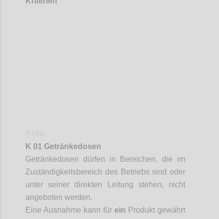
Kriterien
Confi
P106
K 01 Getränkedosen
Getränkedosen
dürfen in Bereichen, die im
Zuständigkeitsbereich des Betriebs sind oder
unter seiner direkten Leitung stehen, nicht
angeboten werden.
Eine Ausnahme kann für
ein
Produkt gewährt