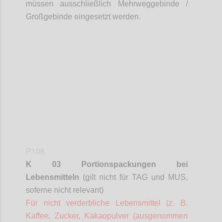
müssen ausschließlich Mehrweggebinde /
Großgebinde eingesetzt werden
.
Confi
P108
K 03 Portionspackungen bei
Lebensmitteln
(gilt nicht für TAG und MUS,
soferne
nicht relevant)
Für nicht verderbliche Lebensmittel (z. B.
Kaffee, Zucker, Kakaopulver (ausgenommen