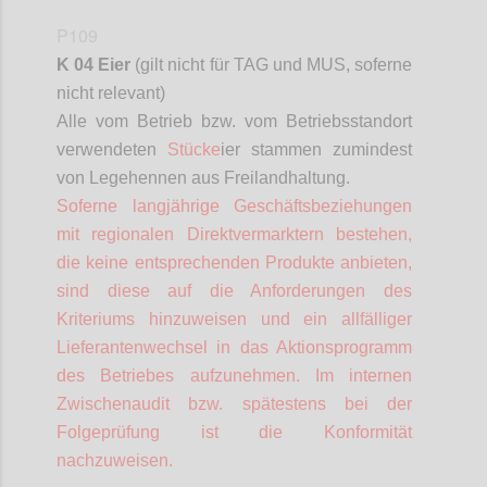
P109
K 04 Eier
(gilt nicht für TAG und MUS,
soferne
nicht relevant)
Alle vom Betrieb bzw. vom Betriebsstandort
verwendeten
Stücke
ier stammen zumindest
von Legehennen aus Freilandhaltung.
Soferne
langjährige Geschäftsbeziehungen
mit regionalen
Direktvermarktern
bestehen,
die keine entsprechenden Produkte anbieten,
sind diese auf die Anforderungen des
Kriteriums hinzuweisen und ein allfälliger
Lieferantenwechsel in das Aktionsprogramm
des Betriebes aufzunehmen. Im internen
Zwischenaudit bzw. spätestens bei der
Folgeprüfung ist die Konformität
nachzuweisen.