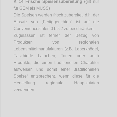
K 14 Frische Speisenzubereitung
(gilt nur
für GEM als MUSS)
Die Speisen werden frisch zubereitet, d.h. der
Einsatz von „Fertiggerichten“ ist auf die
Conveniencestufen
0 bis 2 zu beschränken.
Zugelassen ist ferner der Bezug von
Produkten von regionalen
Lebensmittelmanufakturen (z.B. Leberknödel,
Faschierte Laibchen, Torten oder auch
Produkte, die einen traditionellen Charakter
aufweisen und somit einer „traditionellen
Speise“ entsprechen), wenn diese für die
Herstellung regionale Hauptzutaten
verwenden.
Confi