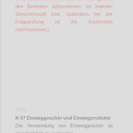
des Betriebes aufzunehmen. Im internen
Zwischenaudit bzw. spätestens bei der
Folgeprüfung ist die Konformität
nachzuweisen.)
Confi
P112
K 07 Einweggeschirr und Einwegprodukte
Die Verwendung von Einweggeschirr ist