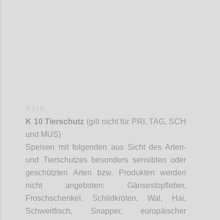
Confi
P115
K 10 Tierschutz
(gilt nicht für PRI, TAG, SCH
und MUS)
Speisen mit folgenden aus Sicht des Arten-
und Tierschutzes besonders sensiblen oder
geschützten Arten bzw. Produkten werden
nicht angeboten: Gänsestopfleber,
Froschschenkel, Schildkröten, Wal, Hai,
Schwertfisch,
Snapper
, europäischer