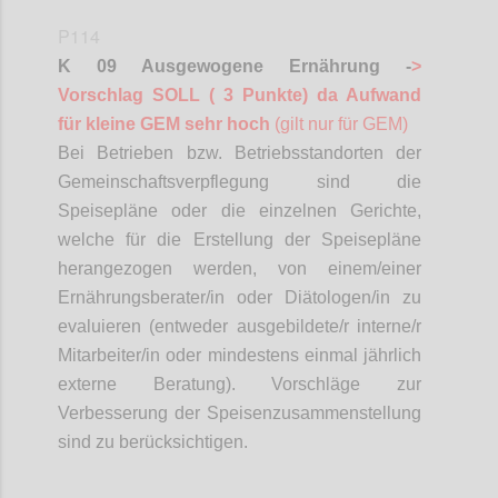
P114
K 09 Ausgewogene Ernährung -
>
Vorschlag SOLL ( 3 Punkte) da Aufwand
für kleine GEM sehr hoch
(gilt nur für GEM)
Bei Betrieben bzw. Betriebsstandorten der
Gemeinschaftsverpflegung sind die
Speisepläne oder die einzelnen Gerichte,
welche für die Erstellung der Speisepläne
herangezogen werden, von einem/einer
Ernährungsberater/in oder
Diätologen
/in zu
evaluieren (entweder ausgebildete/r interne/r
Mitarbeiter/in oder mindestens einmal jährlich
externe Beratung). Vorschläge zur
Verbesserung der Speisenzusammenstellung
sind zu berücksichtigen.