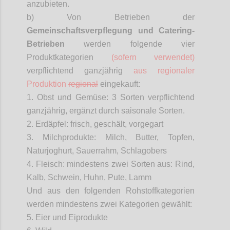
anzubieten.
b) Von Betrieben der
Gemeinschaftsverpflegung
und Catering-
Betrieben
werden folgende vier
Produktkategorien
(sofern verwendet)
verpflichtend ganzjährig
aus regionaler
Produktion
regional
eingekauft:
1. Obst und Gemüse: 3 Sorten verpflichtend
ganzjährig, ergänzt durch saisonale Sorten.
2. Erdäpfel: frisch, geschält, vorgegart
3. Milchprodukte: Milch, Butter, Topfen,
Naturjoghurt, Sauerrahm, Schlagobers
4. Fleisch: mindestens zwei Sorten aus: Rind,
Kalb, Schwein, Huhn, Pute, Lamm
Und aus den folgenden Rohstoffkategorien
werden mindestens zwei Kategorien gewählt:
5. Eier und Eiprodukte