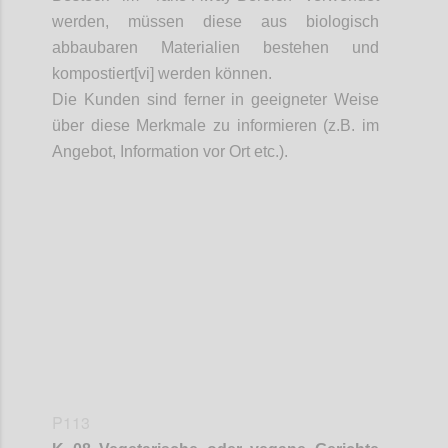
werden, müssen diese aus biologisch
abbaubaren Materialien bestehen und
kompostiert[vi] werden können.
Die Kunden sind ferner in geeigneter Weise
über diese Merkmale zu informieren (z.B. im
Angebot, Information vor Ort etc.).
Confi
P113