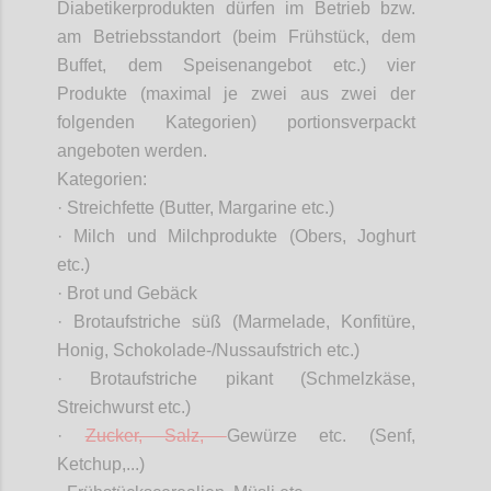
Diabetikerprodukten dürfen im Betrieb bzw.
am Betriebsstandort (beim Frühstück, dem
Buffet, dem Speisenangebot etc.) vier
Produkte (maximal je zwei aus zwei der
folgenden Kategorien) portionsverpackt
angeboten werden.
Kategorien:
· Streichfette (Butter, Margarine etc.)
· Milch und Milchprodukte (Obers, Joghurt
etc.)
· Brot und Gebäck
· Brotaufstriche süß (Marmelade, Konfitüre,
Honig, Schokolade-/Nussaufstrich etc.)
· Brotaufstriche pikant (Schmelzkäse,
Streichwurst etc.)
·
Zucker, Salz,
Gewürze etc. (Senf,
Ketchup,...)