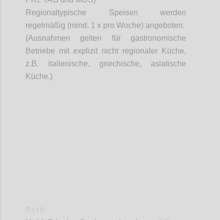
Regionaltypische Speisen werden
regelmäßig (mind. 1 x pro Woche) angeboten.
(Ausnahmen gelten für gastronomische
Betriebe mit explizit nicht regionaler Küche,
z.B. italienische, griechische, asiatische
Küche.)
Confi
P119