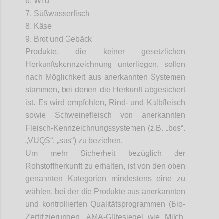
6. Wild
7. Süßwasserfisch
8. Käse
9. Brot und Gebäck
Produkte, die keiner gesetzlichen
Herkunftskennzeichnung unterliegen, sollen
nach Möglichkeit aus anerkannten Systemen
stammen, bei denen die Herkunft abgesichert
ist. Es wird empfohlen, Rind- und Kalbfleisch
sowie Schweinefleisch von anerkannten
Fleisch-Kennzeichnungssystemen (z.B. „
bos
“,
„VUQS“, „
sus
“) zu beziehen.
Um mehr Sicherheit bezüglich der
Rohstoffherkunft zu erhalten, ist von den oben
genannten Kategorien mindestens eine zu
wählen, bei der die Produkte aus anerkannten
und kontrollierten Qualitätsprogrammen (Bio-
Zertifizierungen, AMA-Gütesiegel wie Milch,