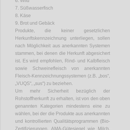
6. Wild
7. Süßwasserfisch
8. Käse
9. Brot und Gebäck
Produkte, die keiner gesetzlichen
Herkunftskennzeichnung unterliegen, sollen
nach Möglichkeit aus anerkannten Systemen
stammen, bei denen die Herkunft abgesichert
ist. Es wird empfohlen, Rind- und Kalbfleisch
sowie Schweinefleisch von anerkannten
Fleisch-Kennzeichnungssystemen (z.B. „
bos
“,
„VUQS“, „
sus
“) zu beziehen.
Um mehr Sicherheit bezüglich der
Rohstoffherkunft zu erhalten, ist von den oben
genannten Kategorien mindestens eine zu
wählen, bei der die Produkte aus anerkannten
und kontrollierten Qualitätsprogrammen (Bio-
Zertifizierungen, AMA-Gütesiegel wie Milch,