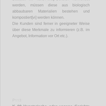
werden, müssen diese aus biologisch
abbaubaren Materialien bestehen und
kompostiert[vi] werden können.
Die Kunden sind ferner in geeigneter Weise
über diese Merkmale zu informieren (z.B. im
Angebot, Information vor Ort etc.).
Confi
P113