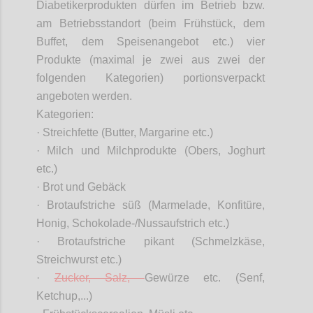
Diabetikerprodukten dürfen im Betrieb bzw.
am Betriebsstandort (beim Frühstück, dem
Buffet, dem Speisenangebot etc.) vier
Produkte (maximal je zwei aus zwei der
folgenden Kategorien) portionsverpackt
angeboten werden.
Kategorien:
· Streichfette (Butter, Margarine etc.)
· Milch und Milchprodukte (Obers, Joghurt
etc.)
· Brot und Gebäck
· Brotaufstriche süß (Marmelade, Konfitüre,
Honig, Schokolade-/Nussaufstrich etc.)
· Brotaufstriche pikant (Schmelzkäse,
Streichwurst etc.)
·
Zucker, Salz,
Gewürze etc. (Senf,
Ketchup,...)