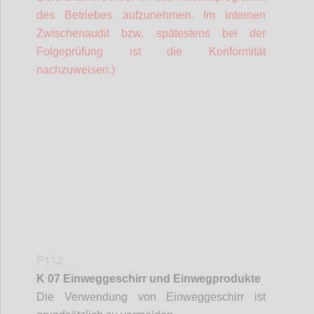
des Betriebes aufzunehmen. Im internen
Zwischenaudit bzw. spätestens bei der
Folgeprüfung ist die Konformität
nachzuweisen.)
Confi
P112
K 07 Einweggeschirr und Einwegprodukte
Die Verwendung von Einweggeschirr ist