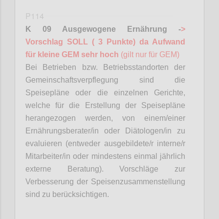
P114
K 09 Ausgewogene Ernährung -
>
Vorschlag SOLL ( 3 Punkte) da Aufwand
für kleine GEM sehr hoch
(gilt nur für GEM)
Bei Betrieben bzw. Betriebsstandorten der
Gemeinschaftsverpflegung sind die
Speisepläne oder die einzelnen Gerichte,
welche für die Erstellung der Speisepläne
herangezogen werden, von einem/einer
Ernährungsberater/in oder
Diätologen
/in zu
evaluieren (entweder ausgebildete/r interne/r
Mitarbeiter/in oder mindestens einmal jährlich
externe Beratung). Vorschläge zur
Verbesserung der Speisenzusammenstellung
sind zu berücksichtigen.