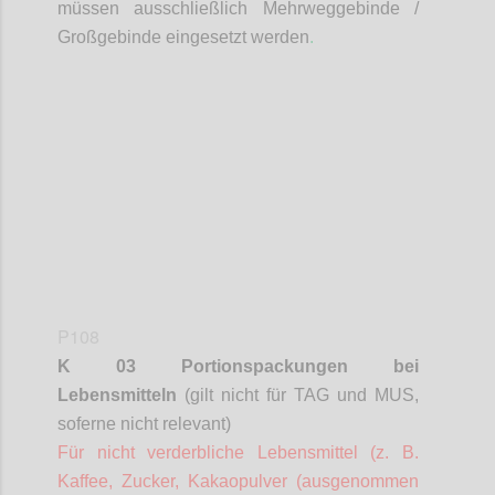
müssen ausschließlich Mehrweggebinde /
Großgebinde eingesetzt werden
.
Confi
P108
K 03 Portionspackungen bei
Lebensmitteln
(gilt nicht für TAG und MUS,
soferne
nicht relevant)
Für nicht verderbliche Lebensmittel (z. B.
Kaffee, Zucker, Kakaopulver (ausgenommen