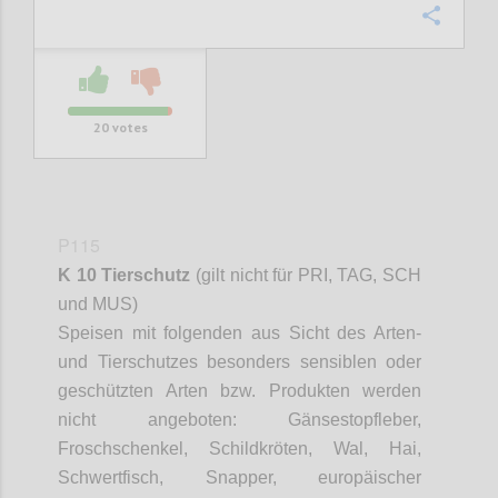
Confi
20
votes
P115
K 10 Tierschutz
(gilt nicht für PRI, TAG, SCH
und MUS)
Speisen mit folgenden aus Sicht des Arten-
und Tierschutzes besonders sensiblen oder
geschützten Arten bzw. Produkten werden
nicht angeboten: Gänsestopfleber,
Froschschenkel, Schildkröten, Wal, Hai,
Schwertfisch,
Snapper
, europäischer