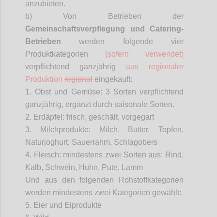
anzubieten.
b) Von Betrieben der
Gemeinschaftsverpflegung
und Catering-
Betrieben
werden folgende vier
Produktkategorien
(sofern verwendet)
verpflichtend ganzjährig
aus regionaler
Produktion
regional
eingekauft:
1. Obst und Gemüse: 3 Sorten verpflichtend
ganzjährig, ergänzt durch saisonale Sorten.
2. Erdäpfel: frisch, geschält, vorgegart
3. Milchprodukte: Milch, Butter, Topfen,
Naturjoghurt, Sauerrahm, Schlagobers
4. Fleisch: mindestens zwei Sorten aus: Rind,
Kalb, Schwein, Huhn, Pute, Lamm
Und aus den folgenden Rohstoffkategorien
werden mindestens zwei Kategorien gewählt:
5. Eier und Eiprodukte