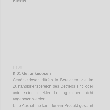
Kriterien
Confi
P106
K 01 Getränkedosen
Getränkedosen
dürfen in Bereichen, die im
Zuständigkeitsbereich des Betriebs sind oder
unter seiner direkten Leitung stehen, nicht
angeboten werden.
Eine Ausnahme kann für
ein
Produkt gewährt