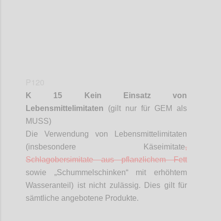
P120
K 15 Kein Einsatz von
Lebensmittelimitaten
(gilt nur für GEM als
MUSS)
Die Verwendung von Lebensmittelimitaten
(insbesondere Käseimitate
,
Schlagobersimitate
aus pflanzlichem Fett
sowie „
Schummelschinken
“ mit erhöhtem
Wasseranteil) ist nicht zulässig. Dies gilt für
sämtliche angebotene Produkte.