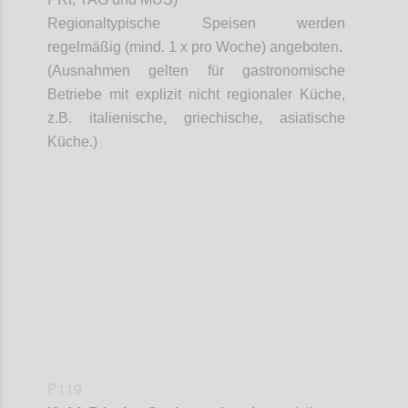
Regionaltypische Speisen werden
regelmäßig (mind. 1 x pro Woche) angeboten.
(Ausnahmen gelten für gastronomische
Betriebe mit explizit nicht regionaler Küche,
z.B. italienische, griechische, asiatische
Küche.)
Confi
P119