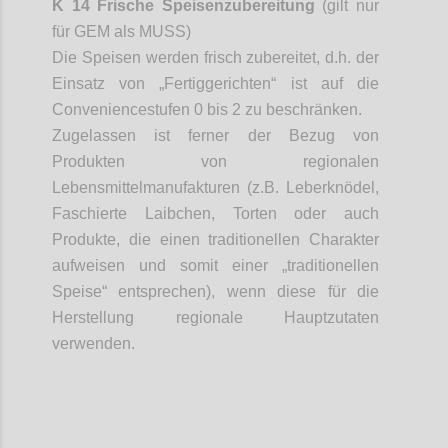
K 14 Frische Speisenzubereitung
(gilt nur
für GEM als MUSS)
Die Speisen werden frisch zubereitet, d.h. der
Einsatz von „Fertiggerichten“ ist auf die
Conveniencestufen
0 bis 2 zu beschränken.
Zugelassen ist ferner der Bezug von
Produkten von regionalen
Lebensmittelmanufakturen (z.B. Leberknödel,
Faschierte Laibchen, Torten oder auch
Produkte, die einen traditionellen Charakter
aufweisen und somit einer „traditionellen
Speise“ entsprechen), wenn diese für die
Herstellung regionale Hauptzutaten
verwenden.
Confi