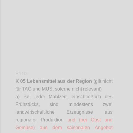
Confi
P110
K 05 Lebensmittel aus der Region
(gilt nicht
für TAG und MUS,
soferne
nicht relevant)
a) Bei jeder Mahlzeit, einschließlich des
Frühstücks, sind mindestens zwei
landwirtschaftliche Erzeugnisse aus
regionaler Produktion
und (bei Obst und
Gemüse) aus dem saisonalen Angebot