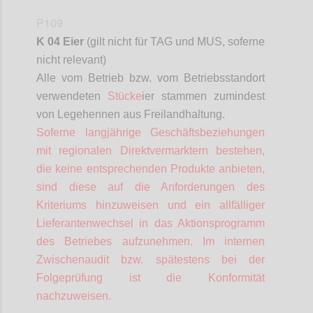
P109
K 04 Eier
(gilt nicht für TAG und MUS,
soferne
nicht relevant)
Alle vom Betrieb bzw. vom Betriebsstandort
verwendeten
Stücke
ier stammen zumindest
von Legehennen aus Freilandhaltung.
Soferne
langjährige Geschäftsbeziehungen
mit regionalen
Direktvermarktern
bestehen,
die keine entsprechenden Produkte anbieten,
sind diese auf die Anforderungen des
Kriteriums hinzuweisen und ein allfälliger
Lieferantenwechsel in das Aktionsprogramm
des Betriebes aufzunehmen. Im internen
Zwischenaudit bzw. spätestens bei der
Folgeprüfung ist die Konformität
nachzuweisen.