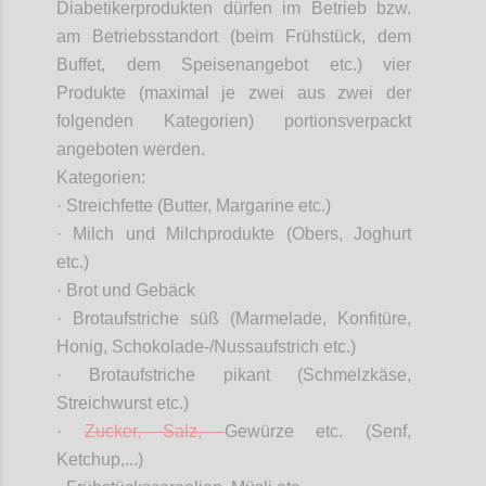
Diabetikerprodukten dürfen im Betrieb bzw.
am Betriebsstandort (beim Frühstück, dem
Buffet, dem Speisenangebot etc.) vier
Produkte (maximal je zwei aus zwei der
folgenden Kategorien) portionsverpackt
angeboten werden.
Kategorien:
· Streichfette (Butter, Margarine etc.)
· Milch und Milchprodukte (Obers, Joghurt
etc.)
· Brot und Gebäck
· Brotaufstriche süß (Marmelade, Konfitüre,
Honig, Schokolade-/Nussaufstrich etc.)
· Brotaufstriche pikant (Schmelzkäse,
Streichwurst etc.)
·
Zucker, Salz,
Gewürze etc. (Senf,
Ketchup,...)