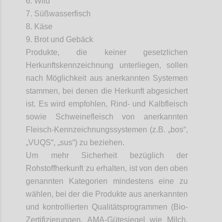
6. Wild
7. Süßwasserfisch
8. Käse
9. Brot und Gebäck
Produkte, die keiner gesetzlichen
Herkunftskennzeichnung unterliegen, sollen
nach Möglichkeit aus anerkannten Systemen
stammen, bei denen die Herkunft abgesichert
ist. Es wird empfohlen, Rind- und Kalbfleisch
sowie Schweinefleisch von anerkannten
Fleisch-Kennzeichnungssystemen (z.B. „
bos
“,
„VUQS“, „
sus
“) zu beziehen.
Um mehr Sicherheit bezüglich der
Rohstoffherkunft zu erhalten, ist von den oben
genannten Kategorien mindestens eine zu
wählen, bei der die Produkte aus anerkannten
und kontrollierten Qualitätsprogrammen (Bio-
Zertifizierungen, AMA-Gütesiegel wie Milch,