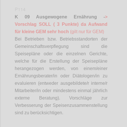
P114
K 09 Ausgewogene Ernährung -
>
Vorschlag SOLL ( 3 Punkte) da Aufwand
für kleine GEM sehr hoch
(gilt nur für GEM)
Bei Betrieben bzw. Betriebsstandorten der
Gemeinschaftsverpflegung sind die
Speisepläne oder die einzelnen Gerichte,
welche für die Erstellung der Speisepläne
herangezogen werden, von einem/einer
Ernährungsberater/in oder
Diätologen
/in zu
evaluieren (entweder ausgebildete/r interne/r
Mitarbeiter/in oder mindestens einmal jährlich
externe Beratung). Vorschläge zur
Verbesserung der Speisenzusammenstellung
sind zu berücksichtigen.