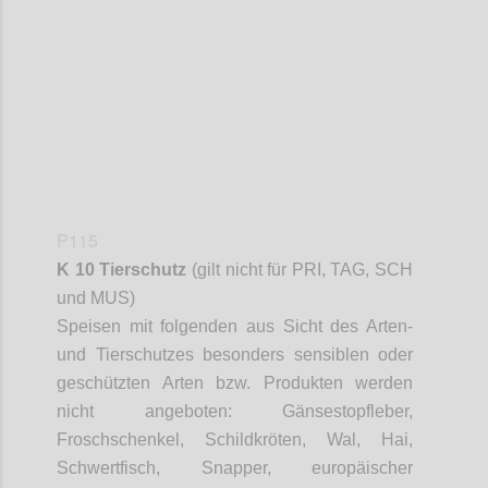
Confi
P115
K 10 Tierschutz
(gilt nicht für PRI, TAG, SCH
und MUS)
Speisen mit folgenden aus Sicht des Arten-
und Tierschutzes besonders sensiblen oder
geschützten Arten bzw. Produkten werden
nicht angeboten: Gänsestopfleber,
Froschschenkel, Schildkröten, Wal, Hai,
Schwertfisch,
Snapper
, europäischer