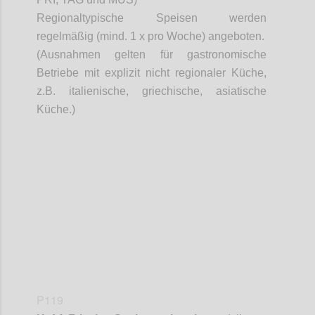
Regionaltypische Speisen werden
regelmäßig (mind. 1 x pro Woche) angeboten.
(Ausnahmen gelten für gastronomische
Betriebe mit explizit nicht regionaler Küche,
z.B. italienische, griechische, asiatische
Küche.)
Confi
P119