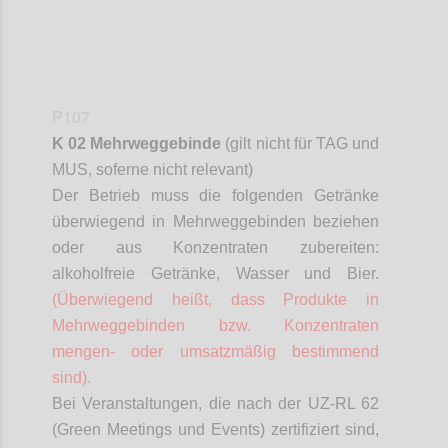
P107
K 02 Mehrweggebinde
(gilt nicht für TAG und
MUS,
soferne
nicht relevant)
Der Betrieb muss die folgenden Getränke
überwiegend in Mehrweggebinden beziehen
oder aus Konzentraten zubereiten:
alkoholfreie Getränke, Wasser und Bier.
(Überwiegend heißt, dass Produkte in
Mehrweggebinden bzw. Konzentraten
mengen- oder umsatzmäßig bestimmend
sind).
Bei Veranstaltungen, die nach der UZ-RL 62
(Green Meetings und Events) zertifiziert sind,