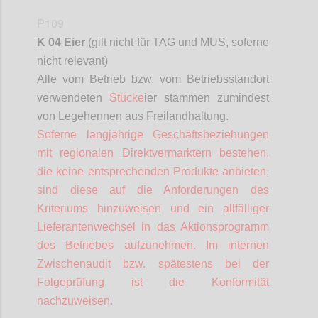
P109
K 04 Eier
(gilt nicht für TAG und MUS,
soferne
nicht relevant)
Alle vom Betrieb bzw. vom Betriebsstandort
verwendeten
Stücke
ier stammen zumindest
von Legehennen aus Freilandhaltung.
Soferne
langjährige Geschäftsbeziehungen
mit regionalen
Direktvermarktern
bestehen,
die keine entsprechenden Produkte anbieten,
sind diese auf die Anforderungen des
Kriteriums hinzuweisen und ein allfälliger
Lieferantenwechsel in das Aktionsprogramm
des Betriebes aufzunehmen. Im internen
Zwischenaudit bzw. spätestens bei der
Folgeprüfung ist die Konformität
nachzuweisen.