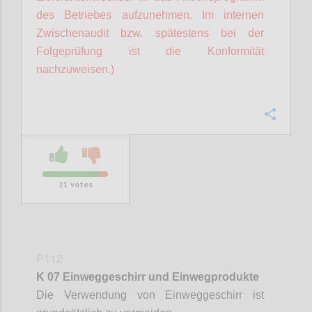
des Betriebes aufzunehmen. Im internen
Zwischenaudit bzw. spätestens bei der
Folgeprüfung ist die Konformität
nachzuweisen.)
Confi
21
votes
P112
K 07 Einweggeschirr und Einwegprodukte
Die Verwendung von Einweggeschirr ist