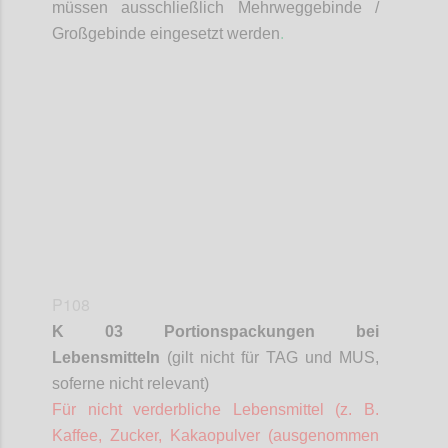
müssen ausschließlich Mehrweggebinde /
Großgebinde eingesetzt werden
.
Confi
P108
K 03 Portionspackungen bei
Lebensmitteln
(gilt nicht für TAG und MUS,
soferne
nicht relevant)
Für nicht verderbliche Lebensmittel (z. B.
Kaffee, Zucker, Kakaopulver (ausgenommen