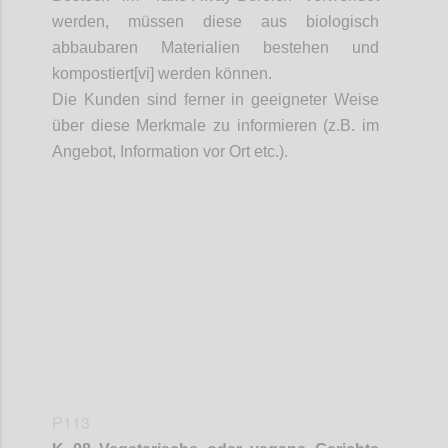
werden, müssen diese aus biologisch
abbaubaren Materialien bestehen und
kompostiert[vi] werden können.
Die Kunden sind ferner in geeigneter Weise
über diese Merkmale zu informieren (z.B. im
Angebot, Information vor Ort etc.).
Confi
P113