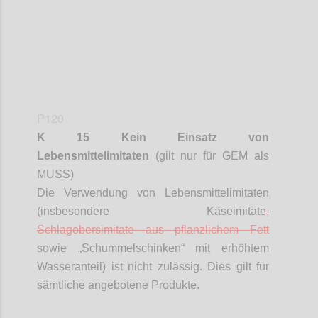
P120
K 15 Kein Einsatz von
Lebensmittelimitaten
(gilt nur für GEM als
MUSS)
Die Verwendung von Lebensmittelimitaten
(insbesondere Käseimitate
,
Schlagobersimitate
aus pflanzlichem Fett
sowie „
Schummelschinken
“ mit erhöhtem
Wasseranteil) ist nicht zulässig. Dies gilt für
sämtliche angebotene Produkte.