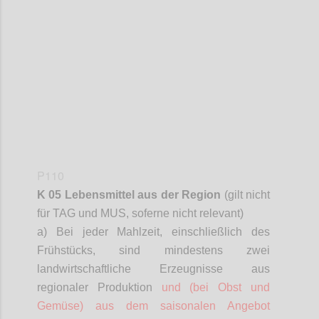
Confi
P110
K 05 Lebensmittel aus der Region
(gilt nicht
für TAG und MUS,
soferne
nicht relevant)
a) Bei jeder Mahlzeit, einschließlich des
Frühstücks, sind mindestens zwei
landwirtschaftliche Erzeugnisse aus
regionaler Produktion
und (bei Obst und
Gemüse) aus dem saisonalen Angebot