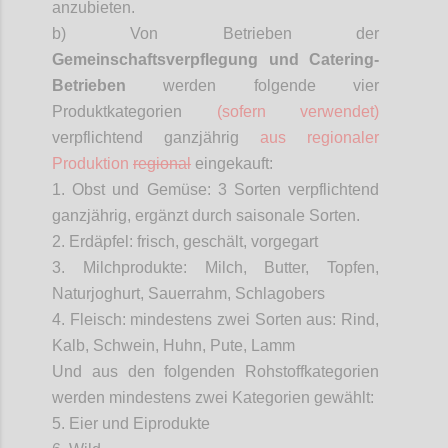
anzubieten.
b) Von Betrieben der
Gemeinschaftsverpflegung
und Catering-
Betrieben
werden folgende vier
Produktkategorien
(sofern verwendet)
verpflichtend ganzjährig
aus regionaler
Produktion
regional
eingekauft:
1. Obst und Gemüse: 3 Sorten verpflichtend
ganzjährig, ergänzt durch saisonale Sorten.
2. Erdäpfel: frisch, geschält, vorgegart
3. Milchprodukte: Milch, Butter, Topfen,
Naturjoghurt, Sauerrahm, Schlagobers
4. Fleisch: mindestens zwei Sorten aus: Rind,
Kalb, Schwein, Huhn, Pute, Lamm
Und aus den folgenden Rohstoffkategorien
werden mindestens zwei Kategorien gewählt:
5. Eier und Eiprodukte