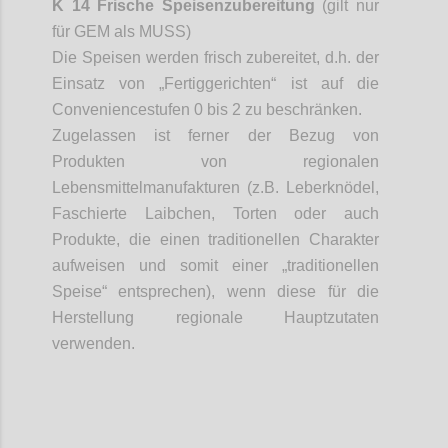
K 14 Frische Speisenzubereitung
(gilt nur
für GEM als MUSS)
Die Speisen werden frisch zubereitet, d.h. der
Einsatz von „Fertiggerichten“ ist auf die
Conveniencestufen
0 bis 2 zu beschränken.
Zugelassen ist ferner der Bezug von
Produkten von regionalen
Lebensmittelmanufakturen (z.B. Leberknödel,
Faschierte Laibchen, Torten oder auch
Produkte, die einen traditionellen Charakter
aufweisen und somit einer „traditionellen
Speise“ entsprechen), wenn diese für die
Herstellung regionale Hauptzutaten
verwenden.
Confi