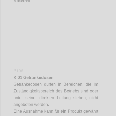
Kriterien
Confi
P106
K 01 Getränkedosen
Getränkedosen
dürfen in Bereichen, die im
Zuständigkeitsbereich des Betriebs sind oder
unter seiner direkten Leitung stehen, nicht
angeboten werden.
Eine Ausnahme kann für
ein
Produkt gewährt