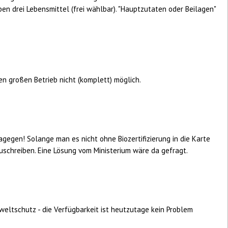
en drei Lebensmittel (frei wählbar). "Hauptzutaten oder Beilagen"
en großen Betrieb nicht (komplett) möglich.
agegen! Solange man es nicht ohne Biozertifizierung in die Karte
rzuschreiben. Eine Lösung vom Ministerium wäre da gefragt.
weltschutz - die Verfügbarkeit ist heutzutage kein Problem