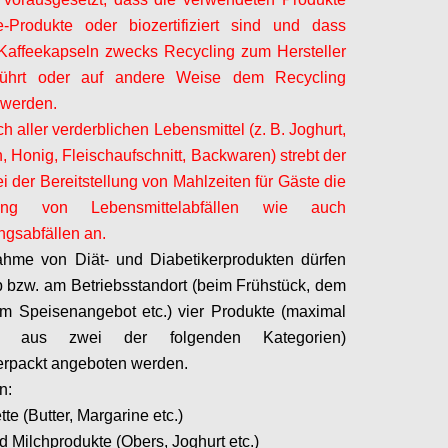
e-Produkte oder biozertifiziert sind und dass
Kaffeekapseln zwecks Recycling zum Hersteller
führt oder auf andere Weise dem Recycling
 werden.
ch aller verderblichen Lebensmittel (z. B. Joghurt,
n, Honig, Fleischaufschnitt, Backwaren) strebt der
ei der Bereitstellung von Mahlzeiten für Gäste die
rung von Lebensmittelabfällen wie auch
gsabfällen an.
ahme von Diät- und Diabetikerprodukten dürfen
b bzw. am Betriebsstandort (beim Frühstück, dem
em Speisenangebot etc.) vier Produkte (maximal
 aus zwei der folgenden Kategorien)
erpackt angeboten werden.
n:
ette (Butter, Margarine etc.)
d Milchprodukte (Obers, Joghurt etc.)