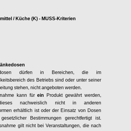
ittel / Küche (K) - MUSS-Kriterien
Configure
ränkedosen
dosen
dürfen in Bereichen, die im
keitsbereich des Betriebs sind oder unter seiner
Leitung stehen, nicht angeboten werden.
snahme kann für
ein
Produkt gewährt werden,
ieses nachweislich nicht in anderen
ormen
erhältlich ist oder der Einsatz von Dosen
gesetzlicher Bestimmungen gerechtfertigt ist.
nahme gilt nicht bei Veranstaltungen, die nach