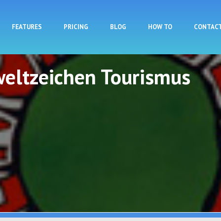
Skip to main content
FEATURES
PRICING
BLOG
HOW TO
CONTAC
eltzeichen Tourismus