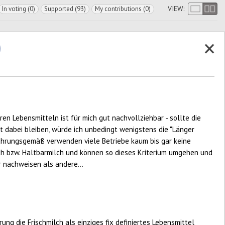
VIEW:
In voting (0)
Supported (93)
My contributions (0)
ren Lebensmitteln ist für mich gut nachvollziehbar - sollte die
kt dabei bleiben, würde ich unbedingt wenigstens die "Länger
fahrungsgemäß verwenden viele Betriebe kaum bis gar keine
lch bzw. Haltbarmilch und können so dieses Kriterium umgehen und
 nachweisen als andere...
ung die Frischmilch als einziges fix definiertes Lebensmittel