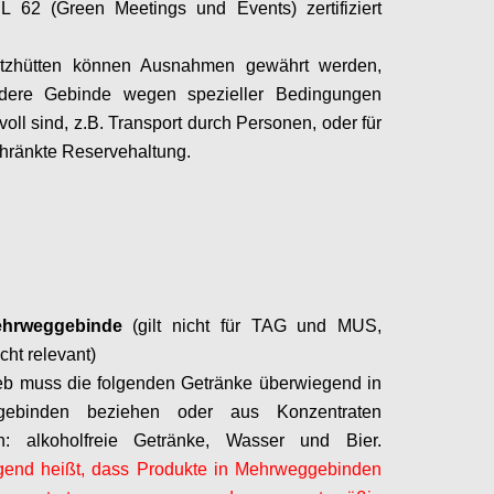
L 62 (Green Meetings und Events) zertifiziert
tzhütten können Ausnahmen gewährt werden,
ere Gebinde wegen spezieller Bedingungen
voll sind, z.B. Transport durch Personen, oder für
hränkte Reservehaltung.
Configure
hrweggebinde
(gilt nicht für TAG und MUS,
cht relevant)
eb muss die folgenden Getränke überwiegend in
gebinden beziehen oder aus Konzentraten
en: alkoholfreie Getränke, Wasser und Bier.
gend heißt, dass Produkte in Mehrweggebinden