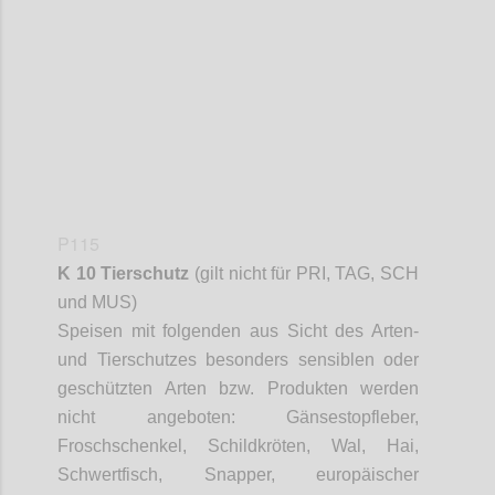
Confi
P115
K 10 Tierschutz
(gilt nicht für PRI, TAG, SCH
und MUS)
Speisen mit folgenden aus Sicht des Arten-
und Tierschutzes besonders sensiblen oder
geschützten Arten bzw. Produkten werden
nicht angeboten: Gänsestopfleber,
Froschschenkel, Schildkröten, Wal, Hai,
Schwertfisch,
Snapper
, europäischer