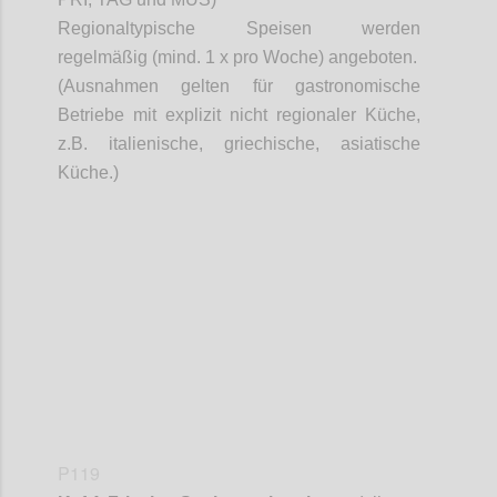
Regionaltypische Speisen werden
regelmäßig (mind. 1 x pro Woche) angeboten.
(Ausnahmen gelten für gastronomische
Betriebe mit explizit nicht regionaler Küche,
z.B. italienische, griechische, asiatische
Küche.)
Confi
P119