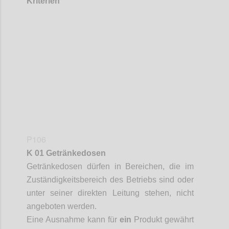
Kriterien
Confi
P106
K 01 Getränkedosen
Getränkedosen
dürfen in Bereichen, die im
Zuständigkeitsbereich des Betriebs sind oder
unter seiner direkten Leitung stehen, nicht
angeboten werden.
Eine Ausnahme kann für
ein
Produkt gewährt