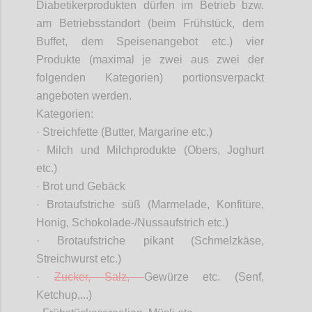
Diabetikerprodukten dürfen im Betrieb bzw.
am Betriebsstandort (beim Frühstück, dem
Buffet, dem Speisenangebot etc.) vier
Produkte (maximal je zwei aus zwei der
folgenden Kategorien) portionsverpackt
angeboten werden.
Kategorien:
· Streichfette (Butter, Margarine etc.)
· Milch und Milchprodukte (Obers, Joghurt
etc.)
· Brot und Gebäck
· Brotaufstriche süß (Marmelade, Konfitüre,
Honig, Schokolade-/Nussaufstrich etc.)
· Brotaufstriche pikant (Schmelzkäse,
Streichwurst etc.)
·
Zucker, Salz,
Gewürze etc. (Senf,
Ketchup,...)