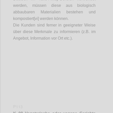
werden, müssen diese aus biologisch
abbaubaren Materialien bestehen und
kompostiert[vi] werden können.
Die Kunden sind ferner in geeigneter Weise
über diese Merkmale zu informieren (z.B. im
Angebot, Information vor Ort etc.).
Confi
P113