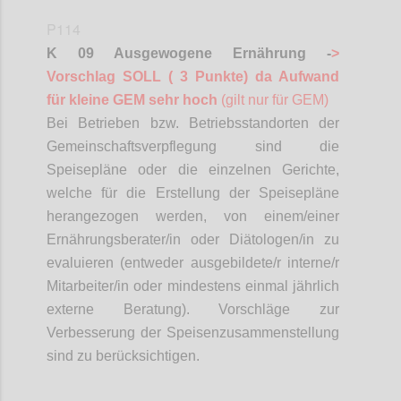
P114
K 09 Ausgewogene Ernährung -
>
Vorschlag SOLL ( 3 Punkte) da Aufwand
für kleine GEM sehr hoch
(gilt nur für GEM)
Bei Betrieben bzw. Betriebsstandorten der
Gemeinschaftsverpflegung sind die
Speisepläne oder die einzelnen Gerichte,
welche für die Erstellung der Speisepläne
herangezogen werden, von einem/einer
Ernährungsberater/in oder
Diätologen
/in zu
evaluieren (entweder ausgebildete/r interne/r
Mitarbeiter/in oder mindestens einmal jährlich
externe Beratung). Vorschläge zur
Verbesserung der Speisenzusammenstellung
sind zu berücksichtigen.