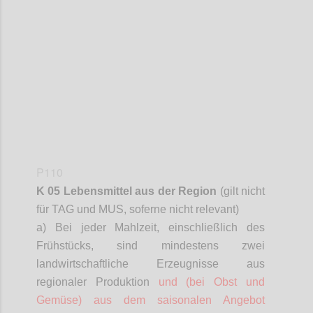
Confi
P110
K 05 Lebensmittel aus der Region
(gilt nicht
für TAG und MUS,
soferne
nicht relevant)
a) Bei jeder Mahlzeit, einschließlich des
Frühstücks, sind mindestens zwei
landwirtschaftliche Erzeugnisse aus
regionaler Produktion
und (bei Obst und
Gemüse) aus dem saisonalen Angebot