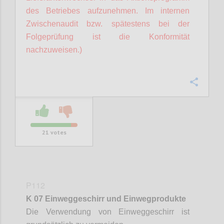
des Betriebes aufzunehmen. Im internen
Zwischenaudit bzw. spätestens bei der
Folgeprüfung ist die Konformität
nachzuweisen.)
Confi
21
votes
P112
K 07 Einweggeschirr und Einwegprodukte
Die Verwendung von Einweggeschirr ist