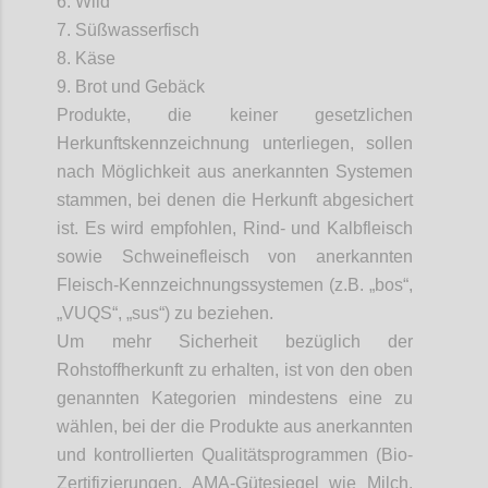
6. Wild
7. Süßwasserfisch
8. Käse
9. Brot und Gebäck
Produkte, die keiner gesetzlichen
Herkunftskennzeichnung unterliegen, sollen
nach Möglichkeit aus anerkannten Systemen
stammen, bei denen die Herkunft abgesichert
ist. Es wird empfohlen, Rind- und Kalbfleisch
sowie Schweinefleisch von anerkannten
Fleisch-Kennzeichnungssystemen (z.B. „
bos
“,
„VUQS“, „
sus
“) zu beziehen.
Um mehr Sicherheit bezüglich der
Rohstoffherkunft zu erhalten, ist von den oben
genannten Kategorien mindestens eine zu
wählen, bei der die Produkte aus anerkannten
und kontrollierten Qualitätsprogrammen (Bio-
Zertifizierungen, AMA-Gütesiegel wie Milch,