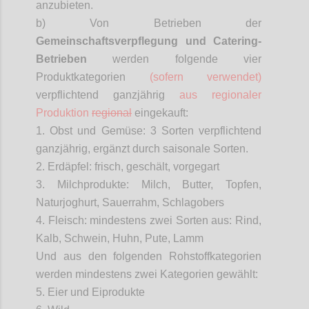
anzubieten.
b) Von Betrieben der
Gemeinschaftsverpflegung
und Catering-
Betrieben
werden folgende vier
Produktkategorien
(sofern verwendet)
verpflichtend ganzjährig
aus regionaler
Produktion
regional
eingekauft:
1. Obst und Gemüse: 3 Sorten verpflichtend
ganzjährig, ergänzt durch saisonale Sorten.
2. Erdäpfel: frisch, geschält, vorgegart
3. Milchprodukte: Milch, Butter, Topfen,
Naturjoghurt, Sauerrahm, Schlagobers
4. Fleisch: mindestens zwei Sorten aus: Rind,
Kalb, Schwein, Huhn, Pute, Lamm
Und aus den folgenden Rohstoffkategorien
werden mindestens zwei Kategorien gewählt:
5. Eier und Eiprodukte