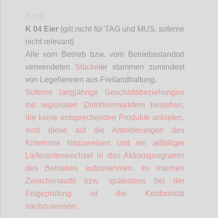
P109
K 04 Eier
(gilt nicht für TAG und MUS,
soferne
nicht relevant)
Alle vom Betrieb bzw. vom Betriebsstandort
verwendeten
Stücke
ier stammen zumindest
von Legehennen aus Freilandhaltung.
Soferne
langjährige Geschäftsbeziehungen
mit regionalen
Direktvermarktern
bestehen,
die keine entsprechenden Produkte anbieten,
sind diese auf die Anforderungen des
Kriteriums hinzuweisen und ein allfälliger
Lieferantenwechsel in das Aktionsprogramm
des Betriebes aufzunehmen. Im internen
Zwischenaudit bzw. spätestens bei der
Folgeprüfung ist die Konformität
nachzuweisen.