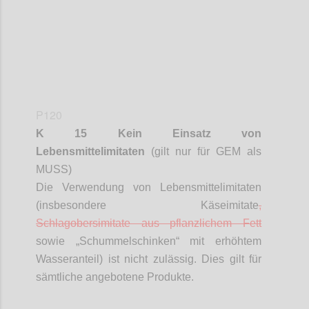
P120
K 15 Kein Einsatz von
Lebensmittelimitaten
(gilt nur für GEM als
MUSS)
Die Verwendung von Lebensmittelimitaten
(insbesondere Käseimitate
,
Schlagobersimitate
aus pflanzlichem Fett
sowie „
Schummelschinken
“ mit erhöhtem
Wasseranteil) ist nicht zulässig. Dies gilt für
sämtliche angebotene Produkte.