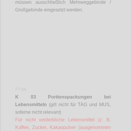
müssen ausschließlich Mehrweggebinde /
Großgebinde eingesetzt werden
.
Confi
P108
K 03 Portionspackungen bei
Lebensmitteln
(gilt nicht für TAG und MUS,
soferne
nicht relevant)
Für nicht verderbliche Lebensmittel (z. B.
Kaffee, Zucker, Kakaopulver (ausgenommen