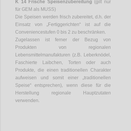
K 14 Frische Speisenzubereitung
(gilt nur
für GEM als MUSS)
Die Speisen werden frisch zubereitet, d.h. der
Einsatz von „Fertiggerichten“ ist auf die
Conveniencestufen
0 bis 2 zu beschränken.
Zugelassen ist ferner der Bezug von
Produkten von regionalen
Lebensmittelmanufakturen (z.B. Leberknödel,
Faschierte Laibchen, Torten oder auch
Produkte, die einen traditionellen Charakter
aufweisen und somit einer „traditionellen
Speise“ entsprechen), wenn diese für die
Herstellung regionale Hauptzutaten
verwenden.
Confi