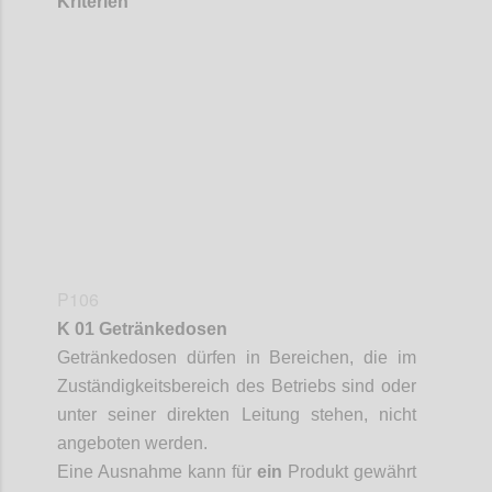
Kriterien
Confi
P106
K 01 Getränkedosen
Getränkedosen
dürfen in Bereichen, die im
Zuständigkeitsbereich des Betriebs sind oder
unter seiner direkten Leitung stehen, nicht
angeboten werden.
Eine Ausnahme kann für
ein
Produkt gewährt