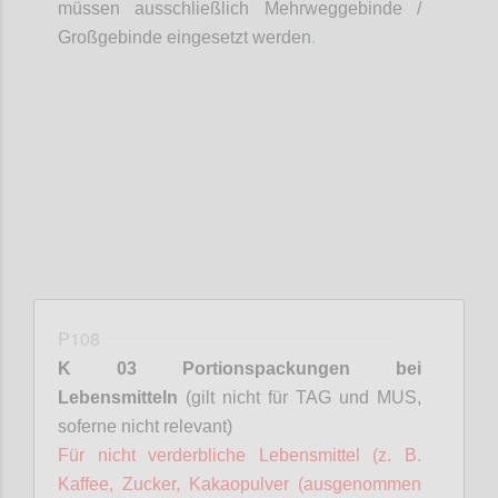
müssen ausschließlich Mehrweggebinde /
Großgebinde eingesetzt werden
.
Confi
P108
K 03 Portionspackungen bei
Lebensmitteln
(gilt nicht für TAG und MUS,
soferne
nicht relevant)
Für nicht verderbliche Lebensmittel (z. B.
Kaffee, Zucker, Kakaopulver (ausgenommen