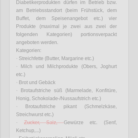
Diabetikerprodukten dürfen im Betrieb bzw.
am Betriebsstandort (beim Frühstück, dem
Buffet, dem Speisenangebot etc.) vier
Produkte (maximal je zwei aus zwei der
folgenden Kategorien) portionsverpackt
angeboten werden.
Kategorien:
· Streichfette (Butter, Margarine etc.)
· Milch und Milchprodukte (Obers, Joghurt
etc.)
· Brot und Gebäck
· Brotaufstriche süß (Marmelade, Konfitüre,
Honig, Schokolade-/Nussaufstrich etc.)
· Brotaufstriche pikant (Schmelzkäse,
Streichwurst etc.)
·
Zucker, Salz,
Gewürze etc. (Senf,
Ketchup,...)