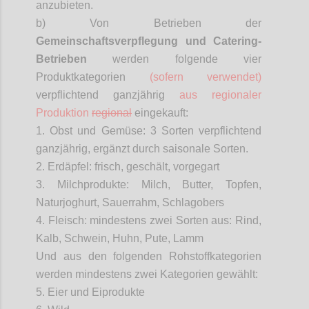
anzubieten.
b) Von Betrieben der
Gemeinschaftsverpflegung
und Catering-
Betrieben
werden folgende vier
Produktkategorien
(sofern verwendet)
verpflichtend ganzjährig
aus regionaler
Produktion
regional
eingekauft:
1. Obst und Gemüse: 3 Sorten verpflichtend
ganzjährig, ergänzt durch saisonale Sorten.
2. Erdäpfel: frisch, geschält, vorgegart
3. Milchprodukte: Milch, Butter, Topfen,
Naturjoghurt, Sauerrahm, Schlagobers
4. Fleisch: mindestens zwei Sorten aus: Rind,
Kalb, Schwein, Huhn, Pute, Lamm
Und aus den folgenden Rohstoffkategorien
werden mindestens zwei Kategorien gewählt:
5. Eier und Eiprodukte