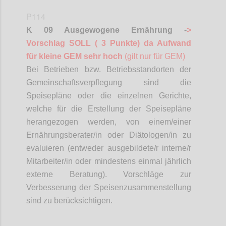
P114
K 09 Ausgewogene Ernährung -
>
Vorschlag SOLL ( 3 Punkte) da Aufwand
für kleine GEM sehr hoch
(gilt nur für GEM)
Bei Betrieben bzw. Betriebsstandorten der
Gemeinschaftsverpflegung sind die
Speisepläne oder die einzelnen Gerichte,
welche für die Erstellung der Speisepläne
herangezogen werden, von einem/einer
Ernährungsberater/in oder
Diätologen
/in zu
evaluieren (entweder ausgebildete/r interne/r
Mitarbeiter/in oder mindestens einmal jährlich
externe Beratung). Vorschläge zur
Verbesserung der Speisenzusammenstellung
sind zu berücksichtigen.