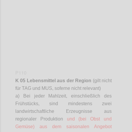
Confi
P110
K 05 Lebensmittel aus der Region
(gilt nicht
für TAG und MUS,
soferne
nicht relevant)
a) Bei jeder Mahlzeit, einschließlich des
Frühstücks, sind mindestens zwei
landwirtschaftliche Erzeugnisse aus
regionaler Produktion
und (bei Obst und
Gemüse) aus dem saisonalen Angebot