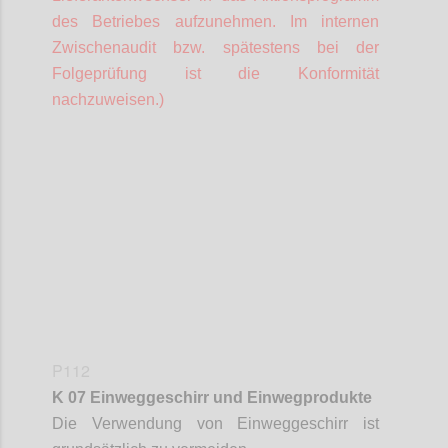
des Betriebes aufzunehmen. Im internen
Zwischenaudit bzw. spätestens bei der
Folgeprüfung ist die Konformität
nachzuweisen.)
Confi
P112
K 07 Einweggeschirr und Einwegprodukte
Die Verwendung von Einweggeschirr ist