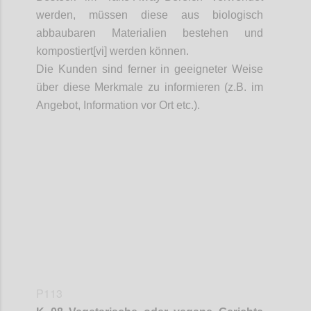
werden, müssen diese aus biologisch
abbaubaren Materialien bestehen und
kompostiert[vi] werden können.
Die Kunden sind ferner in geeigneter Weise
über diese Merkmale zu informieren (z.B. im
Angebot, Information vor Ort etc.).
Confi
P113