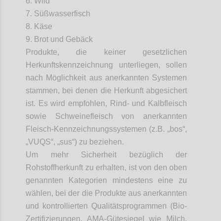
6. Wild
7. Süßwasserfisch
8. Käse
9. Brot und Gebäck
Produkte, die keiner gesetzlichen
Herkunftskennzeichnung unterliegen, sollen
nach Möglichkeit aus anerkannten Systemen
stammen, bei denen die Herkunft abgesichert
ist. Es wird empfohlen, Rind- und Kalbfleisch
sowie Schweinefleisch von anerkannten
Fleisch-Kennzeichnungssystemen (z.B. „
bos
“,
„VUQS“, „
sus
“) zu beziehen.
Um mehr Sicherheit bezüglich der
Rohstoffherkunft zu erhalten, ist von den oben
genannten Kategorien mindestens eine zu
wählen, bei der die Produkte aus anerkannten
und kontrollierten Qualitätsprogrammen (Bio-
Zertifizierungen, AMA-Gütesiegel wie Milch,