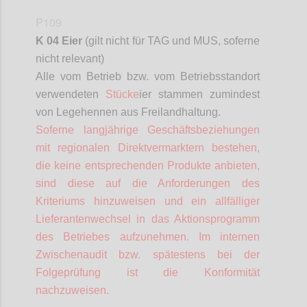
P109
K 04 Eier
(gilt nicht für TAG und MUS,
soferne
nicht relevant)
Alle vom Betrieb bzw. vom Betriebsstandort
verwendeten
Stücke
ier stammen zumindest
von Legehennen aus Freilandhaltung.
Soferne
langjährige Geschäftsbeziehungen
mit regionalen
Direktvermarktern
bestehen,
die keine entsprechenden Produkte anbieten,
sind diese auf die Anforderungen des
Kriteriums hinzuweisen und ein allfälliger
Lieferantenwechsel in das Aktionsprogramm
des Betriebes aufzunehmen. Im internen
Zwischenaudit bzw. spätestens bei der
Folgeprüfung ist die Konformität
nachzuweisen.