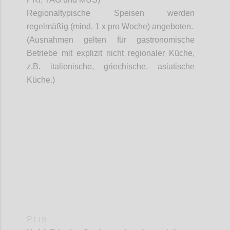
Regionaltypische Speisen werden
regelmäßig (mind. 1 x pro Woche) angeboten.
(Ausnahmen gelten für gastronomische
Betriebe mit explizit nicht regionaler Küche,
z.B. italienische, griechische, asiatische
Küche.)
Confi
P119