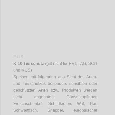
Confi
P115
K 10 Tierschutz
(gilt nicht für PRI, TAG, SCH
und MUS)
Speisen mit folgenden aus Sicht des Arten-
und Tierschutzes besonders sensiblen oder
geschützten Arten bzw. Produkten werden
nicht angeboten: Gänsestopfleber,
Froschschenkel, Schildkröten, Wal, Hai,
Schwertfisch,
Snapper
, europäischer