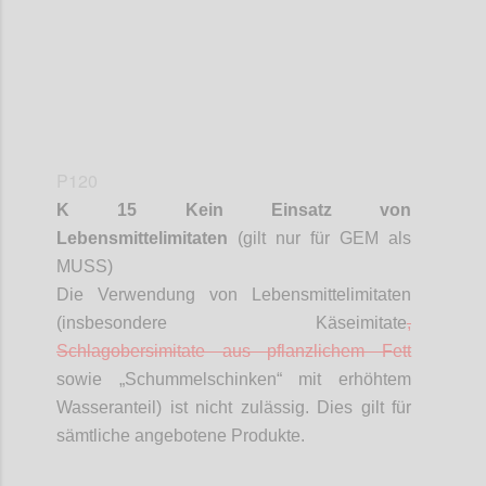
P120
K 15 Kein Einsatz von
Lebensmittelimitaten
(gilt nur für GEM als
MUSS)
Die Verwendung von Lebensmittelimitaten
(insbesondere Käseimitate
,
Schlagobersimitate
aus pflanzlichem Fett
sowie „
Schummelschinken
“ mit erhöhtem
Wasseranteil) ist nicht zulässig. Dies gilt für
sämtliche angebotene Produkte.