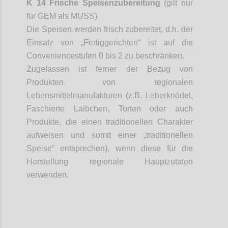
K 14 Frische Speisenzubereitung
(gilt nur
für GEM als MUSS)
Die Speisen werden frisch zubereitet, d.h. der
Einsatz von „Fertiggerichten“ ist auf die
Conveniencestufen
0 bis 2 zu beschränken.
Zugelassen ist ferner der Bezug von
Produkten von regionalen
Lebensmittelmanufakturen (z.B. Leberknödel,
Faschierte Laibchen, Torten oder auch
Produkte, die einen traditionellen Charakter
aufweisen und somit einer „traditionellen
Speise“ entsprechen), wenn diese für die
Herstellung regionale Hauptzutaten
verwenden.
Confi