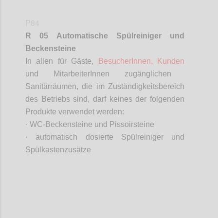
P84
R 05 Automatische Spülreiniger und
Beckensteine
In allen für Gäste,
BesucherInnen
, Kunden
und
MitarbeiterInnen
zugänglichen
Sanitärräumen, die im Zuständigkeitsbereich
des Betriebs sind, darf keines der folgenden
Produkte verwendet werden:
· WC-Beckensteine und
Pissoirsteine
· automatisch dosierte Spülreiniger und
Spülkastenzusätze
Confi