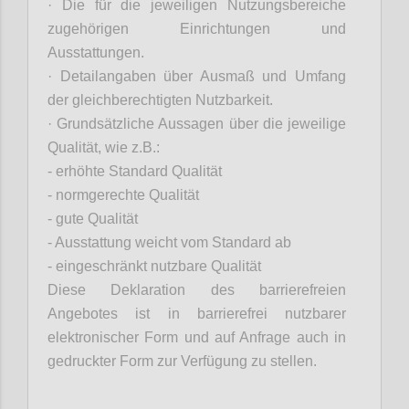
·
Die für die jeweiligen Nutzungsbereiche
zugehörigen Einrichtungen und
Ausstattungen.
·
Detailangaben über Ausmaß und Umfang
der gleichberechtigten Nutzbarkeit.
·
Grundsätzliche Aussagen über die jeweilige
Qualität, wie z.B.:
- erhöhte Standard Qualität
- normgerechte Qualität
- gute Qualität
- Ausstattung weicht vom Standard ab
- eingeschränkt nutzbare Qualität
Diese Deklaration des barrierefreien
Angebotes ist in barrierefrei nutzbarer
elektronischer Form und auf Anfrage auch in
gedruckter Form zur Verfügung zu stellen.