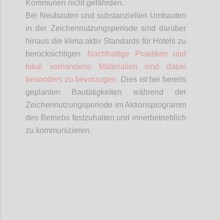
Kommunen nicht gefährden.
Bei Neubauten und substanziellen Umbauten
in der Zeichennutzungsperiode sind darüber
hinaus die
klima:aktiv
Standards für Hotels zu
berücksichtigen.
Nachhaltige Praktiken und
lokal vorhandene Materialien sind dabei
besonders zu bevorzugen.
Dies ist bei bereits
geplanten Bautätigkeiten während der
Zeichennutzungsperiode im Aktionsprogramm
des Betriebs festzuhalten und innerbetrieblich
zu kommunizieren.
Confi