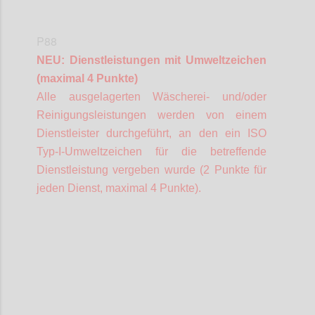
P88
NEU: Dienstleistungen mit Umweltzeichen
(maximal 4 Punkte)
Alle ausgelagerten Wäscherei- und/oder
Reinigungsleistungen werden von einem
Dienstleister durchgeführt, an den ein ISO
Typ-I-Umweltzeichen für die betreffende
Dienstleistung vergeben wurde (2 Punkte für
jeden Dienst, maximal 4 Punkte).
Confi