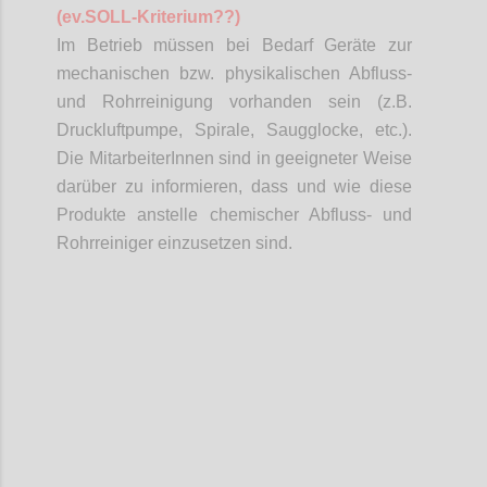
(
ev.SOLL
-Kriterium??)
Im Betrieb müssen bei Bedarf Geräte zur
mechanischen bzw. physikalischen Abfluss-
und Rohrreinigung vorhanden sein (z.B.
Druckluftpumpe, Spirale, Saugglocke, etc.).
Die
MitarbeiterInnen
sind in geeigneter Weise
darüber zu informieren, dass und wie diese
Produkte anstelle chemischer Abfluss- und
Rohrreiniger einzusetzen sind.
Confi