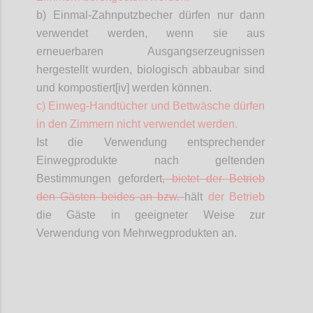
b) Einmal-Zahnputzbecher dürfen nur dann
verwendet werden, wenn sie aus
erneuerbaren Ausgangserzeugnissen
hergestellt wurden, biologisch abbaubar sind
und kompostiert[iv] werden können.
c) Einweg-Handtücher und Bettwäsche dürfen
in den Zimmern nicht verwendet werden.
Ist die Verwendung entsprechender
Einwegprodukte nach geltenden
Bestimmungen gefordert
, bietet der Betrieb
den Gästen beides an bzw.
hält
der Betrieb
die Gäste in geeigneter Weise zur
Verwendung von Mehrwegprodukten an.
Confi