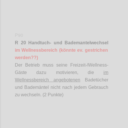
P90
R 20 Handtuch- und Bademantelwechsel
im Wellnessbereich (könnte ev. gestrichen
werden??)
Der Betrieb muss seine Freizeit-/Wellness-
Gäste dazu motivieren, die
im
Wellnessbereich angebotenen
Badetücher
und Bademäntel nicht nach jedem Gebrauch
zu wechseln. (2 Punkte)
Confi