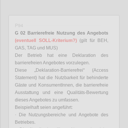
P94
G 02 Barrierefreie Nutzung des Angebots
(eventuell SOLL-Kriterium?)
(gilt für BEH,
GAS, TAG und MUS)
D
er Betrieb hat eine Deklaration des
barrierefreien Angebotes vorzulegen.
Diese „Deklaration-Barrierefrei“ (Access
Statement) hat die Nutzbarkeit für behinderte
Gäste und
KonsumentInnen
, die barrierefreie
Ausstattung und eine Qualitäts-Bewertung
dieses Angebotes zu umfassen.
Beispielhaft seien angeführt:
·
Die Nutzungsbereiche und Angebote des
Betriebes.