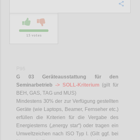
Confi
15
votes
P95
G 03 Geräteausstattung für den
Seminarbetrieb
-> SOLL-Kriterium
(gilt für
BEH, GAS, TAG und MUS)
Mindestens 30% der zur Verfügung gestellten
Geräte (wie Laptops,
Beamer
, Fernseher etc.)
erfüllen die Kriterien für die Vergabe des
Energiesterns („
energy
star
“) oder tragen ein
Umweltzeichen nach ISO Typ I. (Gilt ggf. bei