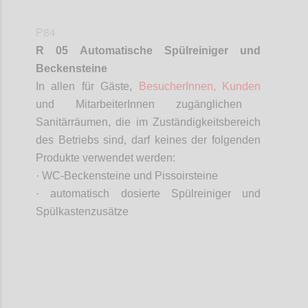
P84
R 05 Automatische Spülreiniger und
Beckensteine
In allen für Gäste,
BesucherInnen
, Kunden
und
MitarbeiterInnen
zugänglichen
Sanitärräumen, die im Zuständigkeitsbereich
des Betriebs sind, darf keines der folgenden
Produkte verwendet werden:
· WC-Beckensteine und
Pissoirsteine
· automatisch dosierte Spülreiniger und
Spülkastenzusätze
Confi