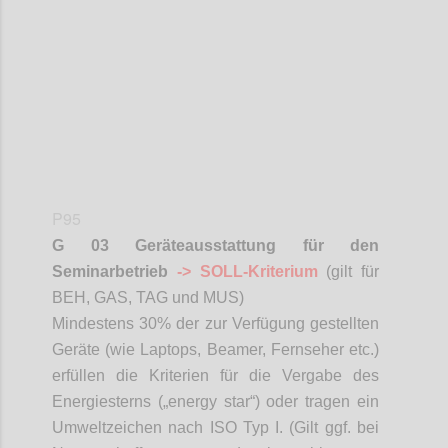
Confi
P95
G 03 Geräteausstattung für den
Seminarbetrieb
-> SOLL-Kriterium
(gilt für
BEH, GAS, TAG und MUS)
Mindestens 30% der zur Verfügung gestellten
Geräte (wie Laptops,
Beamer
, Fernseher etc.)
erfüllen die Kriterien für die Vergabe des
Energiesterns („
energy
star
“) oder tragen ein
Umweltzeichen nach ISO Typ I. (Gilt ggf. bei