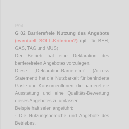
P94
G 02 Barrierefreie Nutzung des Angebots
(eventuell SOLL-Kriterium?)
(gilt für BEH,
GAS, TAG und MUS)
D
er Betrieb hat eine Deklaration des
barrierefreien Angebotes vorzulegen.
Diese „Deklaration-Barrierefrei“ (Access
Statement) hat die Nutzbarkeit für behinderte
Gäste und
KonsumentInnen
, die barrierefreie
Ausstattung und eine Qualitäts-Bewertung
dieses Angebotes zu umfassen.
Beispielhaft seien angeführt:
·
Die Nutzungsbereiche und Angebote des
Betriebes.