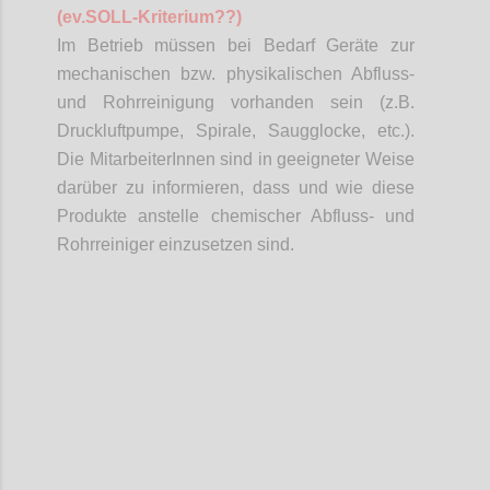
(
ev.SOLL
-Kriterium??)
Im Betrieb müssen bei Bedarf Geräte zur
mechanischen bzw. physikalischen Abfluss-
und Rohrreinigung vorhanden sein (z.B.
Druckluftpumpe, Spirale, Saugglocke, etc.).
Die
MitarbeiterInnen
sind in geeigneter Weise
darüber zu informieren, dass und wie diese
Produkte anstelle chemischer Abfluss- und
Rohrreiniger einzusetzen sind.
Confi