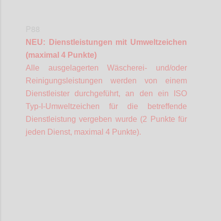
P88
NEU: Dienstleistungen mit Umweltzeichen
(maximal 4 Punkte)
Alle ausgelagerten Wäscherei- und/oder
Reinigungsleistungen werden von einem
Dienstleister durchgeführt, an den ein ISO
Typ-I-Umweltzeichen für die betreffende
Dienstleistung vergeben wurde (2 Punkte für
jeden Dienst, maximal 4 Punkte).
Confi