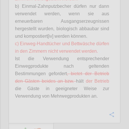
b) Einmal-Zahnputzbecher dürfen nur dann
verwendet werden, wenn sie aus
erneuerbaren Ausgangserzeugnissen
hergestellt wurden, biologisch abbaubar sind
und kompostiert[iv] werden können.
c) Einweg-Handtücher und Bettwäsche dürfen
in den Zimmern nicht verwendet werden.
Ist die Verwendung entsprechender
Einwegprodukte nach geltenden
Bestimmungen gefordert
, bietet der Betrieb
den Gästen beides an bzw.
hält
der Betrieb
die Gäste in geeigneter Weise zur
Verwendung von Mehrwegprodukten an.
Confi