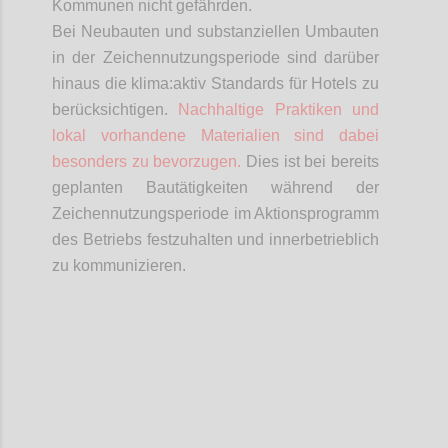
Kommunen nicht gefährden.
Bei Neubauten und substanziellen Umbauten
in der Zeichennutzungsperiode sind darüber
hinaus die
klima:aktiv
Standards für Hotels zu
berücksichtigen.
Nachhaltige Praktiken und
lokal vorhandene Materialien sind dabei
besonders zu bevorzugen.
Dies ist bei bereits
geplanten Bautätigkeiten während der
Zeichennutzungsperiode im Aktionsprogramm
des Betriebs festzuhalten und innerbetrieblich
zu kommunizieren.
Confi