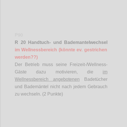
P90
R 20 Handtuch- und Bademantelwechsel
im Wellnessbereich (könnte ev. gestrichen
werden??)
Der Betrieb muss seine Freizeit-/Wellness-
Gäste dazu motivieren, die
im
Wellnessbereich angebotenen
Badetücher
und Bademäntel nicht nach jedem Gebrauch
zu wechseln. (2 Punkte)
Confi