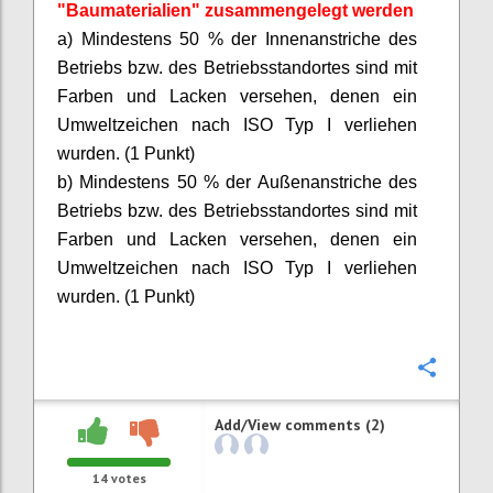
"Baumaterialien" zusammengelegt werden
a) Mindestens 50 % der Innenanstriche des
Betriebs bzw. des Betriebsstandortes sind mit
Farben und Lacken versehen, denen ein
Umweltzeichen nach ISO Typ I verliehen
wurden. (1 Punkt)
b) Mindestens 50 % der Außenanstriche des
Betriebs bzw. des Betriebsstandortes sind mit
Farben und Lacken versehen, denen ein
Umweltzeichen nach ISO Typ I verliehen
wurden. (1 Punkt)
Confi
Add/View comments (2)
14
votes