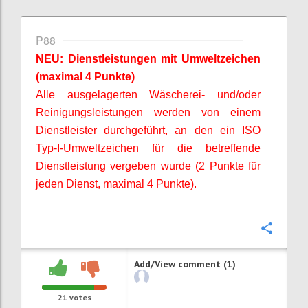
P88
NEU: Dienstleistungen mit Umweltzeichen
(maximal 4 Punkte)
Alle ausgelagerten Wäscherei- und/oder
Reinigungsleistungen werden von einem
Dienstleister durchgeführt, an den ein ISO
Typ-I-Umweltzeichen für die betreffende
Dienstleistung vergeben wurde (2 Punkte für
jeden Dienst, maximal 4 Punkte).
Confi
Add/View comment (1)
21
votes