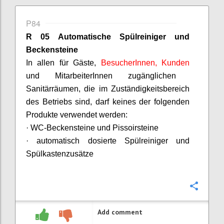
P84
R 05 Automatische Spülreiniger und
Beckensteine
In allen für Gäste,
BesucherInnen
, Kunden
und
MitarbeiterInnen
zugänglichen
Sanitärräumen, die im Zuständigkeitsbereich
des Betriebs sind, darf keines der folgenden
Produkte verwendet werden:
· WC-Beckensteine und
Pissoirsteine
· automatisch dosierte Spülreiniger und
Spülkastenzusätze
Confi
Add comment