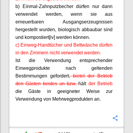
b) Einmal-Zahnputzbecher dürfen nur dann
verwendet werden, wenn sie aus
erneuerbaren Ausgangserzeugnissen
hergestellt wurden, biologisch abbaubar sind
und kompostiert[iv] werden können.
c) Einweg-Handtücher und Bettwäsche dürfen
in den Zimmern nicht verwendet werden.
Ist die Verwendung entsprechender
Einwegprodukte nach geltenden
Bestimmungen gefordert
, bietet der Betrieb
den Gästen beides an bzw.
hält
der Betrieb
die Gäste in geeigneter Weise zur
Verwendung von Mehrwegprodukten an.
Confi