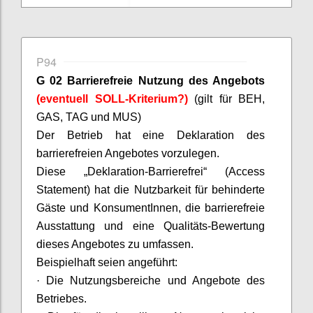
P94
G 02 Barrierefreie Nutzung des Angebots
(eventuell SOLL-Kriterium?)
(gilt für BEH,
GAS, TAG und MUS)
D
er Betrieb hat eine Deklaration des
barrierefreien Angebotes vorzulegen.
Diese „Deklaration-Barrierefrei“ (Access
Statement) hat die Nutzbarkeit für behinderte
Gäste und
KonsumentInnen
, die barrierefreie
Ausstattung und eine Qualitäts-Bewertung
dieses Angebotes zu umfassen.
Beispielhaft seien angeführt:
·
Die Nutzungsbereiche und Angebote des
Betriebes.