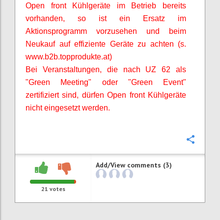
Open front Kühlgeräte im Betrieb bereits
vorhanden, so ist ein Ersatz im
Aktionsprogramm vorzusehen und beim
Neukauf auf effiziente Geräte zu achten (s.
www.b2b.topprodukte.at)
Bei Veranstaltungen, die nach UZ 62 als
"Green Meeting" oder "Green Event"
zertifiziert sind, dürfen Open front Kühlgeräte
nicht eingesetzt werden.
Confi
Add/View comments (3)
21
votes