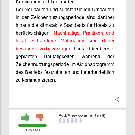
Kommunen nicht gefährden.
Bei Neubauten und substanziellen Umbauten
in der Zeichennutzungsperiode sind darüber
hinaus die
klima:aktiv
Standards für Hotels zu
berücksichtigen.
Nachhaltige Praktiken und
lokal vorhandene Materialien sind dabei
besonders zu bevorzugen.
Dies ist bei bereits
geplanten Bautätigkeiten während der
Zeichennutzungsperiode im Aktionsprogramm
des Betriebs festzuhalten und innerbetrieblich
zu kommunizieren.
Confi
Add/View comments (4)
18
votes