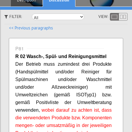
Description
FILTER:
VIEW:
<< Previous paragraphs
P81
R 02 Wasch-, Spül- und Reinigungsmittel
Der Betrieb muss zumindest drei Produkte
(Handspülmittel und/oder Reiniger für
Spülmaschinen und/oder Waschmittel
und/oder Allzweckreiniger) mit
Umweltzeichen (gemäß ISO
Typ
1) bzw.
gemäß Positivliste der Umweltberatung
verwenden,
wobei darauf zu achten ist, dass
die verwendeten Produkte bzw. Komponenten
mengen- oder umsatzmäßig in der jeweiligen