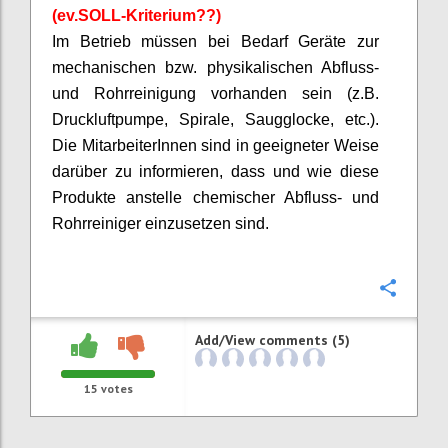
(
ev.SOLL
-Kriterium??)
Im Betrieb müssen bei Bedarf Geräte zur
mechanischen bzw. physikalischen Abfluss-
und Rohrreinigung vorhanden sein (z.B.
Druckluftpumpe, Spirale, Saugglocke, etc.).
Die
MitarbeiterInnen
sind in geeigneter Weise
darüber zu informieren, dass und wie diese
Produkte anstelle chemischer Abfluss- und
Rohrreiniger einzusetzen sind.
Confi
Add/View comments (5)
15
votes