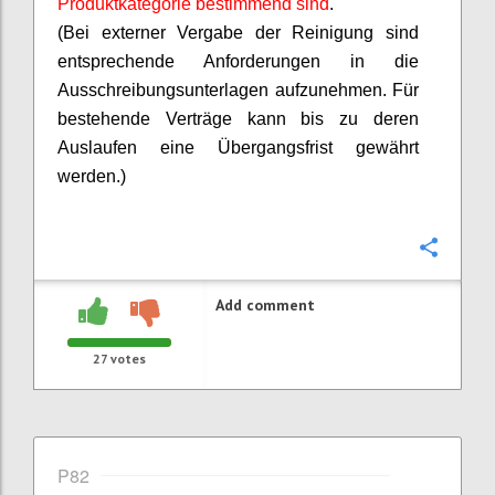
Produktkategorie bestimmend sind
.
(Bei externer Vergabe der Reinigung sind
entsprechende Anforderungen in die
Ausschreibungsunterlagen aufzunehmen. Für
bestehende Verträge kann bis zu deren
Auslaufen eine Übergangsfrist gewährt
werden.)
Confi
Add comment
27
votes
P82