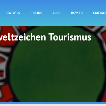
Skip to main content
FEATURES
PRICING
BLOG
HOW TO
CONTAC
eltzeichen Tourismus