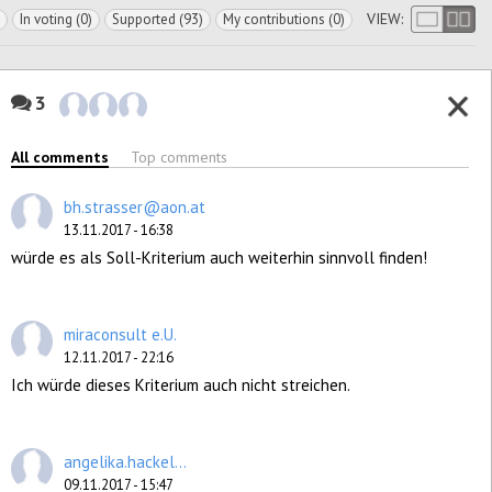
VIEW:
In voting (0)
Supported (93)
My contributions (0)
3
All comments
Top comments
bh.strasser@aon.at
13.11.2017 - 16:38
würde es als Soll-Kriterium auch weiterhin sinnvoll finden!
miraconsult e.U.
12.11.2017 - 22:16
Ich würde dieses Kriterium auch nicht streichen.
angelika.hackel...
09.11.2017 - 15:47