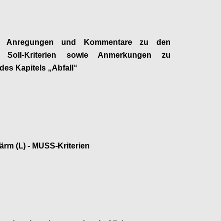
ge Anregungen und Kommentare zu den
n Soll-Kriterien sowie Anmerkungen zu
 des Kapitels „
Abfall
“
Configure
 Lärm (L) - MUSS-Kriterien
Configure