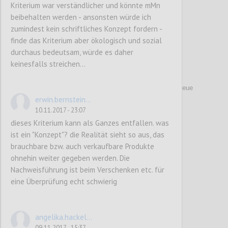
Kriterium war verständlicher und könnte mMn
beibehalten werden - ansonsten würde ich
zumindest kein schriftliches Konzept fordern -
finde das Kriterium aber ökologisch und sozial
durchaus bedeutsam, würde es daher
keinesfalls streichen...
P62
4. Abfall (A) -SOLL-Kriterien
(neue
erwin.bernstein...
Kriterien/wesentliche Änderungen/Streichungen)
10.11.2017 - 23:07
dieses Kriterium kann als Ganzes entfallen. was
Confi
ist ein "Konzept"? die Realität sieht so aus, das
brauchbare bzw. auch verkaufbare Produkte
ohnehin weiter gegeben werden. Die
Nachweisführung ist beim Verschenken etc. für
eine Überprüfung echt schwierig
angelika.hackel...
09.11.2017 - 15:37