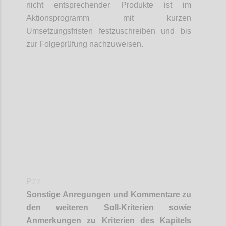
nicht entsprechender Produkte ist im
Aktionsprogramm mit kurzen
Umsetzungsfristen festzuschreiben und bis
zur Folgeprüfung nachzuweisen.
Confi
P77
Sonstige Anregungen und Kommentare zu
den weiteren Soll-Kriterien sowie
Anmerkungen zu Kriterien des Kapitels