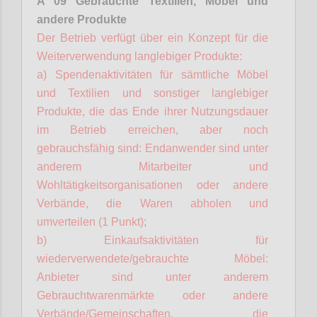
A 09 Gebrauchte Textilien, Möbel und
andere Produkte
Der Betrieb verfügt über ein Konzept für die
Weiterverwendung langlebiger Produkte:
a) Spendenaktivitäten für sämtliche Möbel
und Textilien und sonstiger langlebiger
Produkte, die das Ende ihrer Nutzungsdauer
im Betrieb erreichen, aber noch
gebrauchsfähig sind: Endanwender sind unter
anderem Mitarbeiter und
Wohltätigkeitsorganisationen oder andere
Verbände, die Waren abholen und
umverteilen (1 Punkt);
b) Einkaufsaktivitäten für
wiederverwendete/gebrauchte Möbel:
Anbieter sind unter anderem
Gebrauchtwarenmärkte oder andere
Verbände/Gemeinschaften, die