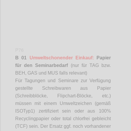
P76
B 01
Umweltschonender Einkauf:
Papier
für den Seminarbedarf
(nur für TAG bzw.
BEH, GAS und MUS falls relevant)
Für Tagungen und Seminare zur Verfügung
gestellte Schreibwaren aus Papier
(Schreibblöcke, Flipchart-Blöcke, etc.)
müssen mit einem Umweltzeichen (gemäß
ISO
Typ
1) zertifiziert sein oder aus 100%
Recyclingpapier oder total chlorfrei gebleicht
(TCF) sein. Der Ersatz ggf. noch vorhandener