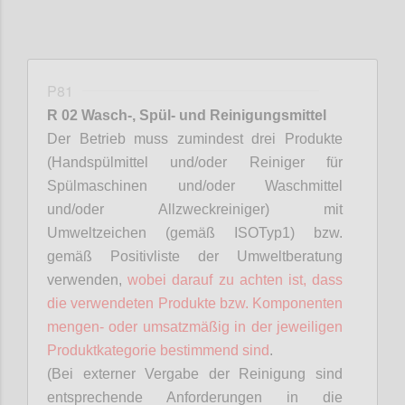
P81
R 02 Wasch-, Spül- und Reinigungsmittel
Der Betrieb muss zumindest drei Produkte
(Handspülmittel und/oder Reiniger für
Spülmaschinen und/oder Waschmittel
und/oder Allzweckreiniger) mit
Umweltzeichen (gemäß ISO
Typ
1) bzw.
gemäß Positivliste der Umweltberatung
verwenden,
wobei darauf zu achten ist, dass
die verwendeten Produkte bzw. Komponenten
mengen- oder umsatzmäßig in der jeweiligen
Produktkategorie bestimmend sind
.
(Bei externer Vergabe der Reinigung sind
entsprechende Anforderungen in die