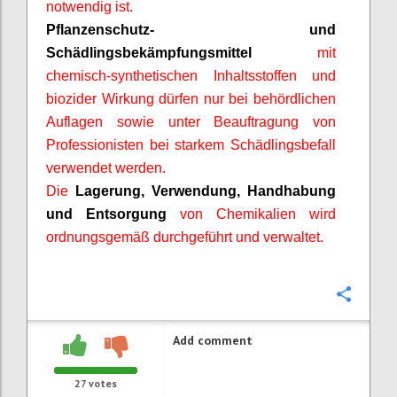
notwendig ist.
Pflanzenschutz- und
Schädlingsbekämpfungsmittel
mit
chemisch-synthetischen Inhaltsstoffen und
biozider
Wirkung dürfen nur bei behördlichen
Auflagen sowie unter Beauftragung von
Professionisten
bei starkem Schädlingsbefall
verwendet werden.
Die
Lagerung, Verwendung, Handhabung
und Entsorgung
von Chemikalien wird
ordnungsgemäß durchgeführt und verwaltet.
Confi
Add comment
27
votes