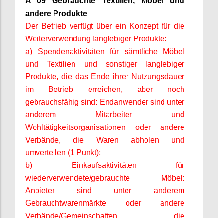
A 09 Gebrauchte Textilien, Möbel und
andere Produkte
Der Betrieb verfügt über ein Konzept für die
Weiterverwendung langlebiger Produkte:
a) Spendenaktivitäten für sämtliche Möbel
und Textilien und sonstiger langlebiger
Produkte, die das Ende ihrer Nutzungsdauer
im Betrieb erreichen, aber noch
gebrauchsfähig sind: Endanwender sind unter
anderem Mitarbeiter und
Wohltätigkeitsorganisationen oder andere
Verbände, die Waren abholen und
umverteilen (1 Punkt);
b) Einkaufsaktivitäten für
wiederverwendete/gebrauchte Möbel:
Anbieter sind unter anderem
Gebrauchtwarenmärkte oder andere
Verbände/Gemeinschaften, die