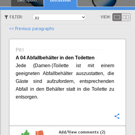
Description
FILTER:
VIEW:
<< Previous paragraphs
P61
A 04 Abfallbehälter in den Toiletten
Jede (Damen-)Toilette ist mit einem
geeigneten Abfallbehälter auszustatten, die
Gäste sind aufzufordern, entsprechenden
Abfall in den Behälter statt in die Toilette zu
entsorgen.
Confi
Add/View comments (2)