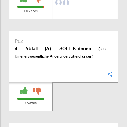
18
votes
P62
4. Abfall (A) -SOLL-Kriterien
(neue
Kriterien/wesentliche Änderungen/Streichungen)
Confi
3
votes