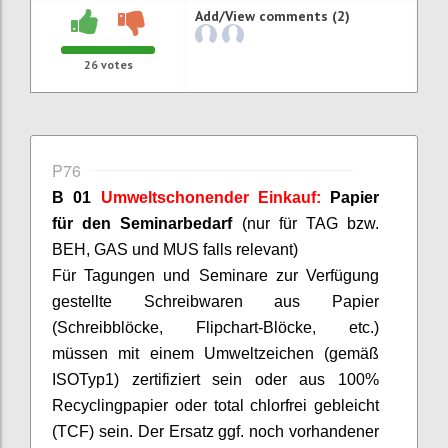
Add/View comments (2)
26
votes
P76
B 01
Umweltschonender Einkauf:
Papier
für den Seminarbedarf
(nur für TAG bzw.
BEH, GAS und MUS falls relevant)
Für Tagungen und Seminare zur Verfügung
gestellte Schreibwaren aus Papier
(Schreibblöcke, Flipchart-Blöcke, etc.)
müssen mit einem Umweltzeichen (gemäß
ISO
Typ
1) zertifiziert sein oder aus 100%
Recyclingpapier oder total chlorfrei gebleicht
(TCF) sein. Der Ersatz ggf. noch vorhandener