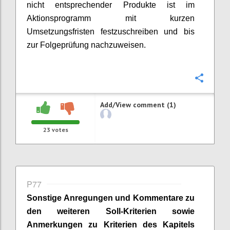
nicht entsprechender Produkte ist im
Aktionsprogramm mit kurzen
Umsetzungsfristen festzuschreiben und bis
zur Folgeprüfung nachzuweisen.
Confi
Add/View comment (1)
23
votes
P77
Sonstige Anregungen und Kommentare zu
den weiteren Soll-Kriterien sowie
Anmerkungen zu Kriterien des Kapitels