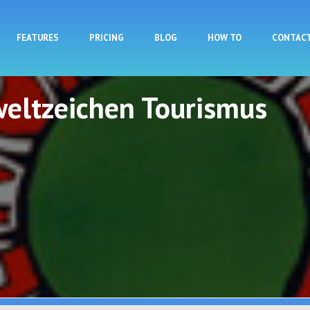
Skip to main content
FEATURES
PRICING
BLOG
HOW TO
CONTAC
eltzeichen Tourismus