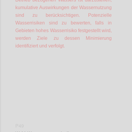
kumulative Auswirkungen der Wassernutzung
sind zu berücksichtigen. Potenzielle
Wasserrisiken sind zu bewerten, falls in
Gebieten hohes Wasserrisiko festgestellt wird,
werden Ziele zu dessen Minimierung
identifiziert und verfolgt.
Confi
P49