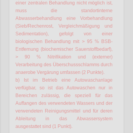
einer zentralen Behandlung nicht möglich ist,
muss die standortinterne
Abwasserbehandlung eine Vorbehandlung
(Sieb/Rechenrost,
Vergleichmäßigung
und
Sedimentation), gefolgt von einer
biologischen Behandlung mit > 95 % BSB-
Entfernung (biochemischer Sauerstoffbedarf),
> 90 % Nitrifikation und (externer)
Verarbeitung des Überschussschlamms durch
anaerobe Vergärung umfassen (2 Punkte).
b) Ist im Betrieb eine Autowaschanlage
verfügbar, so ist das Autowaschen nur in
Bereichen zulässig, die speziell für das
Auffangen des verwendeten Wassers und der
verwendeten Reinigungsmittel und für deren
Ableitung in das Abwassersystem
ausgestattet sind (1 Punkt).