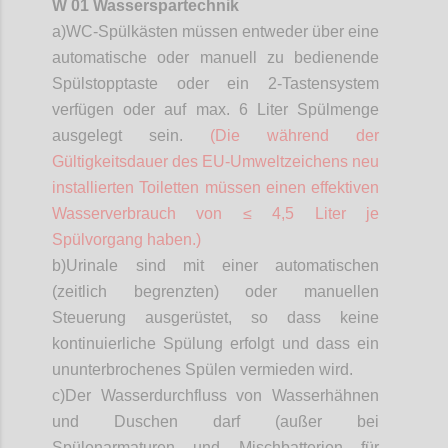
W 01 Wasserspartechnik
a)
WC-Spülkästen müssen entweder über eine
automatische oder manuell zu bedienende
Spülstopptaste oder ein 2-Tastensystem
verfügen oder auf max. 6 Liter Spülmenge
ausgelegt sein.
(Die während der
Gültigkeitsdauer des EU-Umweltzeichens neu
installierten Toiletten müssen einen effektiven
Wasserverbrauch von ≤ 4,5 Liter je
Spülvorgang haben.)
b)
Urinale sind mit einer automatischen
(zeitlich begrenzten) oder manuellen
Steuerung ausgerüstet, so dass keine
kontinuierliche Spülung erfolgt und dass ein
ununterbrochenes Spülen vermieden wird.
c)
Der Wasserdurchfluss von Wasserhähnen
und Duschen darf (außer bei
Spülenarmaturen
und Mischbatterien für