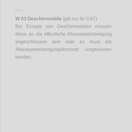
P51
W 03 Geschirrmobile
(gilt nur für CAT)
Bei Einsatz von Geschirrmobilen müssen
diese an die öffentliche Abwasserentsorgung
angeschlossen sein oder es muss ein
Abwasserentsorgungskonzept vorgewiesen
werden.
Confi