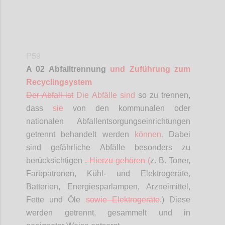
P59
A 02 Abfalltrennung
und Zuführung zum
Recyclingsystem
Der Abfall ist
Die Abfälle sind
so zu trennen,
dass
sie
von den kommunalen oder
nationalen Abfallentsorgungseinrichtungen
getrennt behandelt werden
können.
Dabei
sind gefährliche Abfälle besonders zu
berücksichtigen
.
Hierzu gehören
(
z. B. Toner,
Farbpatronen, Kühl- und Elektrogeräte,
Batterien, Energiesparlampen, Arzneimittel,
Fette und Öle
sowie Elektrogeräte
.) Diese
werden getrennt, gesammelt und in