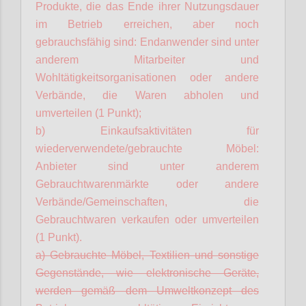
Produkte, die das Ende ihrer Nutzungsdauer
im Betrieb erreichen, aber noch
gebrauchsfähig sind: Endanwender sind unter
anderem Mitarbeiter und
Wohltätigkeitsorganisationen oder andere
Verbände, die Waren abholen und
umverteilen (1 Punkt);
b) Einkaufsaktivitäten für
wiederverwendete/gebrauchte Möbel:
Anbieter sind unter anderem
Gebrauchtwarenmärkte oder andere
Verbände/Gemeinschaften, die
Gebrauchtwaren verkaufen oder umverteilen
(1 Punkt).
a) Gebrauchte Möbel, Textilien und sonstige
Gegenstände, wie elektronische Geräte,
werden gemäß dem Umweltkonzept des