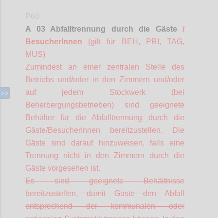
P60
A 03 Abfalltrennung durch die Gäste
/
BesucherInnen
(gilt für BEH, PRI, TAG,
MUS)
Zumindest an einer zentralen Stelle des
Betriebs und/oder in den Zimmern und/oder
auf jedem Stockwerk (bei
Beherbergungsbetrieben) sind geeignete
Behälter für die Abfalltrennung durch die
Gäste/
BesucherInnen
bereitzustellen. Die
Gäste sind darauf hinzuweisen, falls eine
Trennung nicht in den Zimmern durch die
Gäste vorgesehen ist.
Es sind geeignete Behältnisse
bereitzustellen, damit Gäste den Abfall
entsprechend der kommunalen oder