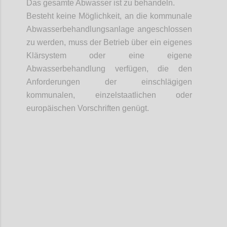
Das gesamte Abwasser ist zu behandeln.
Besteht keine Möglichkeit, an die kommunale
Abwasserbehandlungsanlage angeschlossen
zu werden, muss der Betrieb über ein eigenes
Klärsystem oder eine eigene
Abwasserbehandlung verfügen, die den
Anforderungen der einschlägigen
kommunalen, einzelstaatlichen oder
europäischen Vorschriften genügt.
Confi