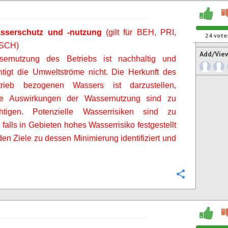
sserschutz und -nutzung
(gilt für BEH, PRI,
24
vote
 SCH)
Add/Vie
ernutzung des Betriebs ist nachhaltig und
htigt die Umweltströme nicht. Die Herkunft des
rieb bezogenen Wassers ist darzustellen,
ve Auswirkungen der Wassernutzung sind zu
chtigen. Potenzielle Wasserrisiken sind zu
 falls in Gebieten hohes Wasserrisiko festgestellt
den Ziele zu dessen Minimierung identifiziert und
Configure