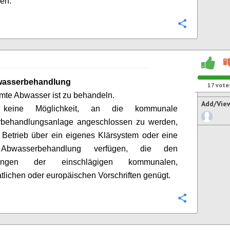
hen.
Configure
wasserbehandlung
17
vote
te Abwasser ist zu behandeln.
Add/Vie
 keine Möglichkeit, an die kommunale
behandlungsanlage angeschlossen zu werden,
Betrieb über ein eigenes Klärsystem oder eine
Abwasserbehandlung verfügen, die den
rungen der einschlägigen kommunalen,
atlichen oder europäischen Vorschriften genügt.
Configure