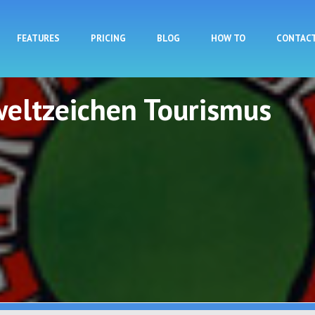
Skip to main content
FEATURES
PRICING
BLOG
HOW TO
CONTAC
eltzeichen Tourismus