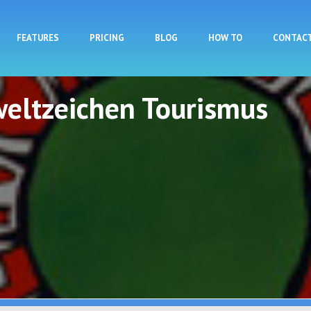
Skip to main content
FEATURES
PRICING
BLOG
HOW TO
CONTAC
eltzeichen Tourismus