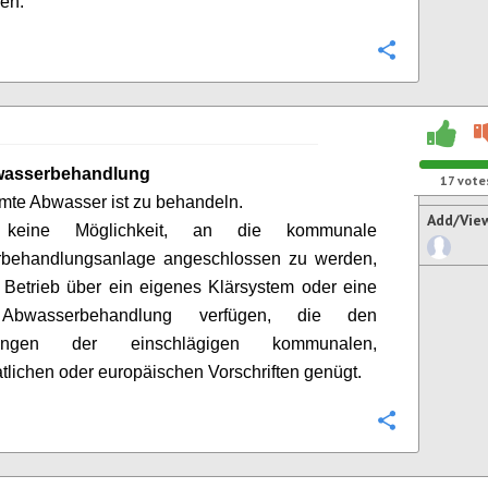
hen.
Configure
wasserbehandlung
17
vote
te Abwasser ist zu behandeln.
Add/Vie
 keine Möglichkeit, an die kommunale
behandlungsanlage angeschlossen zu werden,
Betrieb über ein eigenes Klärsystem oder eine
Abwasserbehandlung verfügen, die den
rungen der einschlägigen kommunalen,
atlichen oder europäischen Vorschriften genügt.
Configure