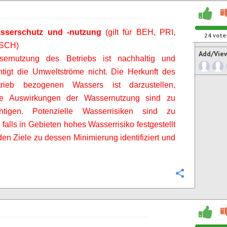
sserschutz und -nutzung
(gilt für BEH, PRI,
24
vote
 SCH)
Add/Vie
ernutzung des Betriebs ist nachhaltig und
htigt die Umweltströme nicht. Die Herkunft des
rieb bezogenen Wassers ist darzustellen,
ve Auswirkungen der Wassernutzung sind zu
chtigen. Potenzielle Wasserrisiken sind zu
 falls in Gebieten hohes Wasserrisiko festgestellt
den Ziele zu dessen Minimierung identifiziert und
Configure