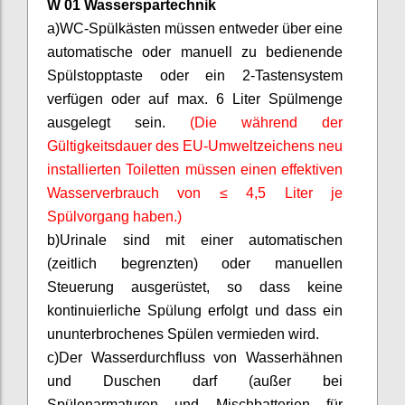
W 01 Wasserspartechnik
a)
WC-Spülkästen müssen entweder über eine
automatische oder manuell zu bedienende
Spülstopptaste oder ein 2-Tastensystem
verfügen oder auf max. 6 Liter Spülmenge
ausgelegt sein.
(Die während der
Gültigkeitsdauer des EU-Umweltzeichens neu
installierten Toiletten müssen einen effektiven
Wasserverbrauch von ≤ 4,5 Liter je
Spülvorgang haben.)
b)
Urinale sind mit einer automatischen
(zeitlich begrenzten) oder manuellen
Steuerung ausgerüstet, so dass keine
kontinuierliche Spülung erfolgt und dass ein
ununterbrochenes Spülen vermieden wird.
c)
Der Wasserdurchfluss von Wasserhähnen
und Duschen darf (außer bei
Spülenarmaturen
und Mischbatterien für