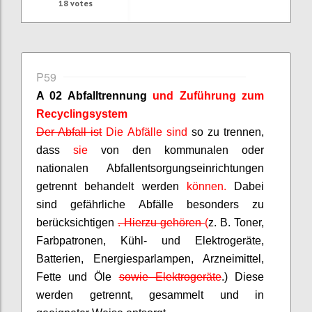
18
votes
P59
A 02 Abfalltrennung
und Zuführung zum
Recyclingsystem
Der Abfall ist
Die Abfälle sind
so zu trennen,
dass
sie
von den kommunalen oder
nationalen Abfallentsorgungseinrichtungen
getrennt behandelt werden
können.
Dabei
sind gefährliche Abfälle besonders zu
berücksichtigen
.
Hierzu gehören
(
z. B. Toner,
Farbpatronen, Kühl- und Elektrogeräte,
Batterien, Energiesparlampen, Arzneimittel,
Fette und Öle
sowie Elektrogeräte
.) Diese
werden getrennt, gesammelt und in