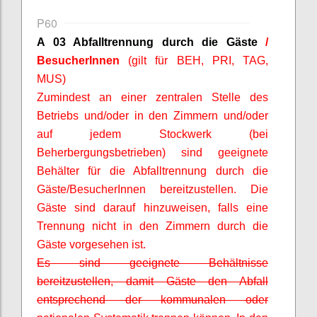
P60
A 03 Abfalltrennung durch die Gäste
/
BesucherInnen
(gilt für BEH, PRI, TAG,
MUS)
Zumindest an einer zentralen Stelle des
Betriebs und/oder in den Zimmern und/oder
auf jedem Stockwerk (bei
Beherbergungsbetrieben) sind geeignete
Behälter für die Abfalltrennung durch die
Gäste/
BesucherInnen
bereitzustellen. Die
Gäste sind darauf hinzuweisen, falls eine
Trennung nicht in den Zimmern durch die
Gäste vorgesehen ist.
Es sind geeignete Behältnisse
bereitzustellen, damit Gäste den Abfall
entsprechend der kommunalen oder