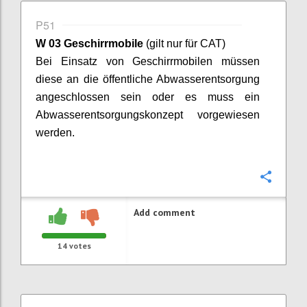
P51
W 03 Geschirrmobile
(gilt nur für CAT)
Bei Einsatz von Geschirrmobilen müssen
diese an die öffentliche Abwasserentsorgung
angeschlossen sein oder es muss ein
Abwasserentsorgungskonzept vorgewiesen
werden.
Confi
Add comment
14
votes