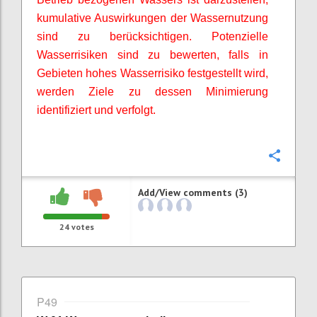
kumulative Auswirkungen der Wassernutzung
sind zu berücksichtigen. Potenzielle
Wasserrisiken sind zu bewerten, falls in
Gebieten hohes Wasserrisiko festgestellt wird,
werden Ziele zu dessen Minimierung
identifiziert und verfolgt.
Confi
Add/View comments (3)
24
votes
P49