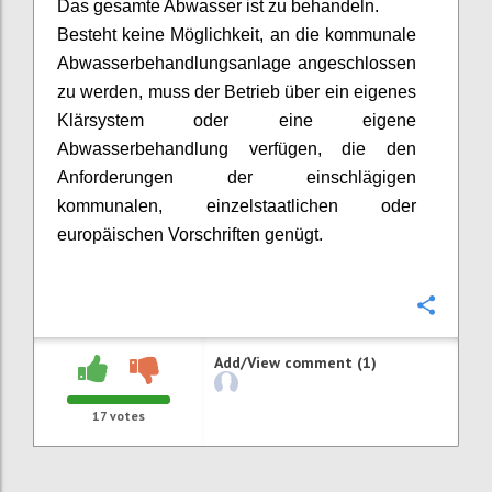
Das gesamte Abwasser ist zu behandeln.
Besteht keine Möglichkeit, an die kommunale
Abwasserbehandlungsanlage angeschlossen
zu werden, muss der Betrieb über ein eigenes
Klärsystem oder eine eigene
Abwasserbehandlung verfügen, die den
Anforderungen der einschlägigen
kommunalen, einzelstaatlichen oder
europäischen Vorschriften genügt.
Confi
Add/View comment (1)
17
votes