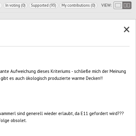
VIEW:
In voting (0)
Supported (93)
My contributions (0)
lante Aufweichung dieses Kriteriums - schließe mich der Meinung
gibt es auch ökologisch produzierte warme Decken!!
wammerl sind generell wieder erlaubt, da E11 gefordert wird???
olge obsolet.