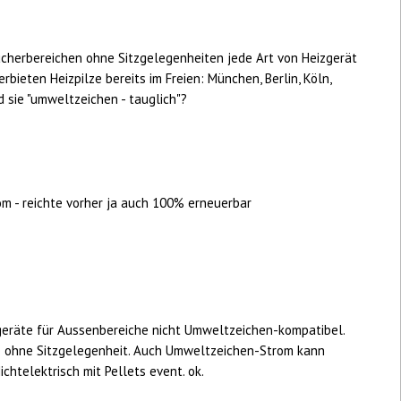
aucherbereichen ohne Sitzgelegenheiten jede Art von Heizgerät
rbieten Heizpilze bereits im Freien: München, Berlin, Köln,
d sie "umweltzeichen - tauglich"?
m - reichte vorher ja auch 100% erneuerbar
geräte für Aussenbereiche nicht Umweltzeichen-kompatibel.
 ohne Sitzgelegenheit. Auch Umweltzeichen-Strom kann
chtelektrisch mit Pellets event. ok.