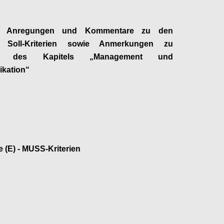
ge Anregungen und Kommentare zu den
n Soll-Kriterien sowie Anmerkungen zu
ien des Kapitels „Management und
kation“
Configure
e (E) - MUSS-Kriterien
Configure