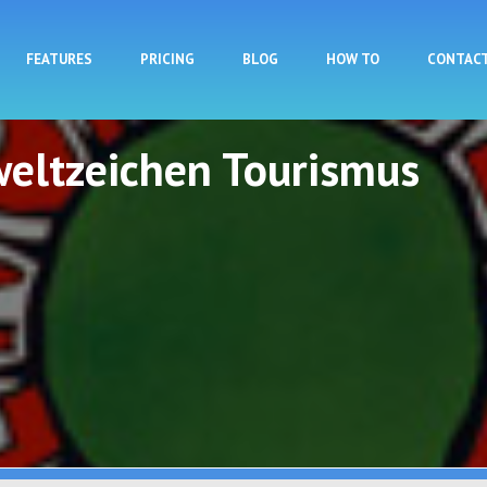
Skip to main content
FEATURES
PRICING
BLOG
HOW TO
CONTAC
eltzeichen Tourismus