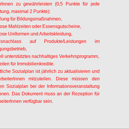
erInnen
zu gewährleisten (0,5 Punkte für jede
stung, maximal 2 Punkte):
ellung für Bildungsmaßnahmen,
lose Mahlzeiten oder Essensgutscheine,
lose Uniformen und Arbeitskleidung,
snachlass auf Produkte/Leistungen im
ungsbetrieb,
iell unterstütztes nachhaltiges Verkehrsprogramm,
eiten für Immobilienkredite.
tliche Sozialplan ist jährlich zu aktualisieren und
rbeiterInnen
mitzuteilen. Diese müssen den
chen Sozialplan bei der Informationsveranstaltung
chnen. Das Dokument muss an der Rezeption für
beiterInnen
verfügbar sein.
Configure