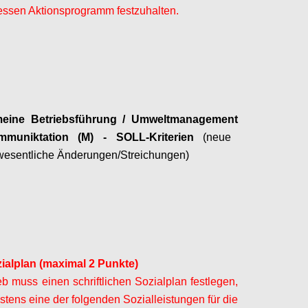
essen Aktionsprogramm festzuhalten.
Configure
meine Betriebsführung / Umweltmanagement
mmuniktation
(M) - SOLL-Kriterien
(neue
/wesentliche Änderungen/Streichungen)
Configure
ialplan (maximal 2 Punkte)
eb muss einen schriftlichen Sozialplan festlegen,
tens eine der folgenden Sozialleistungen für die