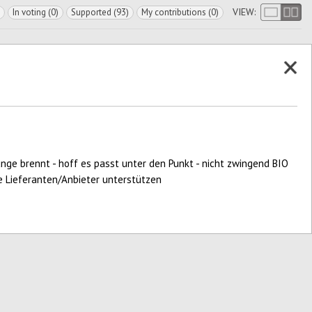
VIEW:
In voting (0)
Supported (93)
My contributions (0)
nge brennt - hoff es passt unter den Punkt - nicht zwingend BIO
le Lieferanten/Anbieter unterstützen