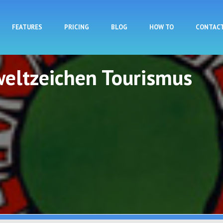
Skip to main content
FEATURES
PRICING
BLOG
HOW TO
CONTAC
eltzeichen Tourismus