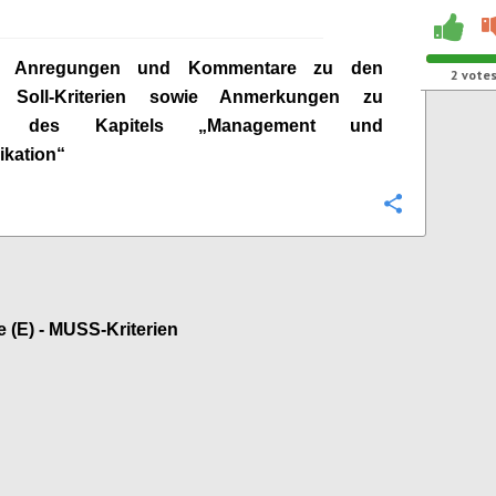
ge Anregungen und Kommentare zu den
2
vote
n Soll-Kriterien sowie Anmerkungen zu
ien des Kapitels „Management und
kation“
Configure
e (E) - MUSS-Kriterien
Configure