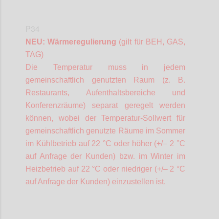
P34
NEU: Wärmeregulierung
(gilt für BEH, GAS,
TAG)
Die Temperatur muss in jedem
gemeinschaftlich genutzten Raum (z. B.
Restaurants, Aufenthaltsbereiche und
Konferenzräume) separat geregelt werden
können, wobei der Temperatur-Sollwert für
gemeinschaftlich genutzte Räume im Sommer
im Kühlbetrieb auf 22 °C oder höher (+/– 2 °C
auf Anfrage der Kunden) bzw. im Winter im
Heizbetrieb auf 22 °C oder niedriger (+/– 2 °C
auf Anfrage der Kunden) einzustellen ist.
Confi