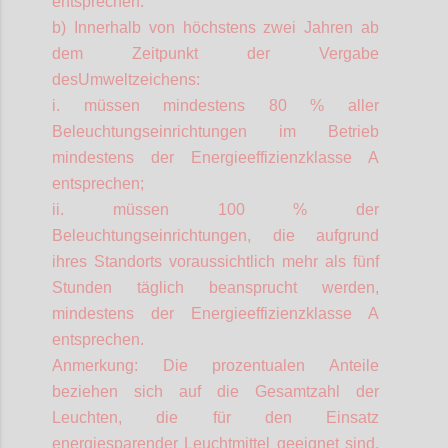
entsprechen.
b) Innerhalb von höchstens zwei Jahren ab
dem Zeitpunkt der Vergabe
desUmweltzeichens
:
i. müssen mindestens 80 % aller
Beleuchtungseinrichtungen im Betrieb
mindestens der Energieeffizienzklasse A
entsprechen;
ii. müssen 100 % der
Beleuchtungseinrichtungen, die aufgrund
ihres Standorts voraussichtlich mehr als fünf
Stunden täglich beansprucht werden,
mindestens der Energieeffizienzklasse A
entsprechen.
Anmerkung: Die prozentualen Anteile
beziehen sich auf die Gesamtzahl der
Leuchten, die für den Einsatz
energiesparender Leuchtmittel geeignet sind.