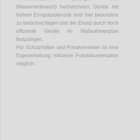
Wasserverbrauch) hochrechnen. Geräte mit
hohem Einsparpotenzial sind hier besonders
zu berücksichtigen und der Ersatz durch hoch
effiziente Geräte im Maßnahmenplan
festzulegen.
Für Schutzhütten und Privatvermieter ist eine
Eigenerhebung inklusive Fotodokumentation
möglich.
Confi