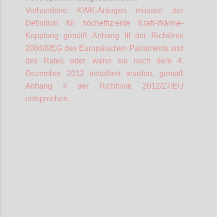
Vorhandene KWK-Anlagen müssen der
Definition für hocheffiziente Kraft-Wärme-
Kopplung gemäß Anhang III der Richtlinie
2004/8/EG des Europäischen Parlaments und
des Rates oder, wenn sie nach dem 4.
Dezember 2012 installiert wurden, gemäß
Anhang II der Richtlinie 2012/27/EU
entsprechen.
Confi