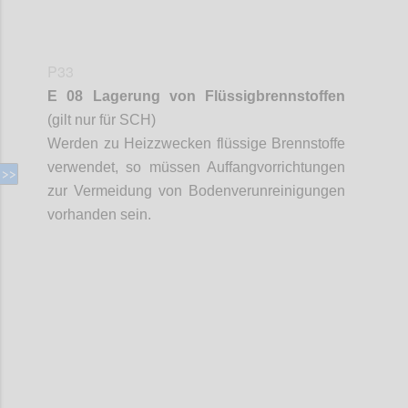
P33
E 08 Lagerung von Flüssigbrennstoffen
(gilt nur für SCH)
Werden zu Heizzwecken flüssige Brennstoffe
verwendet, so müssen Auffangvorrichtungen
zur Vermeidung von Bodenverunreinigungen
vorhanden sein.
Confi