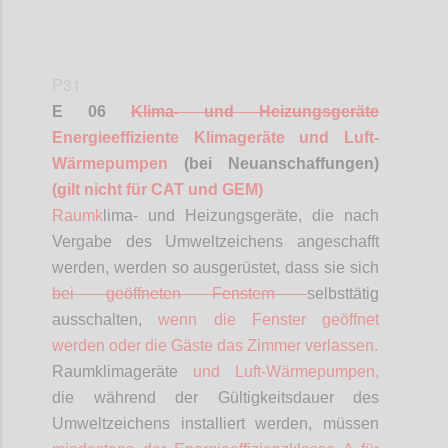
P31
E 06
Klima- und Heizungsgeräte
Energieeffiziente Klimageräte und Luft-
Wärmepumpen
(bei Neuanschaffungen)
(gilt nicht für CAT und GEM)
Raumk
lima- und Heizungsgeräte, die nach
Vergabe des Umweltzeichens angeschafft
werden, werden so ausgerüstet, dass sie sich
bei geöffneten Fenstern
selbsttätig
ausschalten,
wenn die Fenster geöffnet
werden oder die Gäste das Zimmer verlassen.
Raumklimageräte
und Luft-Wärmepumpen,
die während der Gültigkeitsdauer des
Umweltzeichens installiert werden, müssen