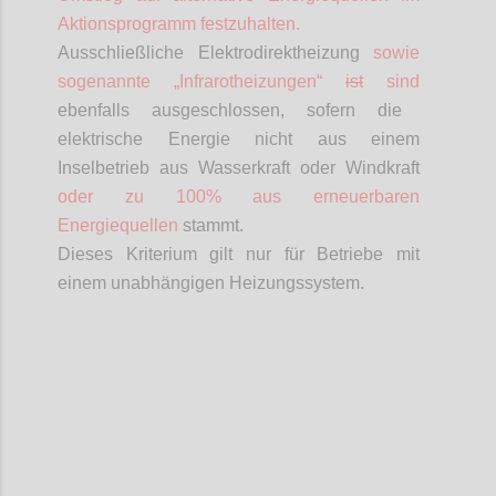
Aktionsprogramm festzuhalten.
Ausschließliche Elektrodirektheizung
sowie
sogenannte „Infrarotheizungen“
ist
sind
ebenfalls ausgeschlossen, sofern die
elektrische Energie nicht aus einem
Inselbetrieb aus Wasserkraft oder Windkraft
oder zu 100% aus erneuerbaren
Energiequellen
stammt.
Dieses Kriterium gilt nur für Betriebe mit
einem unabhängigen Heizungssystem.
Confi