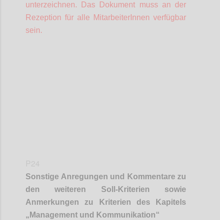
unterzeichnen. Das Dokument muss an der
Rezeption für alle
MitarbeiterInnen
verfügbar
sein.
Confi
P24
Sonstige Anregungen und Kommentare zu
den weiteren Soll-Kriterien sowie
Anmerkungen zu Kriterien des Kapitels
„Management und Kommunikation“