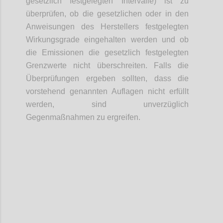
gesetzlich festgelegten Intervalle) ist zu
überprüfen, ob die gesetzlichen oder in den
Anweisungen des Herstellers festgelegten
Wirkungsgrade eingehalten werden und ob
die Emissionen die gesetzlich festgelegten
Grenzwerte nicht überschreiten. Falls die
Überprüfungen ergeben sollten, dass die
vorstehend genannten Auflagen nicht erfüllt
werden, sind unverzüglich
Gegenmaßnahmen zu ergreifen.
Confi