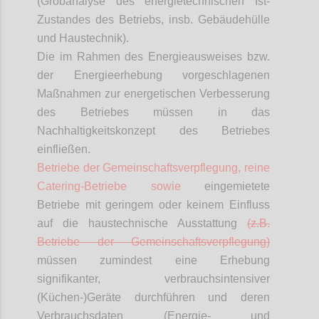
(Grobanalyse des energietechnischen Ist-
Zustandes des Betriebs, insb. Gebäudehülle
und Haustechnik).
Die im Rahmen des Energieausweises bzw.
der Energieerhebung vorgeschlagenen
Maßnahmen zur energetischen Verbesserung
des Betriebes müssen in das
Nachhaltigkeitskonzept des Betriebes
einfließen.
Betriebe der Gemeinschaftsverpflegung, reine
Catering-Betriebe sowie
eingemietete
Betriebe mit geringem oder keinem Einfluss
auf die haustechnische Ausstattung
(z.B.
Betriebe der Gemeinschaftsverpflegung)
müssen zumindest eine Erhebung
signifikanter, verbrauchsintensiver
(Küchen-)Geräte durchführen und deren
Verbrauchsdaten (Energie- und