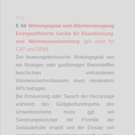
P29
E 04
Wirkungsgrad und Wärmeerzeugung
Energieeffiziente Geräte für Raumheizung
und Warmwasserbereitung
(gilt nicht für
CAT und GEM)
Der feuerungstechnische Wirkungsgrad von
mit flüssigen oder gasförmigen Brennstoffen
beschickten vorhandenen
Warmwasserheizkesseln muss mindestens
88% betragen.
Bei Erneuerung oder Tausch der Heizanlage
während des Gültigkeitszeitraums des
Umweltzeichens muss ggf. ein
Sanierungskonzept mit Priorität der
Gebäudehülle erstellt und der Einsatz von