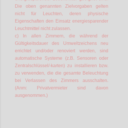
Die oben genannten Zielvorgaben gelten
nicht für Leuchten, deren physische
Eigenschaften den Einsatz energiesparender
Leuchtmittel nicht zulassen.
c) In allen Zimmern, die während der
Gültigkeitsdauer des Umweltzeichens neu
errichtet und/oder renoviert werden, sind
automatische Systeme (z.B. Sensoren oder
Zentralschlüssel/-karten) zu installieren bzw.
zu verwenden, die die gesamte Beleuchtung
bei Verlassen des Zimmers ausschalten.
(
Anm
: Privatvermieter sind davon
ausgenommen.)
Confi