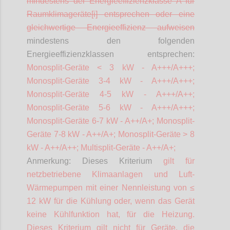
mindestens der Energieeffizienzklasse A für
Raumklimageräte[i] entsprechen oder eine
gleichwertige Energieeffizienz aufweisen
mindestens den folgenden
Energieeffizienzklassen entsprechen:
Monosplit-Geräte < 3 kW - A+++/A+++;
Monosplit-Geräte 3-4 kW - A+++/A+++;
Monosplit-Geräte 4-5 kW - A+++/A++;
Monosplit-Geräte 5-6 kW - A+++/A+++;
Monosplit-Geräte 6-7 kW - A++/A+; Monosplit-
Geräte 7-8 kW - A++/A+; Monosplit-Geräte > 8
kW - A++/A++; Multisplit-Geräte - A++/A+;
Anmerkung: Dieses Kriterium
gilt für
netzbetriebene Klimaanlagen und Luft-
Wärmepumpen mit einer Nennleistung von ≤
12 kW für die Kühlung oder, wenn das Gerät
keine Kühlfunktion hat, für die Heizung.
Dieses Kriterium gilt nicht für Geräte, die