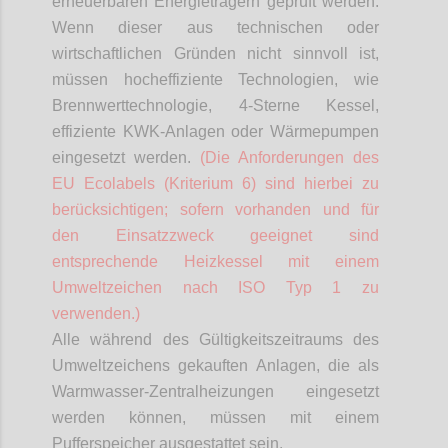
erneuerbaren Energieträgern geprüft werden.
Wenn dieser aus technischen oder
wirtschaftlichen Gründen nicht sinnvoll ist,
müssen hocheffiziente Technologien, wie
Brennwerttechnologie, 4-Sterne Kessel,
effiziente KWK-Anlagen oder Wärmepumpen
eingesetzt werden.
(Die Anforderungen des
EU
Ecolabels
(Kriterium 6) sind hierbei zu
berücksichtigen; sofern vorhanden und für
den Einsatzzweck geeignet sind
entsprechende Heizkessel mit einem
Umweltzeichen nach ISO Typ 1 zu
verwenden.)
Alle während des Gültigkeitszeitraums des
Umweltzeichens gekauften Anlagen, die als
Warmwasser-Zentralheizungen eingesetzt
werden können, müssen mit einem
Pufferspeicher ausgestattet sein.