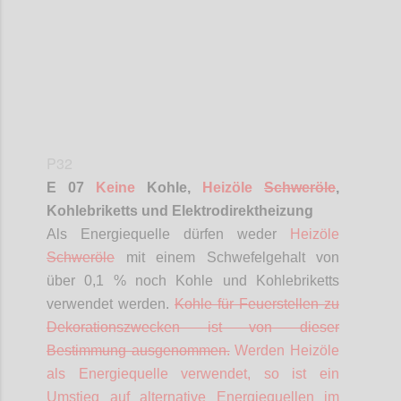
P32
E 07
Keine
Kohle,
Heizöle
Schweröle
,
Kohlebriketts und Elektrodirektheizung
Als Energiequelle dürfen weder
Heizöle
Schweröle
mit einem Schwefelgehalt von
über 0,1 % noch Kohle und Kohlebriketts
verwendet werden.
Kohle für Feuerstellen zu
Dekorationszwecken ist von dieser
Bestimmung ausgenommen.
Werden Heizöle
als Energiequelle verwendet, so ist ein
Umstieg auf alternative Energiequellen im