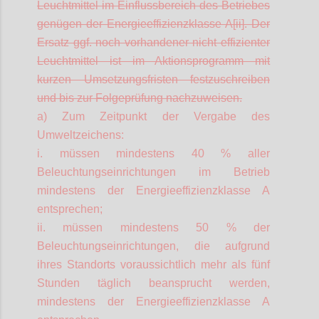
Leuchtmittel im Einflussbereich des Betriebes
genügen der Energieeffizienzklasse A[ii]. Der
Ersatz ggf. noch vorhandener nicht effizienter
Leuchtmittel ist im Aktionsprogramm mit
kurzen Umsetzungsfristen festzuschreiben
und bis zur Folgeprüfung nachzuweisen.
a) Zum Zeitpunkt der Vergabe des
Umweltzeichens:
i. müssen mindestens 40 % aller
Beleuchtungseinrichtungen im Betrieb
mindestens der Energieeffizienzklasse A
entsprechen;
ii. müssen mindestens 50 % der
Beleuchtungseinrichtungen, die aufgrund
ihres Standorts voraussichtlich mehr als fünf
Stunden täglich beansprucht werden,
mindestens der Energieeffizienzklasse A