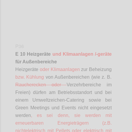
P36
E 10 Heizgeräte
und Klimaanlagen /-geräte
für Außenbereiche
Heizgeräte
oder Klimaanlagen
zur Beheizung
bzw. Kühlung
von Außenbereichen (wie z. B.
Raucherecken oder
Verzehrbereiche im
Freien) dürfen am Betriebsstandort und bei
einem Umweltzeichen-Catering sowie bei
Green Meetings und Events nicht eingesetzt
werden
, es sei denn, sie werden mit
erneuerbaren Energieträgern (z.B.
nichtelektrisch mit Pellets oder elektrisch mit