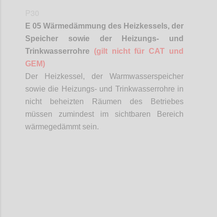
P30
E 05 Wärmedämmung des Heizkessels, der
Speicher sowie der Heizungs- und
Trinkwasserrohre
(gilt nicht für CAT und
GEM)
Der Heizkessel, der Warmwasserspeicher
sowie die Heizungs- und Trinkwasserrohre in
nicht beheizten Räumen des Betriebes
müssen zumindest im sichtbaren Bereich
wärmegedämmt sein.
Confi