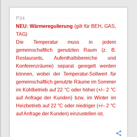
P34
NEU: Wärmeregulierung
(gilt für BEH, GAS,
TAG)
Die Temperatur muss in jedem
gemeinschaftlich genutzten Raum (z. B.
Restaurants, Aufenthaltsbereiche und
Konferenzräume) separat geregelt werden
können, wobei der Temperatur-Sollwert für
gemeinschaftlich genutzte Räume im Sommer
im Kühlbetrieb auf 22 °C oder höher (+/– 2 °C
auf Anfrage der Kunden) bzw. im Winter im
Heizbetrieb auf 22 °C oder niedriger (+/– 2 °C
auf Anfrage der Kunden) einzustellen ist.
Confi