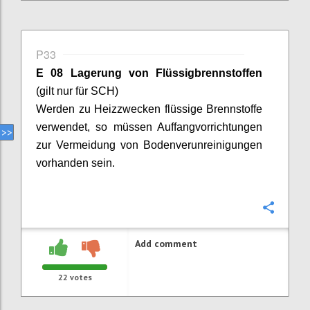
P33
E 08 Lagerung von Flüssigbrennstoffen
(gilt nur für SCH)
Werden zu Heizzwecken flüssige Brennstoffe
verwendet, so müssen Auffangvorrichtungen
zur Vermeidung von Bodenverunreinigungen
vorhanden sein.
Confi
Add comment
22
votes