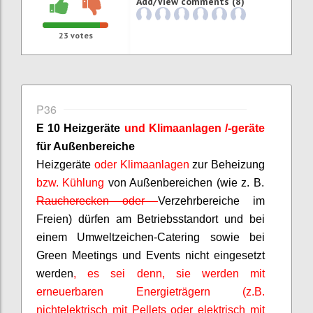
Add/View comments (8)
23
votes
P36
E 10 Heizgeräte
und Klimaanlagen /-geräte
für Außenbereiche
Heizgeräte
oder Klimaanlagen
zur Beheizung
bzw. Kühlung
von Außenbereichen (wie z. B.
Raucherecken oder
Verzehrbereiche im
Freien) dürfen am Betriebsstandort und bei
einem Umweltzeichen-Catering sowie bei
Green Meetings und Events nicht eingesetzt
werden
, es sei denn, sie werden mit
erneuerbaren Energieträgern (z.B.
nichtelektrisch mit Pellets oder elektrisch mit