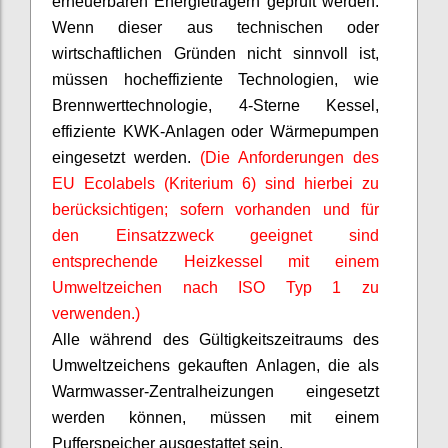
erneuerbaren Energieträgern geprüft werden.
Wenn dieser aus technischen oder
wirtschaftlichen Gründen nicht sinnvoll ist,
müssen hocheffiziente Technologien, wie
Brennwerttechnologie, 4-Sterne Kessel,
effiziente KWK-Anlagen oder Wärmepumpen
eingesetzt werden.
(Die Anforderungen des
EU
Ecolabels
(Kriterium 6) sind hierbei zu
berücksichtigen; sofern vorhanden und für
den Einsatzzweck geeignet sind
entsprechende Heizkessel mit einem
Umweltzeichen nach ISO Typ 1 zu
verwenden.)
Alle während des Gültigkeitszeitraums des
Umweltzeichens gekauften Anlagen, die als
Warmwasser-Zentralheizungen eingesetzt
werden können, müssen mit einem
Pufferspeicher ausgestattet sein.