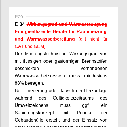
P29
E 04
Wirkungsgrad und Wärmeerzeugung
Energieeffiziente Geräte für Raumheizung
und Warmwasserbereitung
(gilt nicht für
CAT und GEM)
Der feuerungstechnische Wirkungsgrad von
mit flüssigen oder gasförmigen Brennstoffen
beschickten vorhandenen
Warmwasserheizkesseln muss mindestens
88% betragen.
Bei Erneuerung oder Tausch der Heizanlage
während des Gültigkeitszeitraums des
Umweltzeichens muss ggf. ein
Sanierungskonzept mit Priorität der
Gebäudehülle erstellt und der Einsatz von