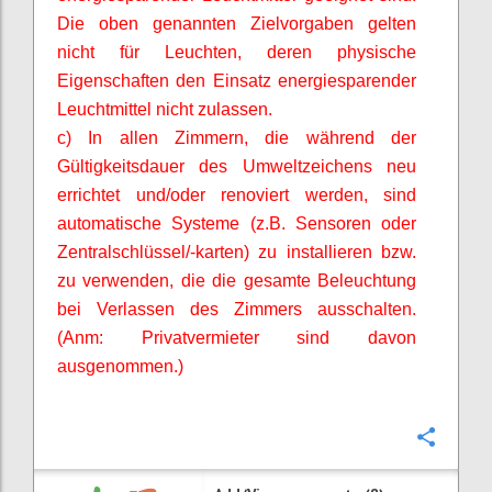
Die oben genannten Zielvorgaben gelten
nicht für Leuchten, deren physische
Eigenschaften den Einsatz energiesparender
Leuchtmittel nicht zulassen.
c) In allen Zimmern, die während der
Gültigkeitsdauer des Umweltzeichens neu
errichtet und/oder renoviert werden, sind
automatische Systeme (z.B. Sensoren oder
Zentralschlüssel/-karten) zu installieren bzw.
zu verwenden, die die gesamte Beleuchtung
bei Verlassen des Zimmers ausschalten.
(
Anm
: Privatvermieter sind davon
ausgenommen.)
Confi