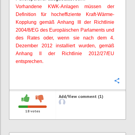
Vorhandene KWK-Anlagen müssen der
Definition für hocheffiziente Kraft-Wärme-
Kopplung gemäß Anhang III der Richtlinie
2004/8/EG des Europäischen Parlaments und
des Rates oder, wenn sie nach dem 4.
Dezember 2012 installiert wurden, gemäß
Anhang II der Richtlinie 2012/27/EU
entsprechen.
Confi
Add/View comment (1)
18
votes