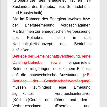
(Grobanalyse des energietechnischen Ist-
Zustandes des Betriebs, insb. Gebäudehülle
und Haustechnik).
Die im Rahmen des Energieausweises bzw.
der Energieerhebung vorgeschlagenen
Maßnahmen zur energetischen Verbesserung
des Betriebes müssen in das
Nachhaltigkeitskonzept des Betriebes
einfließen.
Betriebe der Gemeinschaftsverpflegung, reine
Catering-Betriebe sowie
eingemietete
Betriebe mit geringem oder keinem Einfluss
auf die haustechnische Ausstattung
(z.B.
Betriebe der Gemeinschaftsverpflegung)
müssen zumindest eine Erhebung
signifikanter, verbrauchsintensiver
(Küchen-)Geräte durchführen und deren
Verbrauchsdaten (Energie- und