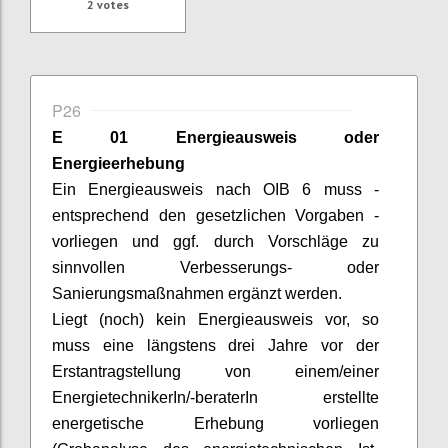
2
votes
P26
E 01 Energieausweis oder
Energieerhebung
Ein Energieausweis nach OIB 6 muss -
entsprechend den gesetzlichen Vorgaben -
vorliegen und ggf. durch Vorschläge zu
sinnvollen Verbesserungs- oder
Sanierungsmaßnahmen ergänzt werden.
Liegt (noch) kein Energieausweis vor, so
muss eine längstens drei Jahre vor der
Erstantragstellung von einem/einer
EnergietechnikerIn
/-
beraterIn
erstellte
energetische Erhebung vorliegen