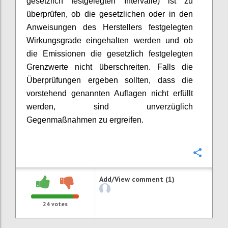
gesetzlich festgelegten Intervalle) ist zu
überprüfen, ob die gesetzlichen oder in den
Anweisungen des Herstellers festgelegten
Wirkungsgrade eingehalten werden und ob
die Emissionen die gesetzlich festgelegten
Grenzwerte nicht überschreiten. Falls die
Überprüfungen ergeben sollten, dass die
vorstehend genannten Auflagen nicht erfüllt
werden, sind unverzüglich
Gegenmaßnahmen zu ergreifen.
Confi
Add/View comment (1)
24
votes