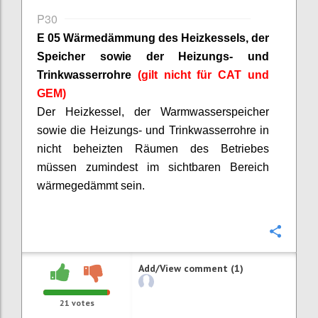
P30
E 05 Wärmedämmung des Heizkessels, der
Speicher sowie der Heizungs- und
Trinkwasserrohre
(gilt nicht für CAT und
GEM)
Der Heizkessel, der Warmwasserspeicher
sowie die Heizungs- und Trinkwasserrohre in
nicht beheizten Räumen des Betriebes
müssen zumindest im sichtbaren Bereich
wärmegedämmt sein.
Confi
Add/View comment (1)
21
votes