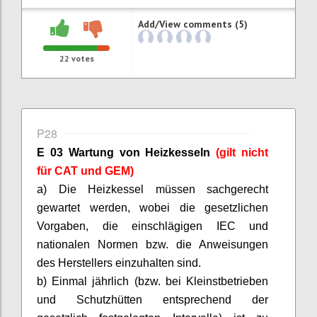
Add/View comments (5)
22
votes
P28
E 03 Wartung von Heizkesseln
(gilt nicht
für CAT und GEM)
a) Die Heizkessel müssen sachgerecht
gewartet werden, wobei die gesetzlichen
Vorgaben, die einschlägigen IEC und
nationalen Normen bzw. die Anweisungen
des Herstellers einzuhalten sind.
b) Einmal jährlich (bzw. bei Kleinstbetrieben
und Schutzhütten entsprechend der