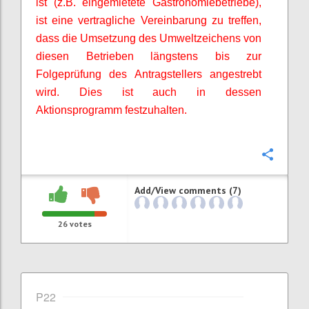
ist (z.B. eingemietete Gastronomiebetriebe),
ist eine vertragliche Vereinbarung zu treffen,
dass die Umsetzung des Umweltzeichens von
diesen Betrieben längstens bis zur
Folgeprüfung des Antragstellers angestrebt
wird. Dies ist auch in dessen
Aktionsprogramm festzuhalten.
Confi
Add/View comments (7)
26
votes
P22