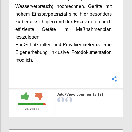
Wasserverbrauch) hochrechnen. Geräte mit
hohem Einsparpotenzial sind hier besonders
zu berücksichtigen und der Ersatz durch hoch
effiziente Geräte im Maßnahmenplan
festzulegen.
Für Schutzhütten und Privatvermieter ist eine
Eigenerhebung inklusive Fotodokumentation
möglich.
Confi
Add/View comments (2)
21
votes