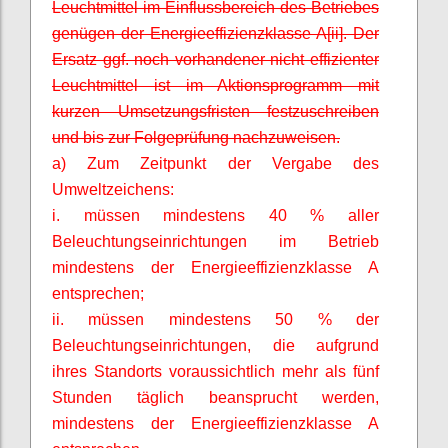
Leuchtmittel im Einflussbereich des Betriebes
genügen der Energieeffizienzklasse A[ii]. Der
Ersatz ggf. noch vorhandener nicht effizienter
Leuchtmittel ist im Aktionsprogramm mit
kurzen Umsetzungsfristen festzuschreiben
und bis zur Folgeprüfung nachzuweisen.
a) Zum Zeitpunkt der Vergabe des
Umweltzeichens:
i. müssen mindestens 40 % aller
Beleuchtungseinrichtungen im Betrieb
mindestens der Energieeffizienzklasse A
entsprechen;
ii. müssen mindestens 50 % der
Beleuchtungseinrichtungen, die aufgrund
ihres Standorts voraussichtlich mehr als fünf
Stunden täglich beansprucht werden,
mindestens der Energieeffizienzklasse A