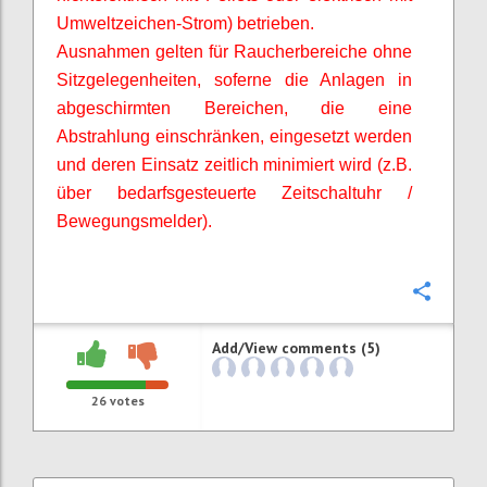
Umweltzeichen-Strom) betrieben.
Ausnahmen gelten für Raucherbereiche ohne
Sitzgelegenheiten,
soferne
die Anlagen in
abgeschirmten Bereichen, die eine
Abstrahlung einschränken, eingesetzt werden
und deren Einsatz zeitlich minimiert wird (z.B.
über bedarfsgesteuerte Zeitschaltuhr /
Bewegungsmelder).
Confi
Add/View comments (5)
26
votes