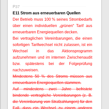
P37
E11 Strom aus erneuerbaren Quellen
Der Betrieb muss 100 % seines Strombedarfs
über einen individuellen „grünen“ Tarif aus
erneuerbaren Energiequellen
decken.
Bei vertraglichen Vereinbarungen, die einen
sofortigen Tarifwechsel nicht zulassen, ist ein
Wechsel in das Aktionsprogramm
aufzunehmen und im internen Zwischenaudit
bzw. spätestens bei der Folgeprüfung
nachzuweisen.
Mindestens 50 % des Stroms müssen aus
erneuerbaren Energiequellen stammen.
Auf mindestens zwei Jahre befristete
bindende vertragliche Vereinbarungen (z. B.
die Vereinbarung von Strafzahlungen) für den
Fall, dass ein Wechsel zu einem anderen