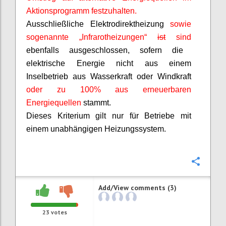
Aktionsprogramm festzuhalten.
Ausschließliche Elektrodirektheizung
sowie
sogenannte „Infrarotheizungen“
ist
sind
ebenfalls ausgeschlossen, sofern die
elektrische Energie nicht aus einem
Inselbetrieb aus Wasserkraft oder Windkraft
oder zu 100% aus erneuerbaren
Energiequellen
stammt.
Dieses Kriterium gilt nur für Betriebe mit
einem unabhängigen Heizungssystem.
Confi
Add/View comments (3)
23
votes