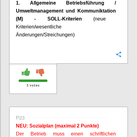
1. Allgemeine Betriebsführung /
Umweltmanagement
und
Kommuniktation
(M) - SOLL-Kriterien
(neue
Kriterien/wesentliche
Änderungen/Streichungen)
Confi
5
votes
P23
NEU: Sozialplan (maximal 2 Punkte)
Der Betrieb muss einen schriftlichen