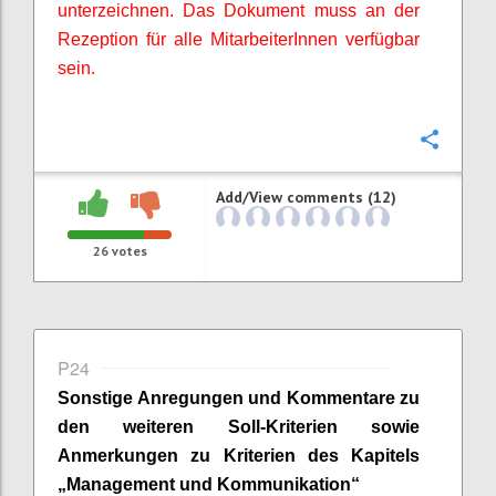
unterzeichnen. Das Dokument muss an der
Rezeption für alle
MitarbeiterInnen
verfügbar
sein.
Confi
Add/View comments (12)
26
votes
P24
Sonstige Anregungen und Kommentare zu
den weiteren Soll-Kriterien sowie
Anmerkungen zu Kriterien des Kapitels
„Management und Kommunikation“