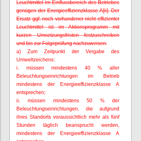
Leuchtmittel im Einflussbereich des Betriebes
genügen der Energieeffizienzklasse A[ii]. Der
Ersatz ggf. noch vorhandener nicht effizienter
Leuchtmittel ist im Aktionsprogramm mit
kurzen Umsetzungsfristen festzuschreiben
und bis zur Folgeprüfung nachzuweisen.
a) Zum Zeitpunkt der Vergabe des
Umweltzeichens:
i. müssen mindestens 40 % aller
Beleuchtungseinrichtungen im Betrieb
mindestens der Energieeffizienzklasse A
entsprechen;
ii. müssen mindestens 50 % der
Beleuchtungseinrichtungen, die aufgrund
ihres Standorts voraussichtlich mehr als fünf
Stunden täglich beansprucht werden,
mindestens der Energieeffizienzklasse A