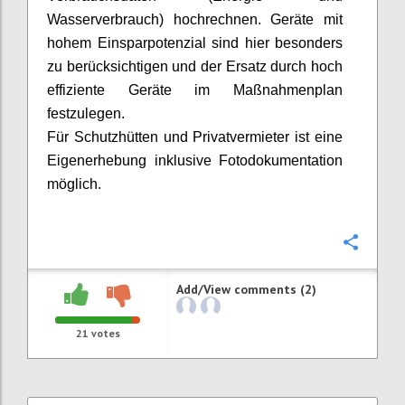
Wasserverbrauch) hochrechnen. Geräte mit
hohem Einsparpotenzial sind hier besonders
zu berücksichtigen und der Ersatz durch hoch
effiziente Geräte im Maßnahmenplan
festzulegen.
Für Schutzhütten und Privatvermieter ist eine
Eigenerhebung inklusive Fotodokumentation
möglich.
Confi
Add/View comments (2)
21
votes