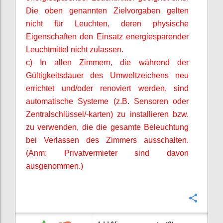
Die oben genannten Zielvorgaben gelten
nicht für Leuchten, deren physische
Eigenschaften den Einsatz energiesparender
Leuchtmittel nicht zulassen.
c) In allen Zimmern, die während der
Gültigkeitsdauer des Umweltzeichens neu
errichtet und/oder renoviert werden, sind
automatische Systeme (z.B. Sensoren oder
Zentralschlüssel/-karten) zu installieren bzw.
zu verwenden, die die gesamte Beleuchtung
bei Verlassen des Zimmers ausschalten.
(
Anm
: Privatvermieter sind davon
ausgenommen.)
Confi