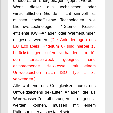
erneuerbaren Energieträgern geprüft werden.
Wenn dieser aus technischen oder
wirtschaftlichen Gründen nicht sinnvoll ist,
müssen hocheffiziente Technologien, wie
Brennwerttechnologie, 4-Sterne Kessel,
effiziente KWK-Anlagen oder Wärmepumpen
eingesetzt werden.
(Die Anforderungen des
EU
Ecolabels
(Kriterium 6) sind hierbei zu
berücksichtigen; sofern vorhanden und für
den Einsatzzweck geeignet sind
entsprechende Heizkessel mit einem
Umweltzeichen nach ISO Typ 1 zu
verwenden.)
Alle während des Gültigkeitszeitraums des
Umweltzeichens gekauften Anlagen, die als
Warmwasser-Zentralheizungen eingesetzt
werden können, müssen mit einem
Pufferspeicher ausgestattet sein.