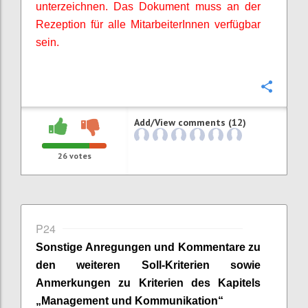
unterzeichnen. Das Dokument muss an der
Rezeption für alle
MitarbeiterInnen
verfügbar
sein.
Confi
Add/View comments (12)
26
votes
P24
Sonstige Anregungen und Kommentare zu
den weiteren Soll-Kriterien sowie
Anmerkungen zu Kriterien des Kapitels
„Management und Kommunikation“