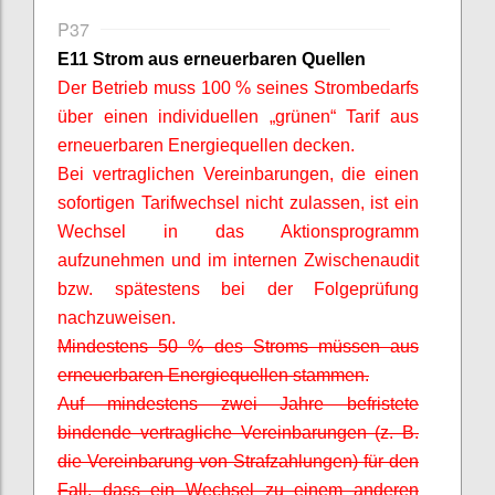
P37
E11 Strom aus erneuerbaren Quellen
Der Betrieb muss 100 % seines Strombedarfs
über einen individuellen „grünen“ Tarif aus
erneuerbaren Energiequellen
decken.
Bei vertraglichen Vereinbarungen, die einen
sofortigen Tarifwechsel nicht zulassen, ist ein
Wechsel in das Aktionsprogramm
aufzunehmen und im internen Zwischenaudit
bzw. spätestens bei der Folgeprüfung
nachzuweisen.
Mindestens 50 % des Stroms müssen aus
erneuerbaren Energiequellen stammen.
Auf mindestens zwei Jahre befristete
bindende vertragliche Vereinbarungen (z. B.
die Vereinbarung von Strafzahlungen) für den
Fall, dass ein Wechsel zu einem anderen