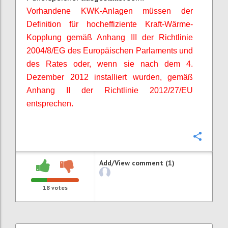
Vorhandene KWK-Anlagen müssen der
Definition für hocheffiziente Kraft-Wärme-
Kopplung gemäß Anhang III der Richtlinie
2004/8/EG des Europäischen Parlaments und
des Rates oder, wenn sie nach dem 4.
Dezember 2012 installiert wurden, gemäß
Anhang II der Richtlinie 2012/27/EU
entsprechen.
Confi
Add/View comment (1)
18
votes