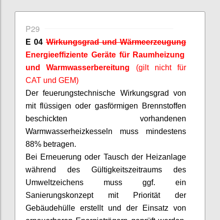
P29
E 04
Wirkungsgrad und Wärmeerzeugung
Energieeffiziente Geräte für Raumheizung
und Warmwasserbereitung
(gilt nicht für
CAT und GEM)
Der feuerungstechnische Wirkungsgrad von
mit flüssigen oder gasförmigen Brennstoffen
beschickten vorhandenen
Warmwasserheizkesseln muss mindestens
88% betragen.
Bei Erneuerung oder Tausch der Heizanlage
während des Gültigkeitszeitraums des
Umweltzeichens muss ggf. ein
Sanierungskonzept mit Priorität der
Gebäudehülle erstellt und der Einsatz von