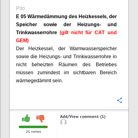
P30
E 05 Wärmedämmung des Heizkessels, der
Speicher sowie der Heizungs- und
Trinkwasserrohre
(gilt nicht für CAT und
GEM)
Der Heizkessel, der Warmwasserspeicher
sowie die Heizungs- und Trinkwasserrohre in
nicht beheizten Räumen des Betriebes
müssen zumindest im sichtbaren Bereich
wärmegedämmt sein.
Confi
Add/View comment (1)
21
votes