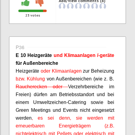
Add/View comments (8)
23
votes
P36
E 10 Heizgeräte
und Klimaanlagen /-geräte
für Außenbereiche
Heizgeräte
oder Klimaanlagen
zur Beheizung
bzw. Kühlung
von Außenbereichen (wie z. B.
Raucherecken oder
Verzehrbereiche im
Freien) dürfen am Betriebsstandort und bei
einem Umweltzeichen-Catering sowie bei
Green Meetings und Events nicht eingesetzt
werden
, es sei denn, sie werden mit
erneuerbaren Energieträgern (z.B.
nichtelektrisch mit Pellets oder elektrisch mit