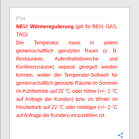
P34
NEU: Wärmeregulierung
(gilt für BEH, GAS,
TAG)
Die Temperatur muss in jedem
gemeinschaftlich genutzten Raum (z. B.
Restaurants, Aufenthaltsbereiche und
Konferenzräume) separat geregelt werden
können, wobei der Temperatur-Sollwert für
gemeinschaftlich genutzte Räume im Sommer
im Kühlbetrieb auf 22 °C oder höher (+/– 2 °C
auf Anfrage der Kunden) bzw. im Winter im
Heizbetrieb auf 22 °C oder niedriger (+/– 2 °C
auf Anfrage der Kunden) einzustellen ist.
Confi