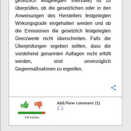
gesetzlich festgelegten Intervalle) ist zu
überprüfen, ob die gesetzlichen oder in den
Anweisungen des Herstellers festgelegten
Wirkungsgrade eingehalten werden und ob
die Emissionen die gesetzlich festgelegten
Grenzwerte nicht überschreiten. Falls die
Überprüfungen ergeben sollten, dass die
vorstehend genannten Auflagen nicht erfüllt
werden, sind unverzüglich
Gegenmaßnahmen zu ergreifen.
Confi
Add/View comment (1)
24
votes