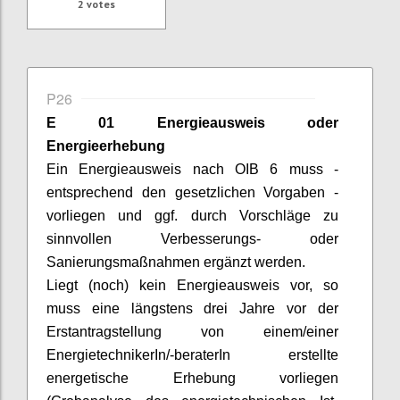
2
votes
P26
E 01 Energieausweis oder
Energieerhebung
Ein Energieausweis nach OIB 6 muss -
entsprechend den gesetzlichen Vorgaben -
vorliegen und ggf. durch Vorschläge zu
sinnvollen Verbesserungs- oder
Sanierungsmaßnahmen ergänzt werden.
Liegt (noch) kein Energieausweis vor, so
muss eine längstens drei Jahre vor der
Erstantragstellung von einem/einer
EnergietechnikerIn
/-
beraterIn
erstellte
energetische Erhebung vorliegen