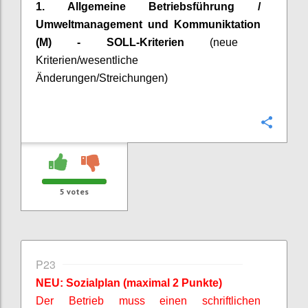
1. Allgemeine Betriebsführung /
Umweltmanagement
und
Kommuniktation
(M) - SOLL-Kriterien
(neue
Kriterien/wesentliche
Änderungen/Streichungen)
Confi
5
votes
P23
NEU: Sozialplan (maximal 2 Punkte)
Der Betrieb muss einen schriftlichen