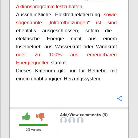
Aktionsprogramm festzuhalten.
Ausschließliche Elektrodirektheizung
sowie
sogenannte „Infrarotheizungen“
ist
sind
ebenfalls ausgeschlossen, sofern die
elektrische Energie nicht aus einem
Inselbetrieb aus Wasserkraft oder Windkraft
oder zu 100% aus erneuerbaren
Energiequellen
stammt.
Dieses Kriterium gilt nur für Betriebe mit
einem unabhängigen Heizungssystem.
Confi
Add/View comments (3)
23
votes