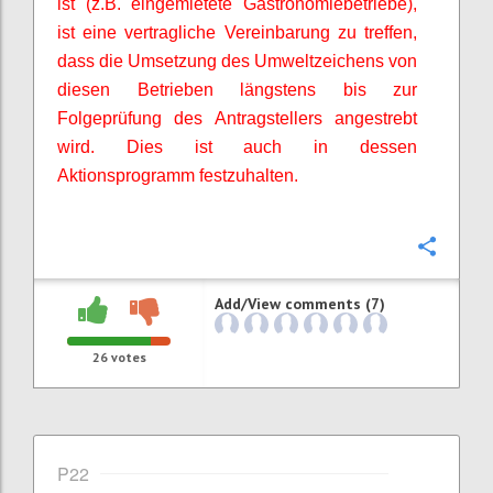
ist (z.B. eingemietete Gastronomiebetriebe),
ist eine vertragliche Vereinbarung zu treffen,
dass die Umsetzung des Umweltzeichens von
diesen Betrieben längstens bis zur
Folgeprüfung des Antragstellers angestrebt
wird. Dies ist auch in dessen
Aktionsprogramm festzuhalten.
Confi
Add/View comments (7)
26
votes
P22