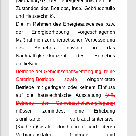
(Grobanalyse des energietechnischen Ist-
Zustandes des Betriebs, insb. Gebäudehülle
und Haustechnik).
Die im Rahmen des Energieausweises bzw.
der Energieerhebung vorgeschlagenen
Maßnahmen zur energetischen Verbesserung
des Betriebes müssen in das
Nachhaltigkeitskonzept des Betriebes
einfließen.
Betriebe der Gemeinschaftsverpflegung, reine
Catering-Betriebe sowie
eingemietete
Betriebe mit geringem oder keinem Einfluss
auf die haustechnische Ausstattung
(z.B.
Betriebe der Gemeinschaftsverpflegung)
müssen zumindest eine Erhebung
signifikanter, verbrauchsintensiver
(Küchen-)Geräte durchführen und deren
Verbrauchsdaten (Energie- und