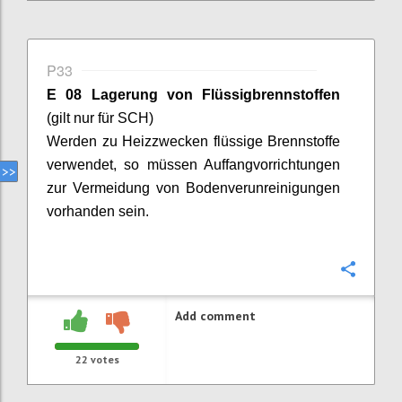
P33
E 08 Lagerung von Flüssigbrennstoffen
(gilt nur für SCH)
Werden zu Heizzwecken flüssige Brennstoffe
verwendet, so müssen Auffangvorrichtungen
zur Vermeidung von Bodenverunreinigungen
vorhanden sein.
Confi
Add comment
22
votes