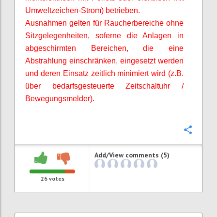
Umweltzeichen-Strom) betrieben.
Ausnahmen gelten für Raucherbereiche ohne
Sitzgelegenheiten,
soferne
die Anlagen in
abgeschirmten Bereichen, die eine
Abstrahlung einschränken, eingesetzt werden
und deren Einsatz zeitlich minimiert wird (z.B.
über bedarfsgesteuerte Zeitschaltuhr /
Bewegungsmelder).
Confi
Add/View comments (5)
26
votes